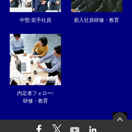
中堅/若手社員
新入社員研修・教育
内定者フォロー/
研修・教育