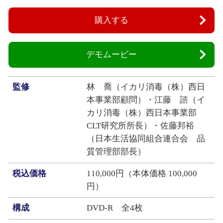
購入する
デモムービー
監修
林 喬（イカリ消毒（株）西日
本事業部顧問）・江藤 諮（イ
カリ消毒（株）西日本事業部
CLT研究所所長）・佐藤邦裕
（日本生活協同組合連合会 品
質管理部部長）
税込価格
110,000円（本体価格 100,000
円）
構成
DVD‐R 全4枚