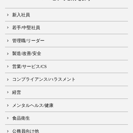
新入社員
若手/中堅社員
管理職/リーダー
製造/改善/安全
営業/サービス/CS
コンプライアンス/ハラスメント
経営
メンタルヘルス/健康
食品衛生
公務員向け他