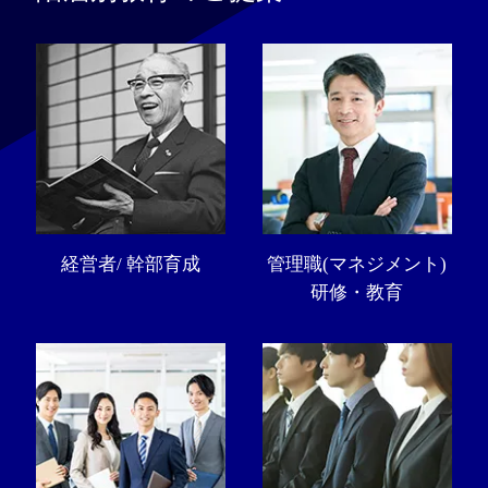
経営者/ 幹部育成
管理職(マネジメント)
研修・教育