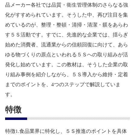
品メーカー各社では品質・衛生管理体制のさらなる強
化がすすめられています。そうした中、再び注目を集
めているのが、整理・整頓・清掃・清潔・躾をあらわ
す５Ｓ活動です。すでに、先進的な企業では、揺らぎ
始めた消費者、流通業からの信頼回復に向けて、あら
ゆる物づくりの原点といわれる５Ｓへの取り組みが活
発化し始めています。この教材は、そうした企業の取
り組み事例を紹介しながら、５Ｓ導入から維持・定着
までのポイントを、4つのステップで解説していま
す。
特徴
特徴1.食品業界に特化し、５Ｓ推進のポイントを具体