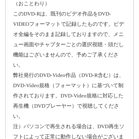
（おことわり）
このDVD-Rは、既刊のビデオ作品をDVD-
VIDEOフォーマットで記録したものです。ビデ
オ全編をそのまま記録しておりますので、メニ
ュー画面やチャプターごとの選択視聴・頭だし
機能はございませんので、予めご了承くださ
い。
弊社発行のDVD-Video作品（DVD-R含む）は、
DVD-Video規格（フォーマット）に基づいて制
作されております。DVD-Video規格に対応した
再生機（DVDプレーヤー）で視聴してくださ
い。
注）パソコンで再生される場合は、DVD再生ソ
フトによって正常に動作しない場合がございま