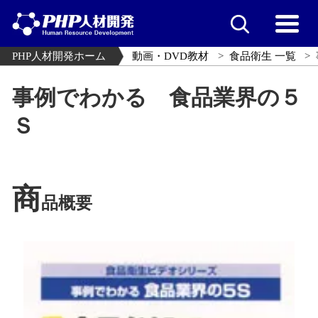
PHP人材開発ホーム
動画・DVD教材
食品衛生 一覧
事例でわかる 食品業界の５
Ｓ
商
品概要