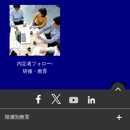
内定者フォロー/
研修・教育
階層別教育