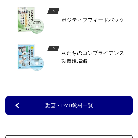
ポジティブフィードバック
私たちのコンプライアンス
製造現場編
動画・DVD教材一覧