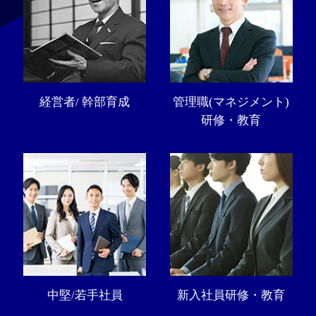
経営者/ 幹部育成
管理職(マネジメント)
研修・教育
中堅/若手社員
新入社員研修・教育