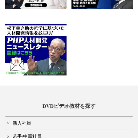
DVDビデオ教材を探す
新入社員
若手/中堅社員