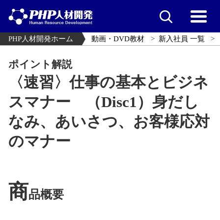
PHP人材開発ホーム
動画・DVD教材
新入社員 一覧
ポイント解説
〈速習〉仕事の基本とビジネ
スマナー （Disc1）身だし
なみ、あいさつ、お客様応対
のマナー
商
品概要