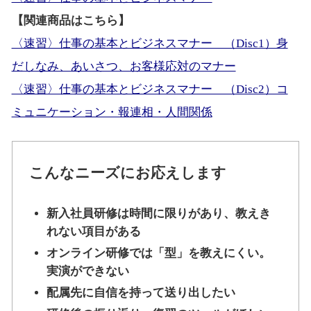
【関連商品はこちら】
〈速習〉仕事の基本とビジネスマナー （Disc1）身
だしなみ、あいさつ、お客様応対のマナー
〈速習〉仕事の基本とビジネスマナー （Disc2）コ
ミュニケーション・報連相・人間関係
こんなニーズにお応えします
新入社員研修は時間に限りがあり、教えき
れない項目がある
オンライン研修では「型」を教えにくい。
実演ができない
配属先に自信を持って送り出したい