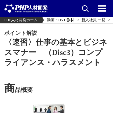
PHP人材開発ホーム
動画・DVD教材
新入社員 一覧
ポイント解説
〈速習〉仕事の基本とビジネ
スマナー （Disc3）コンプ
ライアンス・ハラスメント
商
品概要