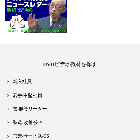
DVDビデオ教材を探す
新入社員
若手/中堅社員
管理職/リーダー
製造/改善/安全
営業/サービス/CS