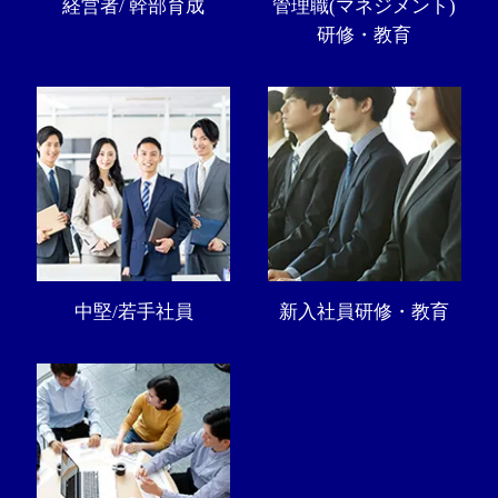
経営者/ 幹部育成
管理職(マネジメント)
研修・教育
中堅/若手社員
新入社員研修・教育