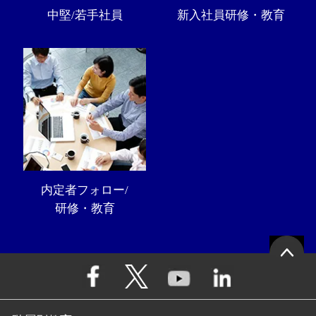
中堅/若手社員
新入社員研修・教育
内定者フォロー/
研修・教育