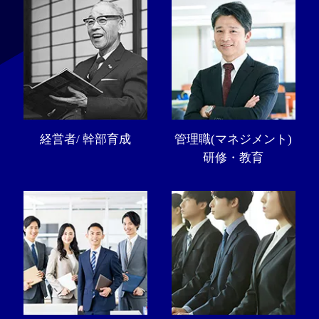
経営者/ 幹部育成
管理職(マネジメント)
研修・教育