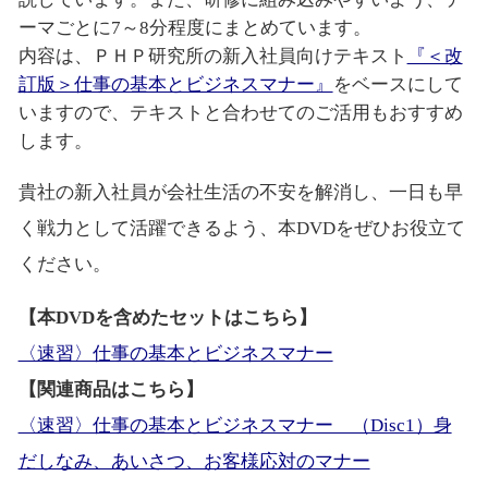
ーマごとに7～8分程度にまとめています。
内容は、ＰＨＰ研究所の新入社員向けテキスト
『＜改
訂版＞仕事の基本とビジネスマナー』
をベースにして
いますので、テキストと合わせてのご活用もおすすめ
します。
貴社の新入社員が会社生活の不安を解消し、一日も早
く戦力として活躍できるよう、本DVDをぜひお役立て
ください。
【本DVDを含めたセットはこちら】
〈速習〉仕事の基本とビジネスマナー
【関連商品はこちら】
〈速習〉仕事の基本とビジネスマナー （Disc1）身
だしなみ、あいさつ、お客様応対のマナー