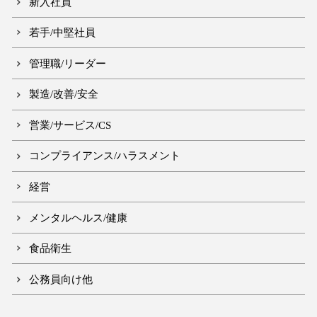
新入社員
若手/中堅社員
管理職/リーダー
製造/改善/安全
営業/サービス/CS
コンプライアンス/ハラスメント
経営
メンタルヘルス/健康
食品衛生
公務員向け他