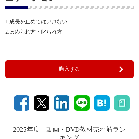
1.成長を止めてはいけない
2.ほめられ方・叱られ方
購入する
2025年度 動画・DVD教材売れ筋ラン
キング