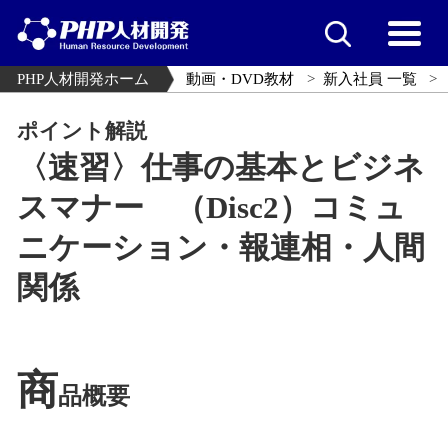
PHP人材開発ホーム
動画・DVD教材
新入社員 一覧
ポイント解説
〈速習〉仕事の基本とビジネ
スマナー （Disc2）コミュ
ニケーション・報連相・人間
関係
商
品概要