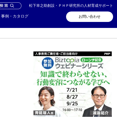
松下幸之助創設・ＰＨＰ研究所の人材育成サポート
問い合わせ
メールマガジン登録
事例・カタログ
お問い合わせ