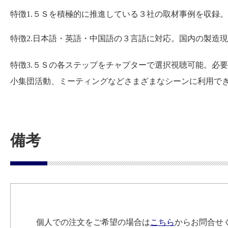
特徴1.５Ｓを積極的に推進している３社の取材事例を収録
特徴2.日本語・英語・中国語の３言語に対応。国内の製造
特徴3.５Ｓの各ステップをチャプターで選択視聴可能。必
小集団活動、ミーティングなどさまざまなシーンに利用で
備考
個人での注文をご希望の場合は
こちら
からお問合せ