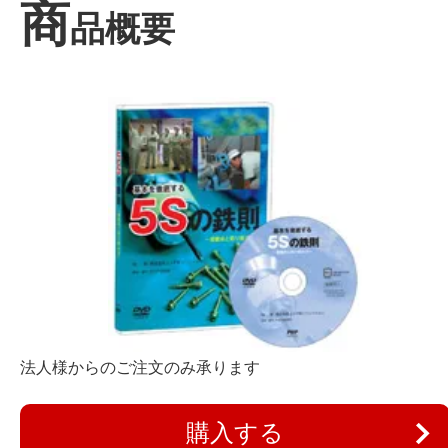
商
品概要
法人様からのご注文のみ承ります
購入する