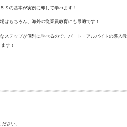
。５Ｓの基本が実例に即して学べます！
現場はもちろん、海外の従業員教育にも最適です！
要なステップが個別に学べるので、パート・アルバイトの導入
きます！
ください。