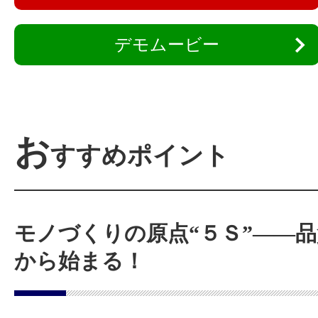
デモムービー
お
すすめポイント
モノづくりの原点“５Ｓ”――
から始まる！