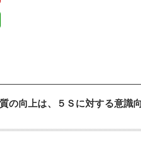
品質の向上は、５Ｓに対する意識