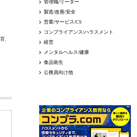
管理職/リーダー
製造/改善/安全
営業/サービス/CS
コンプライアンス/ハラスメント
教育、
経営
メンタルヘルス/健康
食品衛生
公務員向け他