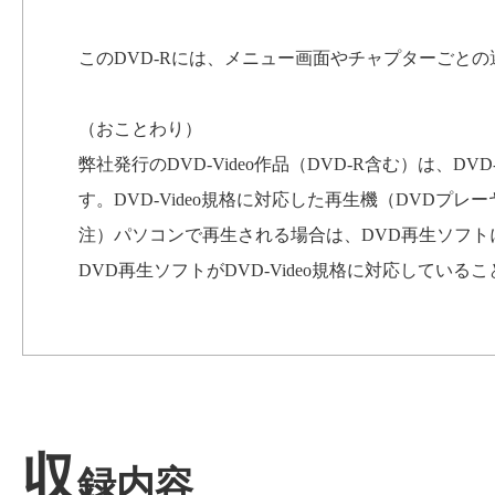
このDVD-Rには、メニュー画面やチャプターごと
（おことわり）
弊社発行のDVD-Video作品（DVD-R含む）は、D
す。DVD-Video規格に対応した再生機（DVDプ
注）パソコンで再生される場合は、DVD再生ソフ
DVD再生ソフトがDVD-Video規格に対応してい
収
録内容