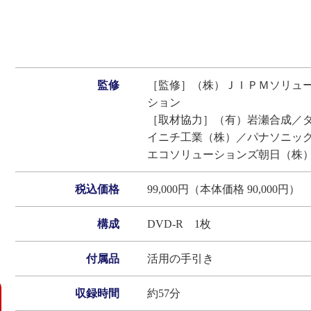
監修
［監修］（株）ＪＩＰＭソリュ
ション
［取材協力］（有）岩瀬合成／
イニチ工業（株）／パナソニッ
エコソリューションズ朝日（株
税込価格
99,000円（本体価格 90,000円）
構成
DVD‐R 1枚
付属品
活用の手引き
収録時間
約57分