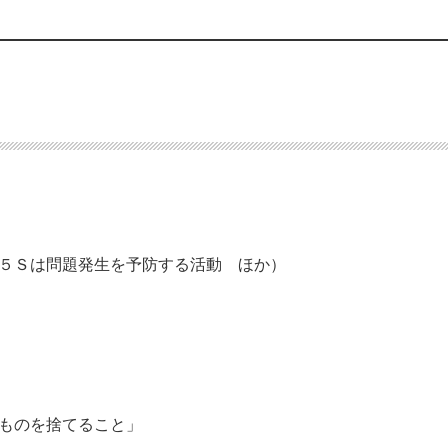
／５Ｓは問題発生を予防する活動 ほか）
ものを捨てること」