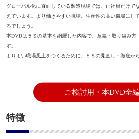
グローバル化に直面している製造現場では、正社員だけで
えています。より働きやすい職場、生産性の高い職場にし
るでしょう。
本DVDは５Ｓの基本を網羅した内容で、意義・取り組み方
す。
よりよい職場風土をつくるために、５Ｓの見直し・徹底か
ご検討用・本DVD全
特徴