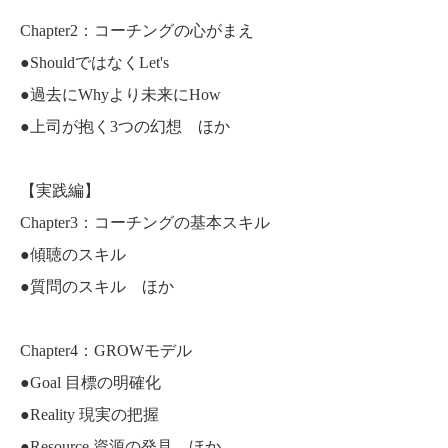
Chapter2：コーチングの心がまえ
●ShouldではなくLet's
●過去にWhyより未来にHow
●上司が抱く3つの幻想 ほか
【実践編】
Chapter3：コーチングの基本スキル
●傾聴のスキル
●質問のスキル ほか
Chapter4：GROWモデル
●Goal 目標の明確化
●Reality 現実の把握
●Resource 資源の発見 ほか