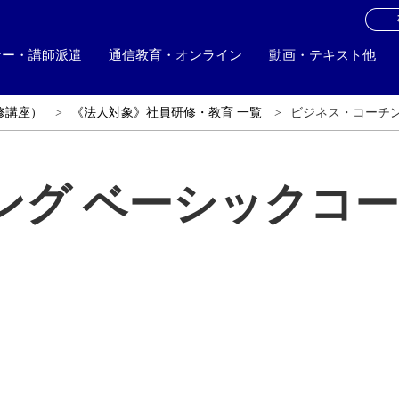
お
ナー・講師派遣
通信教育・オンライン
動画・テキスト他
修講座）
《法人対象》社員研修・教育 一覧
ビジネス・コーチン
ング ベーシックコー