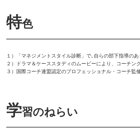
特
色
１）「マネジメントスタイル診断」で､自らの部下指導のあ
２）ドラマ＆ケーススタディのムービーにより、コーチン
３）国際コーチ連盟認定のプロフェッショナル・コーチ監
学
習のねらい