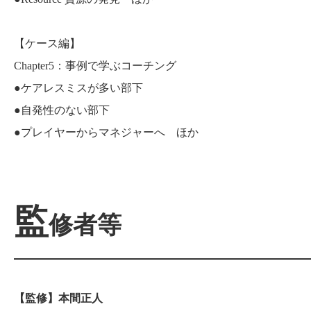
【ケース編】
Chapter5：事例で学ぶコーチング
●ケアレスミスが多い部下
●自発性のない部下
●プレイヤーからマネジャーへ ほか
監
修者等
【監修】本間正人