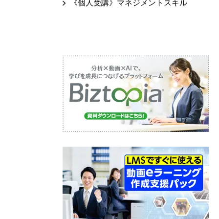
《個人受講》マネジメントスキル