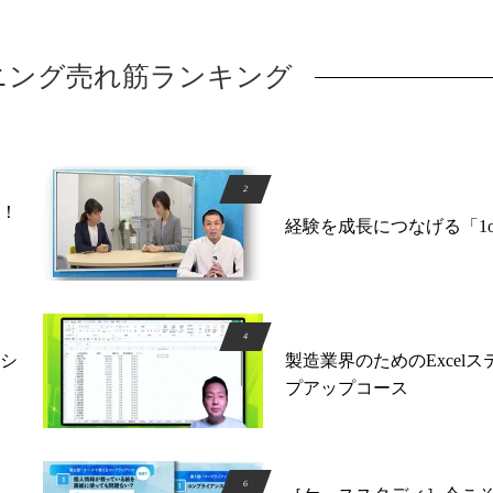
ーニング売れ筋ランキング
！
経験を成長につなげる「1o
シ
製造業界のためのExcelス
プアップコース