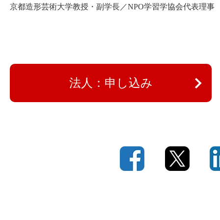
京都造形芸術大学教授・副学長／NPO学習学協会代表理事
法人：申し込み