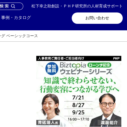
松下幸之助創設・ＰＨＰ研究所の人材育成サポート
問い合わせ
メールマガジン登録
事例・カタログ
お問い合わせ
グ ベーシックコース