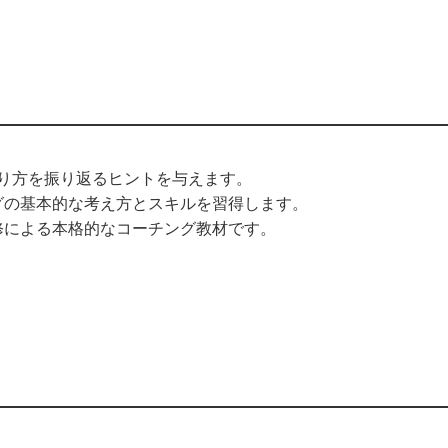
り方を振り返るヒントを与えます。
グの基本的な考え方とスキルを習得します。
修による本格的なコーチング教材です。