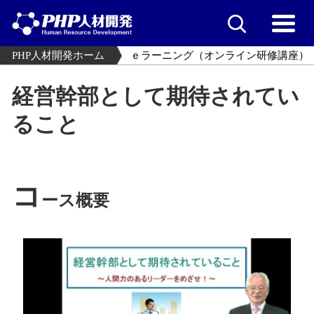
PHP人材開発ホーム
ｅラーニング（オンライン研修講座）
経営幹部として期待されてい
ること
コ
ース概要