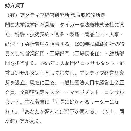
鋳方貞了
（有）アクティブ経営研究所 代表取締役所長
関西大学法学部卒業後、タイガー魔法瓶株式会社に入
社。特許・技術契約・営業・製造・商品企画・人事・
経理・子会社管理を担当する。1990年に繊維商社の役
員として営業部門・工場部門（工場長兼任）・総務部
門を担当する。1995年に人材開発コンサルタント・経
営コンサルタントとして独立し、アクティブ経営研究
所を設立。現在に至る。一般社団法人日本経営士会正
会員。全能連認定マスター・マネジメント・コンサル
タント。主な著書に『社長に好かれるリーダーにな
れ！』『あなたが変われば部下が変わる』（以上、同
友館）等がある。