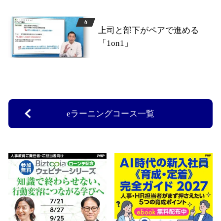
上司と部下がペアで進める
「1on1」
eラーニングコース一覧