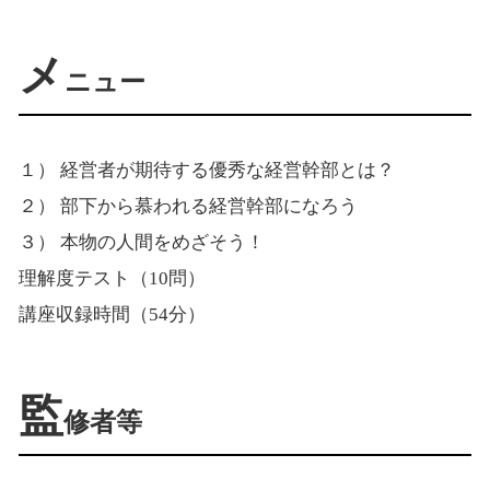
メ
ニュー
１） 経営者が期待する優秀な経営幹部とは？
２） 部下から慕われる経営幹部になろう
３） 本物の人間をめざそう！
理解度テスト（10問）
講座収録時間（54分）
監
修者等