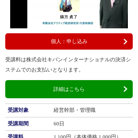
個人：申し込み
受講料は株式会社キバンインターナショナルの決済シ
ステムでのお支払いとなります。
詳細はこちら
受講対象
経営幹部・管理職
受講期間
60日
受講料
1,100円（本体価格 1,000円）