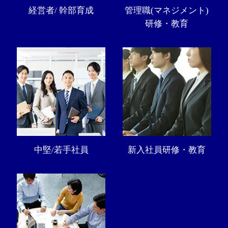
経営者/ 幹部育成
管理職(マネジメント)
研修・教育
中堅/若手社員
新入社員研修・教育