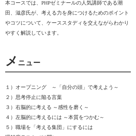
本コースでは、PHPゼミナールの人気講師である潮
田、滋彦氏が、考える力を身につけるためのポイント
やコツについて、ケーススタディを交えながらわかり
やすく解説しています。
メ
ニュー
１）オープニング ～「自分の頭」で考えよう～
２）思考停止に陥る言葉
３）右脳的に考える ～感性を磨く～
４）左脳的に考えるには ～本質をつかむ～
５）職場を「考える集団」にするには