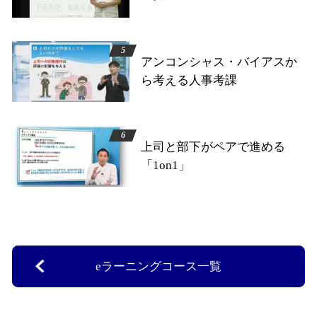
アンコンシャス・バイアスか
ら考える人事考課
上司と部下がペアで進める
「1on1」
eラーニングコース一覧