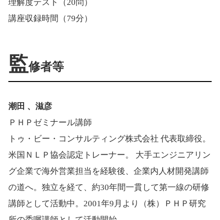
理解度テスト（20問）
講座収録時間（79分）
監
修者等
潮田 、滋彦
ＰＨＰゼミナール講師
トゥ・ビー・コンサルティング株式会社 代表取締役。
米国ＮＬＰ協会認定トレーナー。 大手エンジニアリン
グ企業で海外営業担当を経験後、企業内人材開発講師
の道へ。独立を経て、約30年間一貫して第一線の研修
講師として活動中。2001年9月より（株）ＰＨＰ研究
所の委嘱講師として活動開始。