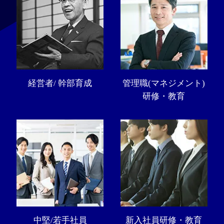
経営者/ 幹部育成
管理職(マネジメント)
研修・教育
中堅/若手社員
新入社員研修・教育