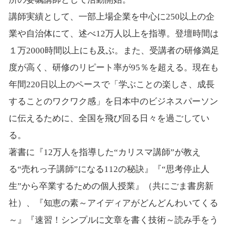
講師実績として、一部上場企業を中心に250以上の企
業や自治体にて、述べ12万人以上を指導。登壇時間は
１万2000時間以上にも及ぶ。また、受講者の研修満足
度が高く、研修のリピート率が95％を超える。現在も
年間220日以上のペースで「学ぶことの楽しさ、成長
することのワクワク感」を日本中のビジネスパーソン
に伝えるために、全国を飛び回る日々を過ごしてい
る。
著書に『12万人を指導した“カリスマ講師”が教え
る“売れっ子講師”になる112の秘訣』『“思考停止人
生”から卒業するための個人授業』（共にごま書房新
社）、『知恵の素～アイディアがどんどんわいてくる
～』『速習！シンプルに文章を書く技術～読み手をう