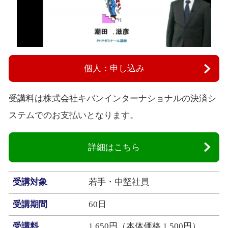
個人：申し込み
受講料は株式会社キバンインターナショナルの決済シ
ステムでのお支払いとなります。
詳細はこちら
受講対象
若手・中堅社員
受講期間
60日
受講料
1,650円（本体価格 1,500円）