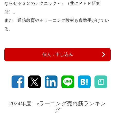
ならせる３２のテクニック～』（共にＰＨＰ研究
所）。
また、通信教育やｅラーニング教材も多数手がけてい
る。
個人：申し込み
2024年度 eラーニング売れ筋ランキン
グ