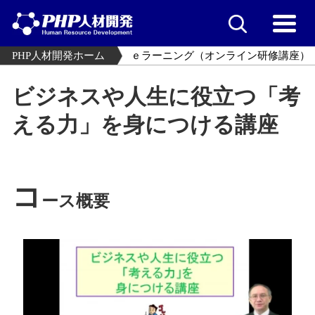
PHP人材開発ホーム
ｅラーニング（オンライン研修講座）
ビジネスや人生に役立つ「考
える力」を身につける講座
コ
ース概要