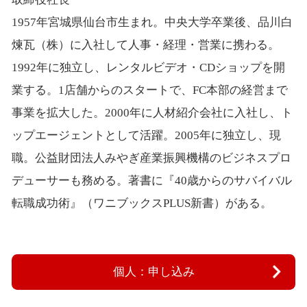
1957年宮城県仙台市生まれ。中央大学卒業後、品川白
煉瓦（株）に入社して人事・経理・営業に携わる。
1992年に独立し、レンタルビデオ・CDショップを開
業する。1店舗からのスタートで、FC本部の経営まで
事業を拡大した。2000年に人材紹介会社に入社し、ト
ップエージェントとして活躍。2005年に独立し、現
職。公益財団法人みやぎ産業振興機構のビジネスプロ
デューサーも務める。著書に『40歳からのサバイバル
転職成功術』（ワニブックスPLUS新書）がある。
個人：申し込み