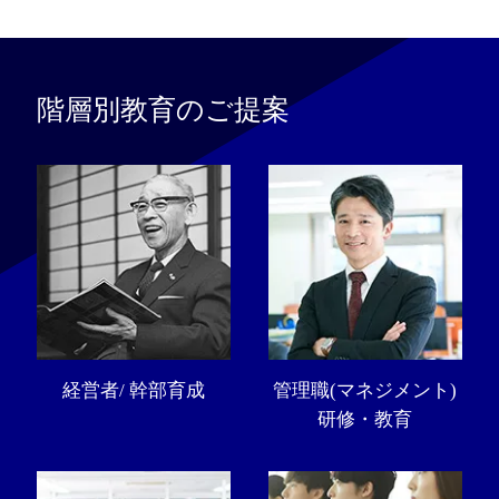
階層別教育のご提案
経営者/ 幹部育成
管理職(マネジメント)
研修・教育