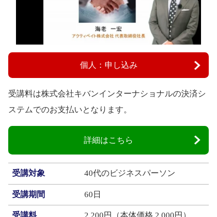
個人：申し込み
受講料は株式会社キバンインターナショナルの決済シ
ステムでのお支払いとなります。
詳細はこちら
受講対象
40代のビジネスパーソン
受講期間
60日
受講料
2,200円（本体価格 2,000円）