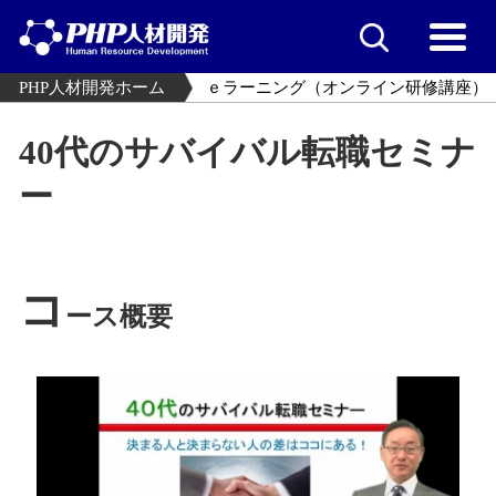
PHP人材開発ホーム
ｅラーニング（オンライン研修講座）
40代のサバイバル転職セミナ
ー
コ
ース概要