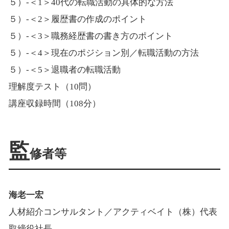
５）‐＜1＞40代の転職活動の具体的な方法
５）‐＜2＞履歴書の作成のポイント
５）‐＜3＞職務経歴書の書き方のポイント
５）‐＜4＞現在のポジション別／転職活動の方法
５）‐＜5＞退職者の転職活動
理解度テスト（10問）
講座収録時間（108分）
監
修者等
海老一宏
人材紹介コンサルタント／アクティベイト（株）代表
取締役社長