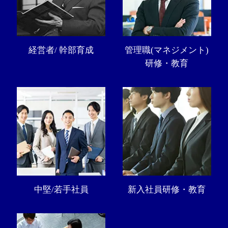
経営者/ 幹部育成
管理職(マネジメント)
研修・教育
中堅/若手社員
新入社員研修・教育