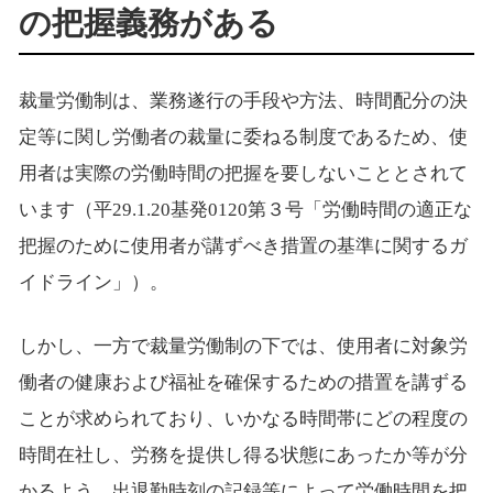
の把握義務がある
裁量労働制は、業務遂行の手段や方法、時間配分の決
定等に関し労働者の裁量に委ねる制度であるため、使
用者は実際の労働時間の把握を要しないこととされて
います（平29.1.20基発0120第３号「労働時間の適正な
把握のために使用者が講ずべき措置の基準に関するガ
イドライン」）。
しかし、一方で裁量労働制の下では、使用者に対象労
働者の健康および福祉を確保するための措置を講ずる
ことが求められており、いかなる時間帯にどの程度の
時間在社し、労務を提供し得る状態にあったか等が分
かるよう、出退勤時刻の記録等によって労働時間を把