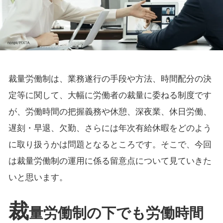
裁量労働制は、業務遂行の手段や方法、時間配分の決
定等に関して、大幅に労働者の裁量に委ねる制度です
が、労働時間の把握義務や休憩、深夜業、休日労働、
遅刻・早退、欠勤、さらには年次有給休暇をどのよう
に取り扱うかは問題となるところです。そこで、今回
は裁量労働制の運用に係る留意点について見ていきた
いと思います。
裁
量労働制の下でも労働時間