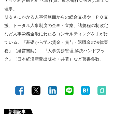
テック経営研究所 代表社員。東京都社会保険労務士会
理事。
Ｍ＆Ａにかかる人事労務面からの総合支援やＩＰＯ支
援、トータル人事制度の企画・立案、諸規程の制改定
など人事労務全般にわたるコンサルティングを手がけ
ている。『基礎から学ぶ賃金・賞与・退職金の法律実
務』（経営書院）、『人事労務管理 解決ハンドブッ
ク』（日本経済新聞出版社・共著）など著書多数。
新着記事