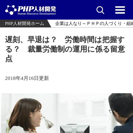
PHP人材開発ホーム
企業は人なり～ＰＨＰの人づくり・組
遅刻、早退は？ 労働時間は把握す
る？ 裁量労働制の運用に係る留意
点
2018年4月16日更新