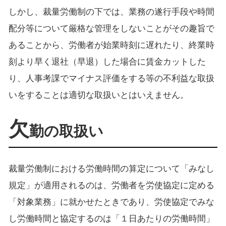
しかし、裁量労働制の下では、業務の遂行手段や時間
配分等について厳格な管理をしないことがその趣旨で
あることから、労働者が始業時刻に遅れたり、終業時
刻より早く退社（早退）した場合に賃金カットした
り、人事考課でマイナス評価をする等の不利益な取扱
いをすることは適切な取扱いとはいえません。
欠
勤の取扱い
裁量労働制における労働時間の算定について「みなし
規定」が適用されるのは、労働者を労使協定に定める
「対象業務」に就かせたときであり、労使協定でみな
し労働時間と協定するのは「１日あたりの労働時間」