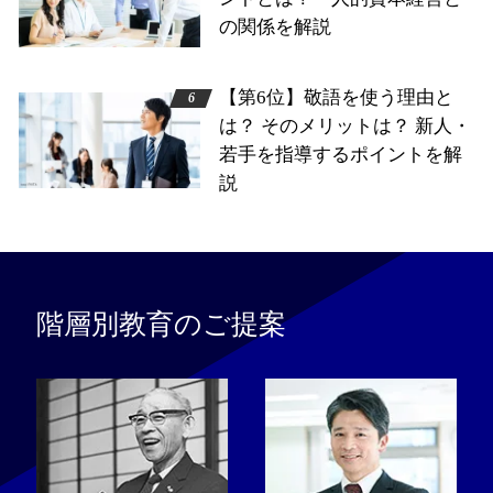
の関係を解説
【第6位】敬語を使う理由と
は？ そのメリットは？ 新人・
若手を指導するポイントを解
説
階層別教育のご提案