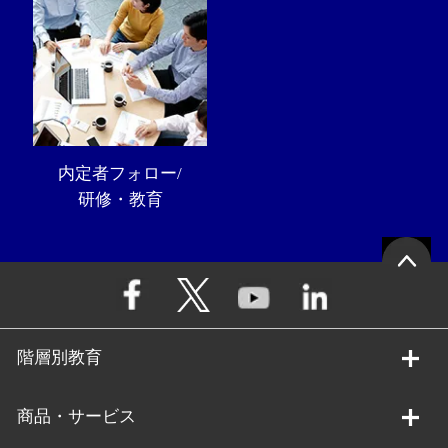
内定者フォロー/
研修・教育
階層別教育
商品・サービス