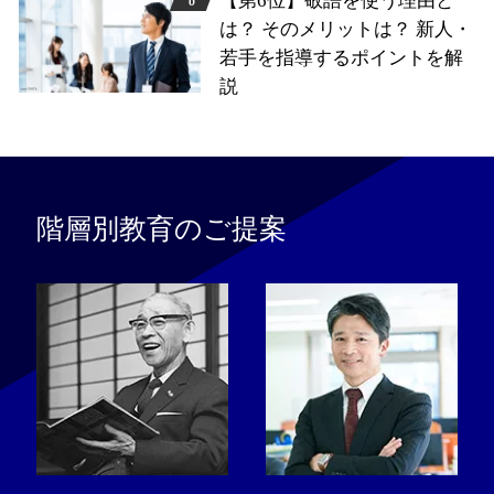
【第6位】敬語を使う理由と
は？ そのメリットは？ 新人・
若手を指導するポイントを解
説
階層別教育のご提案