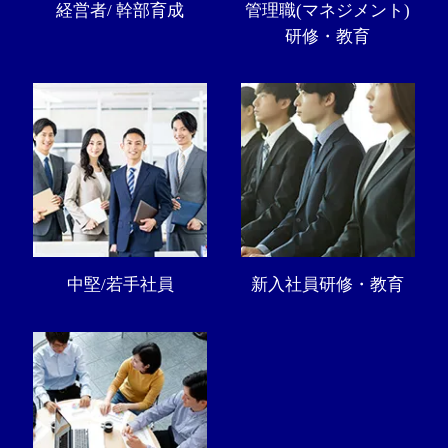
経営者/ 幹部育成
管理職(マネジメント)
研修・教育
中堅/若手社員
新入社員研修・教育