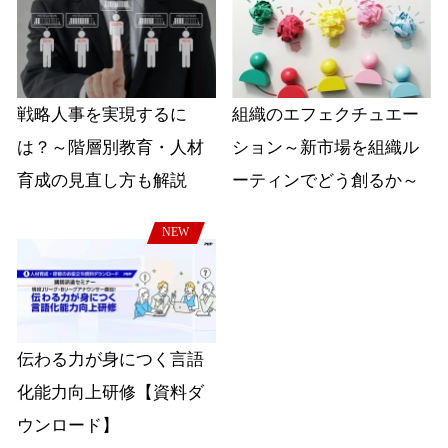
戦略人事を実現するに
組織のエフェクチュエー
は？～階層別教育・人材
ション～新市場を組織ル
育成の見直し方も解説
ーティンでどう創るか～
NEW
伝わる力が身につく言語
化能力向上研修【資料ダ
ウンロード】