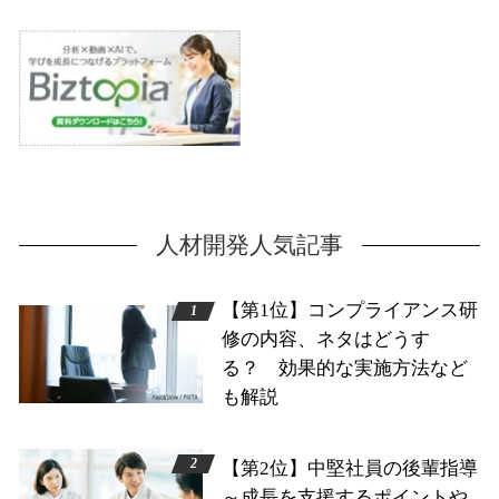
人材開発人気記事
【第1位】コンプライアンス研
修の内容、ネタはどうす
る？ 効果的な実施方法など
も解説
【第2位】中堅社員の後輩指導
～成長を支援するポイントや