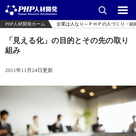
PHP人材開発ホーム
企業は人なり～ＰＨＰの人づくり・組
「見える化」の目的とその先の取り
組み
2011年11月24日更新