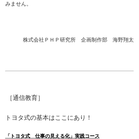
みません。
株式会社ＰＨＰ研究所 企画制作部 海野翔太
［通信教育］
トヨタ式の基本はここにあり！
「トヨタ式 仕事の見える化」実践コース