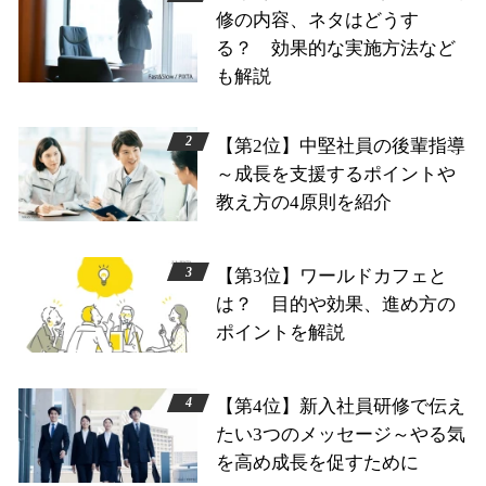
修の内容、ネタはどうす
る？ 効果的な実施方法など
も解説
【第2位】中堅社員の後輩指導
～成長を支援するポイントや
教え方の4原則を紹介
【第3位】ワールドカフェと
は？ 目的や効果、進め方の
ポイントを解説
【第4位】新入社員研修で伝え
たい3つのメッセージ～やる気
を高め成長を促すために