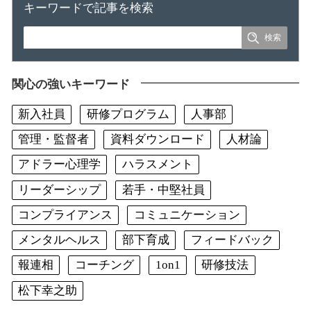
キーワードで記事を検索
関心の強いキーワード
新入社員
研修プログラム
人事部
管理・監督者
資料ダウンロード
人材論
アドラー心理学
ハラスメント
リーダーシップ
若手・中堅社員
コンプライアンス
コミュニケーション
メンタルヘルス
部下育成
フィードバック
報連相
コーチング
1on1
研修技法
松下幸之助