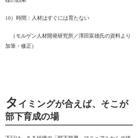
様の効果
10）時間：人材はすぐには育たない
（モルゲン人材開発研究所／澤田富雄氏の資料より
加筆・修正）
タ
イミングが合えば、そこが
部下育成の場