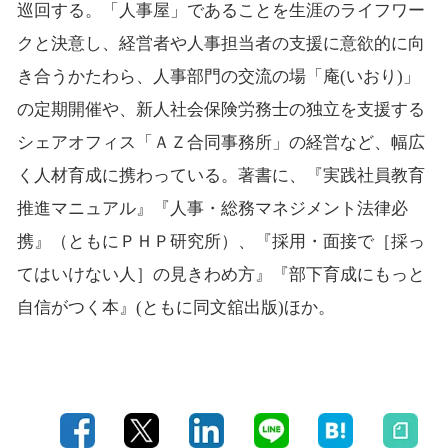
巡回する。「人事屋」であることを生涯のライフワー
クと決意し、経営者や人事担当者の支援に意欲的に向
き合うかたわら、人事部門の交流の場「庵(いおり)」
の定期開催や、新人社会保険労務士の独立を支援する
シェアオフィス「ＡＺ合同事務所」の経営など、幅広
く人材育成に携わっている。著書に、『実践社員教育
推進マニュアル』『人事・総務マネジメント法律必
携』（ともにＰＨＰ研究所）、『採用・面接で［採っ
てはいけない人］の見きわめ方』『部下育成にもっと
自信がつく本』(ともに同文舘出版)ほか。