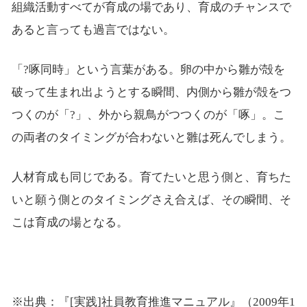
組織活動すべてが育成の場であり、育成のチャンスで
あると言っても過言ではない。
「?啄同時」という言葉がある。卵の中から雛が殻を
破って生まれ出ようとする瞬間、内側から雛が殻をつ
つくのが「?」、外から親鳥がつつくのが「啄」。こ
の両者のタイミングが合わないと雛は死んでしまう。
人材育成も同じである。育てたいと思う側と、育ちた
いと願う側とのタイミングさえ合えば、その瞬間、そ
こは育成の場となる。
※出典：『[実践]社員教育推進マニュアル』（2009年1