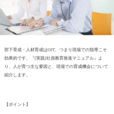
部下育成・人材育成はOJT、つまり現場での指導こそ
効果的です。『[実践]社員教育推進マニュアル』よ
り、人が育つ主な要因と、現場での育成機会について
紹介します。
【ポイント】