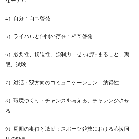
なモデル
4）自分：自己啓発
5）ライバルと仲間の存在：相互啓発
6）必要性、切迫性、強制力：せっぱ詰まること、期
限、試験
7）対話：双方向のコミュニケーション、納得性
8）環境づくり：チャンスを与える、チャレンジさせ
る
9）周囲の期待と激励：スポーツ競技における応援同