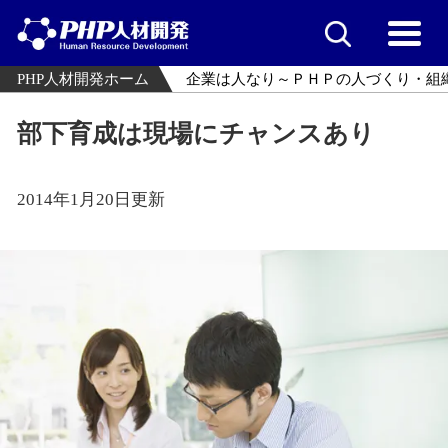
PHP人材開発ホーム
企業は人なり～ＰＨＰの人づくり・組
部下育成は現場にチャンスあり
2014年1月20日更新