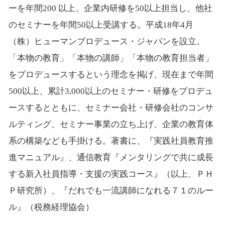
ーを年間200 以上、企業内研修を50以上担当し、他社
のセミナーを年間50以上受講する。平成18年4月
（株）ヒューマンプロデュース・ジャパンを設立。
「本物の教育」「本物の講師」「本物の教育担当者」
をプロデュースするという理念を掲げ、現在まで年間
500以上、累計3,000以上のセミナー・研修をプロデュ
ースするとともに、セミナー会社・研修会社のコンサ
ルティング、セミナー事業の立ち上げ、企業の教育体
系の構築なども手掛ける。著書に、『実践社員教育推
進マニュアル』、通信教育『メンタリングで共に成長
する新入社員指導・支援の実践コース』（以上、ＰＨ
Ｐ研究所）、『だれでも一流講師になれる７１のルー
ル』（税務経理協会）