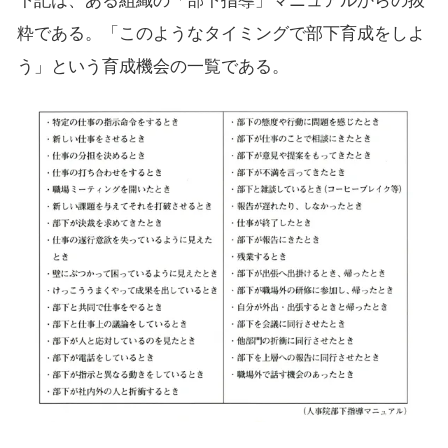
下記は、ある組織の「部下指導」マニュアルからの抜
粋である。「このようなタイミングで部下育成をしよ
う」という育成機会の一覧である。