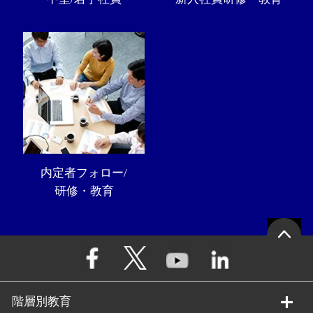
内定者フォロー/
研修・教育
階層別教育