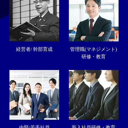
経営者/ 幹部育成
管理職(マネジメント)
研修・教育
中堅/若手社員
新入社員研修・教育