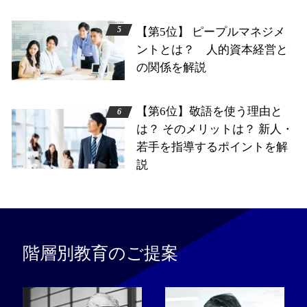
【第5位】 ピープルマネジメ
ントとは？ 人的資本経営と
の関係を解説
【第6位】敬語を使う理由と
は？ そのメリットは？ 新人・
若手を指導するポイントを解
説
階層別教育のご提案