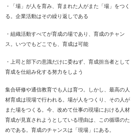
・「場」が人を育み、育まれた人がまた「場」をつく
る。企業活動はその繰り返しである
・組織活動すべてが育成の場であり、育成のチャン
ス。いつでもどこでも、育成は可能
・上司と部下の意識だけに委ねず、育成担当者として
育成を仕組み化する努力をしよう
集合研修や通信教育でも人は育つ。しかし、最高の人
材育成は現場で行われる。場が人をつくり、その人が
また場をつくる。今、改めて仕事の現場における人材
育成が見直されようとしている理由は、この循環のた
めである。育成のチャンスは「現場」にある。