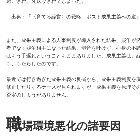
過ごされ、先送りされてしまった。
出典：『〈育てる経営〉の戦略 ポスト成果主義への道』
また、成果主義による人事制度が導入された結果、競争が
者でなく競争相手になった結果、弱音を吐けず、心身の不
はもう手遅れということもままありました。成果主義は、
も、もたらしたのです。
最近では行き過ぎた成果主義の反省から、成果主義制度を
修正したりするケースが見られますが、成果主義を原理そ
否定のしようがありません。
職
場環境悪化の諸要因