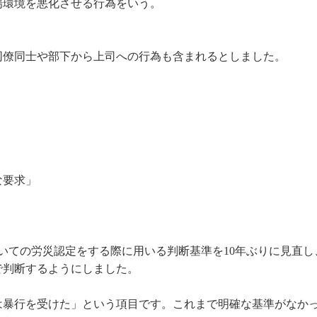
場環境を悪化させる行為をいう。
同僚同士や部下から上司への行為も含まれるとしました。
な要求」
ついての労災認定をする際に用いる判断基準を10年ぶりに見直し
で判断するようにしました。
は暴行を受けた」という項目です。これまで明確な基準がなか