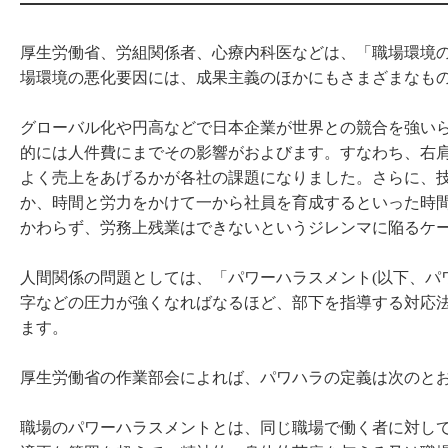
厚生労働省、労組関係者、心療内科医などは、「職場環境
場環境の悪化要因には、成果主義のほかにもさまざまなも
グローバル化や円高などで日本企業が世界との競合を強い
的には人件費にまでその影響がおよびます。すなわち、右
よく売上をあげるかが各社の課題になりました。さらに、
か、時間と労力をかけて一から社員を育成するといった時
かわらず、労務上残業はできないというジレンマに陥るケ
人間関係の問題としては、「パワーハラスメント(以下、パ
字などの圧力が強くなればなるほど、部下を指導する対応
ます。
厚生労働省の作業部会によれば、パワハラの定義は次のと
職場のパワーハラスメントとは、同じ職場で働く者に対し