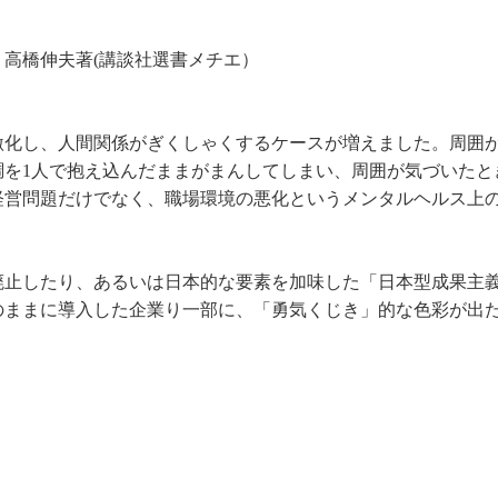
高橋伸夫著(講談社選書メチエ）
激化し、人間関係がぎくしゃくするケースが増えました。周囲
調を1人で抱え込んだままがまんしてしまい、周囲が気づいたと
経営問題だけでなく、職場環境の悪化というメンタルヘルス上
廃止したり、あるいは日本的な要素を加味した「日本型成果主
のままに導入した企業り一部に、「勇気くじき」的な色彩が出