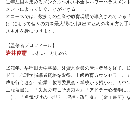
近年注目を集めるメンタルヘルス不全やパワーハラスメン
メントによって防ぐことができる――。
本コースでは、数多くの企業や教育現場で導入されている「
け”によって個々の力を最大限に引き出すための考え方と手
スキルを身につけます。
【監修者プロフィール】
岩井俊憲
いわい としのり
1970年、早稲田大学卒業。外資系企業の管理者等を経て、1
ドラー心理学指導者資格を取得。上級教育カウンセラー。
成を行うほか、企業・教育委員会・学校から招かれ、カウ
主な著書に、『失意の時こそ勇気を』『アドラー心理学に
ー）、『勇気づけの心理学 増補・改訂版』（金子書房）