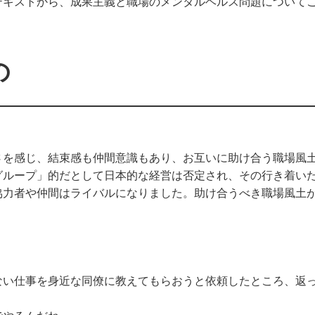
テキストから、成果主義と職場のメンタルヘルス問題について
の
さを感じ、結束感も仲間意識もあり、お互いに助け合う職場風
しグループ」的だとして日本的な経営は否定され、その行き着い
協力者や仲間はライバルになりました。助け合うべき職場風土
ない仕事を身近な同僚に教えてもらおうと依頼したところ、返