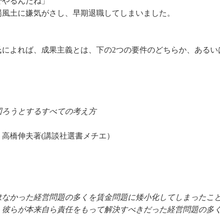
でやるんだね」
場風土に嫌気がさし、早期退職してしまいました。
氏によれば、成果主義とは、下の2つの要件のどちらか、あるい
図ろうとするすべての考え方
高橋伸夫著(講談社選書メチエ）
。
はなかった経営問題の多くを賃金問題に矮小化してしまったこ
、彼らが本来自ら責任をもって解決すべきだった経営問題の多