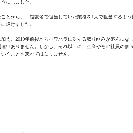
ようにしました。
たことから、「複数名で担当していた業務を1人で担当するよう
たに設けました。
に加え、2010年前後からパワハラに対する取り組みが盛んにな
間違いありません。しかし、それ以上に、企業やその社員の個
ということを忘れてはなりません。