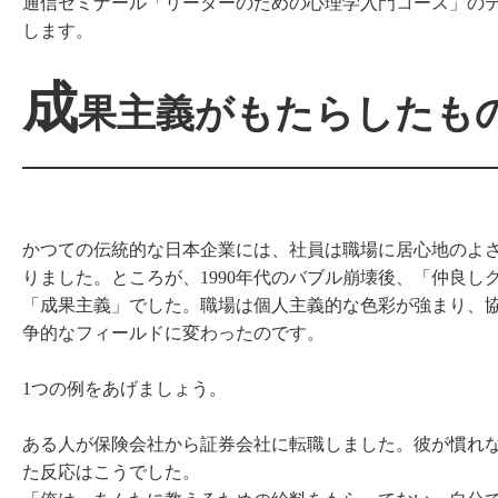
通信ゼミナール「リーダーのための心理学入門コース」の
します。
成
果主義がもたらしたも
かつての伝統的な日本企業には、社員は職場に居心地のよ
りました。ところが、1990年代のバブル崩壊後、「仲良
「成果主義」でした。職場は個人主義的な色彩が強まり、
争的なフィールドに変わったのです。
1つの例をあげましょう。
ある人が保険会社から証券会社に転職しました。彼が慣れ
た反応はこうでした。