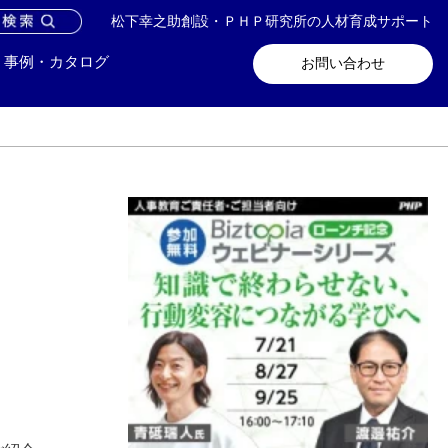
松下幸之助創設・ＰＨＰ研究所の人材育成サポート
問い合わせ
メールマガジン登録
事例・カタログ
お問い合わせ