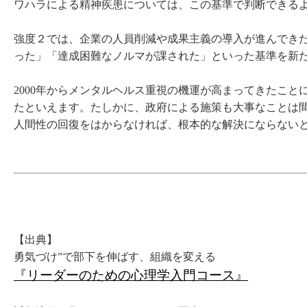
ワハラによる精神疾患については、この基準で判断できる
強度２では、企業の人員削減や成果主義の導入が進んでき
った」「達成困難なノルマが課された」といった基準を新
2000年からメンタルヘルス重視の機運が高まってきたこと
たといえます。たしかに、政府による施策も大事なことは
人間性の回復をはからなければ、根本的な解決にならない
【出典】
勇気づけ”で部下を伸ばす、組織を変える
『リーダーのための心理学入門コース』