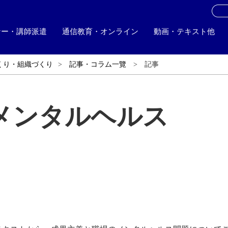
お
ナー・講師派遣
通信教育・オンライン
動画・テキスト他
くり・組織づくり
記事・コラム一覽
記事
メンタルヘルス