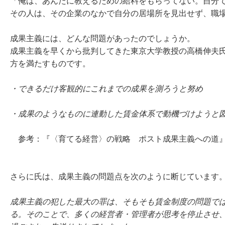
「俺は、あんたに教えるための給料をもらってない。自分
その人は、その企業のなかで自分の居場所を見出せず、職
成果主義には、どんな問題があったのでしょうか。
成果主義を早くから批判してきた東京大学教授の高橋伸夫
方を満たすものです。
・できるだけ客観的にこれまでの成果を測ろうと努め
・成果のようなものに連動した賃金体系で動機づけようと
参考：『〈育てる経営〉の戦略 ポスト成果主義への道』
さらに氏は、成果主義の問題点を次のように断じています
成果主義の犯した最大の罪は、そもそも賃金制度の問題で
る。そのことで、多くの経営者・管理者が思考を停止させ