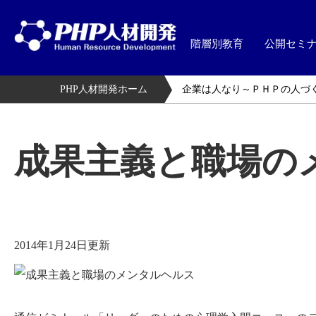
階層別教育
公開セミ
PHP人材開発ホーム
企業は人なり～ＰＨＰの人づ
成果主義と職場の
2014年1月24日更新