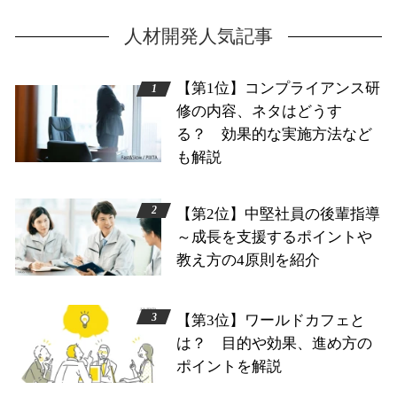
人材開発人気記事
【第1位】コンプライアンス研
修の内容、ネタはどうす
る？ 効果的な実施方法など
も解説
【第2位】中堅社員の後輩指導
～成長を支援するポイントや
教え方の4原則を紹介
【第3位】ワールドカフェと
は？ 目的や効果、進め方の
ポイントを解説