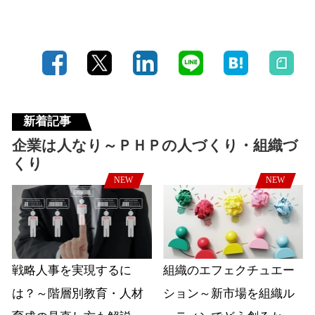
新着記事
企業は人なり～ＰＨＰの人づくり・組織づ
くり
NEW
NEW
戦略人事を実現するに
組織のエフェクチュエー
は？～階層別教育・人材
ション～新市場を組織ル