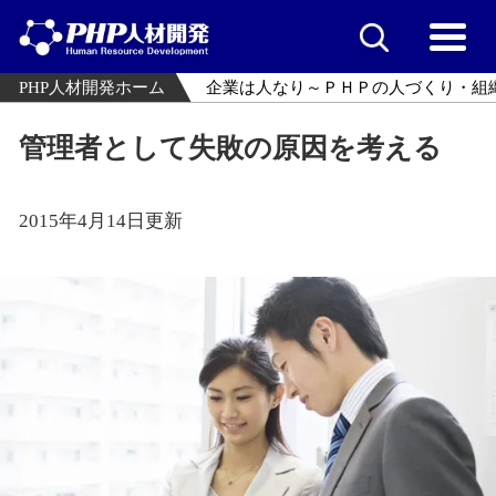
PHP人材開発ホーム
企業は人なり～ＰＨＰの人づくり・組
管理者として失敗の原因を考える
2015年4月14日更新