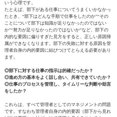
いう心理です。
たとえば、部下がある仕事についてうまくいかなかっ
たとき、“部下はどんな手順で仕事をしたのか”“その
ことについて部下は知識が足りなかったのではない
か”“努力が足りなかったのではないか”など、部下の
内的な要因に偏りすぎた見方をすると、正しい原因帰
属ができなくなります。部下の失敗に対する原因を管
理者自身の内的要因に結びつけてとらえる必要があり
ます。
◎部下に対する仕事の指示は的確だったか？
◎進め方の基本をよく話し合い、共有できていたか？
◎仕事のプロセスを管理し、タイムリーな判断や助言
をしたか？
これらは、すべて管理者としてのマネジメントの問題
です。すなわち管理者自身の内的要因（部下から見れ