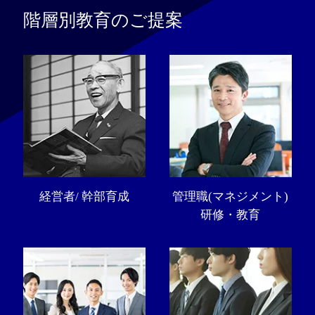
階層別教育のご提案
経営者/ 幹部育成
管理職(マネジメント)
研修・教育