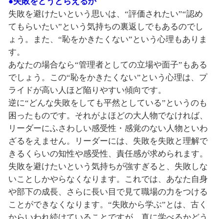
●失敗をどうとらえるか
失敗を避けたいという思いは、“評価されたい”“認め
てもらいたい”という気持ちの裏返しでもあるのでし
ょう。また、“恥をかきたくない”という心理もありま
す。
あなたの場合なら“管理者としての立場や面子”もある
でしょう。この“恥をかきたくない”という心理は、プ
ライドが高い人ほど陥りやすい傾向です。
逆に“どんな失敗をしても平然としている”というのも
困ったものです。それがよほどの大人物でなければ、
リーダーにふさわしい感受性・感覚のない人物といわ
ざるをえません。リーダーには、失敗を失敗と理解で
きるくらいの知性や感受性、責任感が求められます。
失敗を避けたいという気持ちが強すぎると、失敗しな
いことしかやらなくなります。これでは、あなた自身
や部下の成長、さらに長い目で見て職場の力をつける
ことができなくなります。“失敗から学ぶ”とは、古く
からいわれ続けていることですが、真に学べるかどう