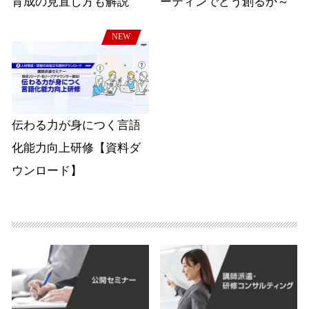
育成の見直し方も解説
ーティンでどう創るか～
NEW
伝わる力が身につく言語
化能力向上研修【資料ダ
ウンロード】