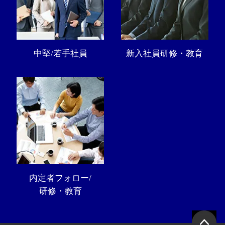
中堅/若手社員
新入社員研修・教育
内定者フォロー/
研修・教育