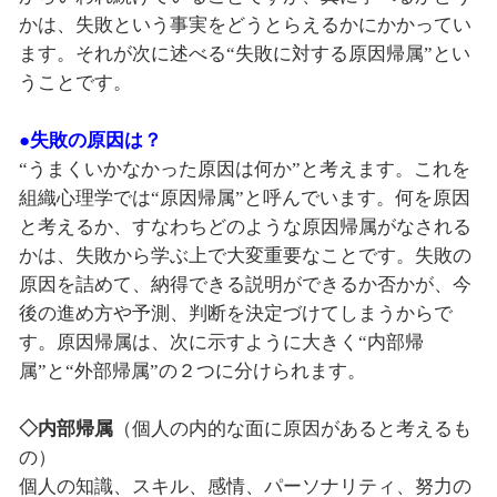
かは、失敗という事実をどうとらえるかにかかってい
ます。それが次に述べる“失敗に対する原因帰属”とい
うことです。
●失敗の原因は？
“うまくいかなかった原因は何か”と考えます。これを
組織心理学では“原因帰属”と呼んでいます。何を原因
と考えるか、すなわちどのような原因帰属がなされる
かは、失敗から学ぶ上で大変重要なことです。失敗の
原因を詰めて、納得できる説明ができるか否かが、今
後の進め方や予測、判断を決定づけてしまうからで
す。原因帰属は、次に示すように大きく“内部帰
属”と“外部帰属”の２つに分けられます。
◇内部帰属
（個人の内的な面に原因があると考えるも
の）
個人の知識、スキル、感情、パーソナリティ、努力の