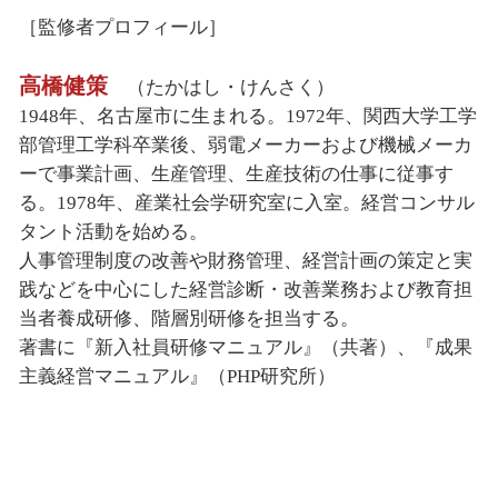
［監修者プロフィール］
高橋健策
（たかはし・けんさく）
1948年、名古屋市に生まれる。1972年、関西大学工学
部管理工学科卒業後、弱電メーカーおよび機械メーカ
ーで事業計画、生産管理、生産技術の仕事に従事す
る。1978年、産業社会学研究室に入室。経営コンサル
タント活動を始める。
人事管理制度の改善や財務管理、経営計画の策定と実
践などを中心にした経営診断・改善業務および教育担
当者養成研修、階層別研修を担当する。
著書に『新入社員研修マニュアル』（共著）、『成果
主義経営マニュアル』（PHP研究所）