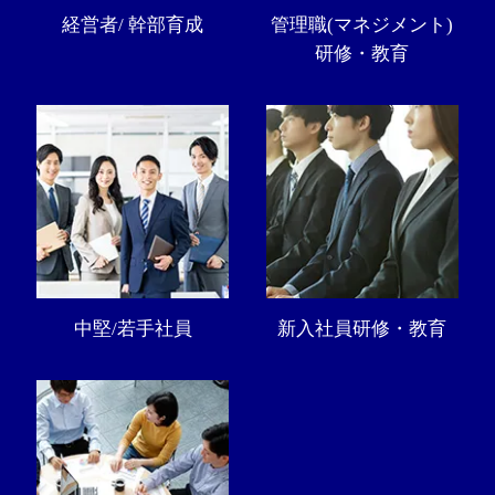
経営者/ 幹部育成
管理職(マネジメント)
研修・教育
中堅/若手社員
新入社員研修・教育