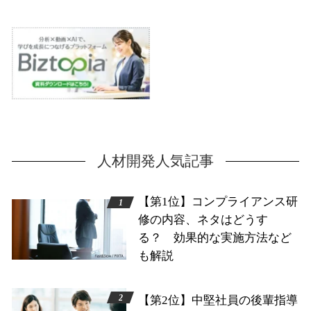
人材開発人気記事
【第1位】コンプライアンス研
修の内容、ネタはどうす
る？ 効果的な実施方法など
も解説
【第2位】中堅社員の後輩指導