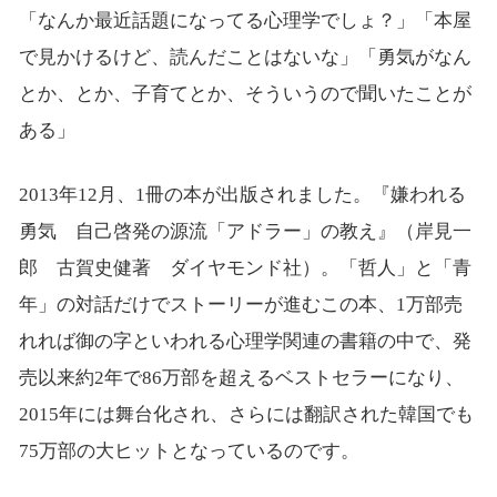
「なんか最近話題になってる心理学でしょ？」「本屋
で見かけるけど、読んだことはないな」「勇気がなん
とか、とか、子育てとか、そういうので聞いたことが
ある」
2013年12月、1冊の本が出版されました。『嫌われる
勇気 自己啓発の源流「アドラー」の教え』（岸見一
郎 古賀史健著 ダイヤモンド社）。「哲人」と「青
年」の対話だけでストーリーが進むこの本、1万部売
れれば御の字といわれる心理学関連の書籍の中で、発
売以来約2年で86万部を超えるベストセラーになり、
2015年には舞台化され、さらには翻訳された韓国でも
75万部の大ヒットとなっているのです。