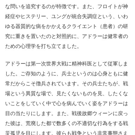
な問いを追究するのが特徴です。また、フロイトが神
経症やヒステリー、ユングが統合失調症という、いわ
ゆる器質的な病をかかえるクライエント（患者）の研
究に重きを置いたのと対照的に、アドラーは健常者の
ための心理学を打ち立てました。
アドラーは第一次世界大戦に精神科医として従軍しま
した。ご存知のように、兵士というのは心身ともに健
常だからこそ徴兵されています。その兵士たちが、戦
場という異質な場で、見たくないものを見、したくな
いことをしていく中で心を病んでいく姿をアドラーは
目の当たりにします。また、戦後故郷ウィーンに戻っ
た彼は、荒廃した都で数多くの不適切な行為をする戦
災孤児を目にします。彼らも戦争という非常事態さえ