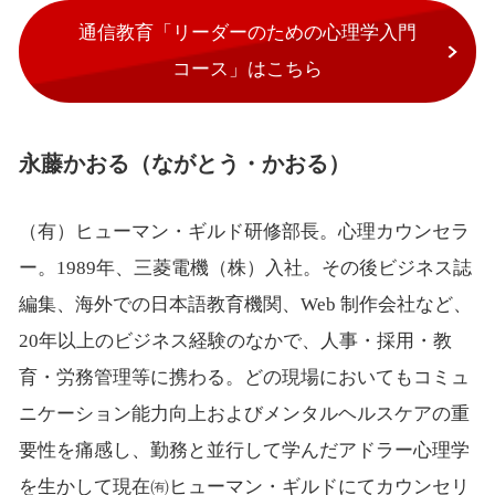
通信教育「リーダーのための心理学入門
コース」はこちら
永藤かおる（ながとう・かおる）
（有）ヒューマン・ギルド研修部長。心理カウンセラ
ー。1989年、三菱電機（株）入社。その後ビジネス誌
編集、海外での日本語教育機関、Web 制作会社など、
20年以上のビジネス経験のなかで、人事・採用・教
育・労務管理等に携わる。どの現場においてもコミュ
ニケーション能力向上およびメンタルヘルスケアの重
要性を痛感し、勤務と並行して学んだアドラー心理学
を生かして現在㈲ヒューマン・ギルドにてカウンセリ