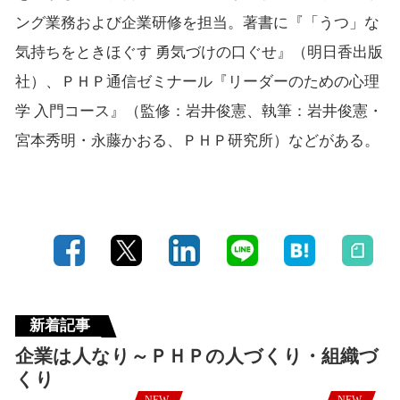
ング業務および企業研修を担当。著書に『「うつ」な
気持ちをときほぐす 勇気づけの口ぐせ』（明日香出版
社）、ＰＨＰ通信ゼミナール『リーダーのための心理
学 入門コース』（監修：岩井俊憲、執筆：岩井俊憲・
宮本秀明・永藤かおる、ＰＨＰ研究所）などがある。
新着記事
企業は人なり～ＰＨＰの人づくり・組織づ
くり
NEW
NEW