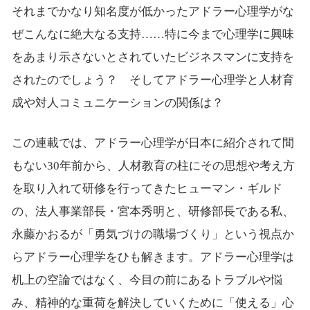
それまでかなり知名度が低かったアドラー心理学がな
ぜこんなに絶大なる支持……特に今まで心理学に興味
をあまり示さないとされていたビジネスマンに支持を
されたのでしょう？ そしてアドラー心理学と人材育
成や対人コミュニケーションの関係は？
この連載では、アドラー心理学が日本に紹介されて間
もない30年前から、人材教育の柱にその思想や考え方
を取り入れて研修を行ってきたヒューマン・ギルド
の、法人事業部長・宮本秀明と、研修部長である私、
永藤かおるが「勇気づけの職場づくり」という視点か
らアドラー心理学をひも解きます。アドラー心理学は
机上の空論ではなく、今目の前にあるトラブルや悩
み、精神的な重荷を解決していくために「使える」心