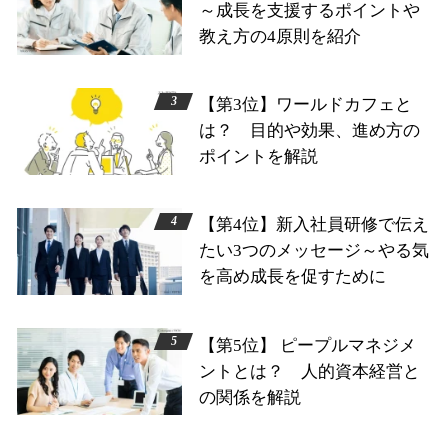
～成長を支援するポイントや
教え方の4原則を紹介
【第3位】ワールドカフェと
は？ 目的や効果、進め方の
ポイントを解説
【第4位】新入社員研修で伝え
たい3つのメッセージ～やる気
を高め成長を促すために
【第5位】 ピープルマネジメ
ントとは？ 人的資本経営と
の関係を解説