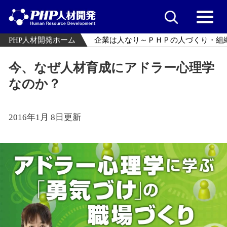
PHP人材開発ホーム
企業は人なり～ＰＨＰの人づくり・組
今、なぜ人材育成にアドラー心理学
なのか？
2016年1月 8日更新