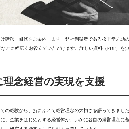
向け講演・研修をご案内します。弊社創設者である松下幸之助
などに幅広くお役立ていただけます。詳しい資料（PDF）を
に理念経営の実現を支援
しての経験から、折にふれて経営理念の大切さを語ってきまし
とに、企業をはじめとする経営体が、いかに各自の経営理念に
索し、研究する機関として活動を展開しています。