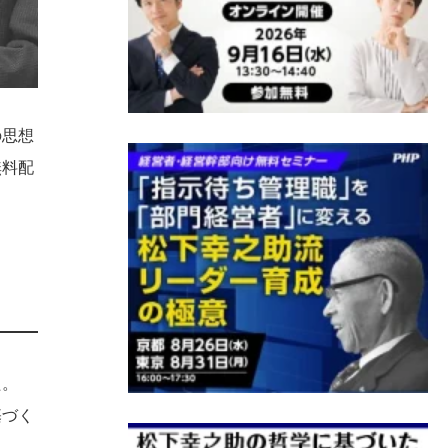
の思想
無料配
た。
基づく