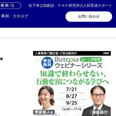
松下幸之助創設・ＰＨＰ研究所の人材育成サポート
問い合わせ
メールマガジン登録
事例・カタログ
お問い合わせ
・