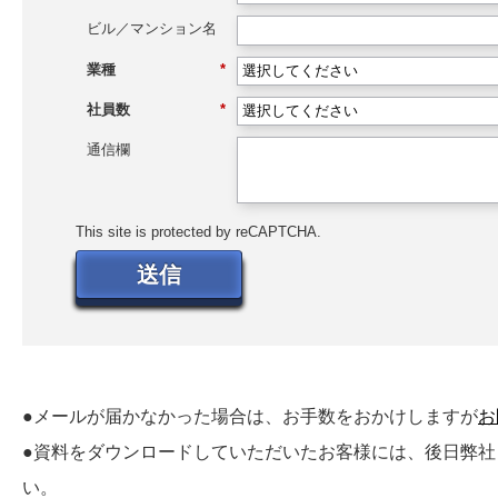
ビル／マンション名
業種
*
社員数
*
通信欄
This site is protected by reCAPTCHA.
送信
●メールが届かなかった場合は、お手数をおかけしますが
お
●資料をダウンロードしていただいたお客様には、後日弊
い。