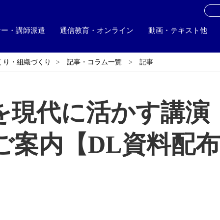
お
ナー・講師派遣
通信教育・オンライン
動画・テキスト他
くり・組織づくり
記事・コラム一覽
記事
を現代に活かす講演
ご案内【DL資料配布