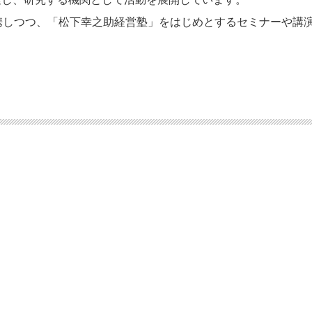
携しつつ、「松下幸之助経営塾」をはじめとするセミナーや講