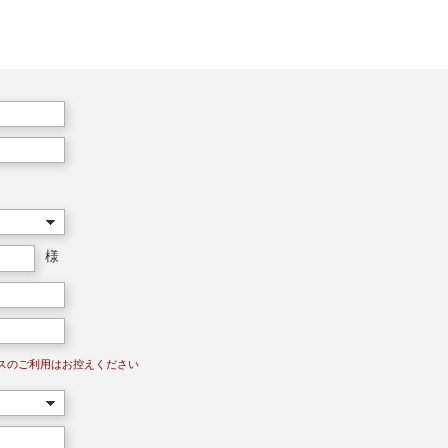
様
レスのご利用はお控えください