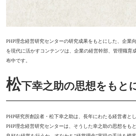
PHP理念経営研究センターの研究成果をもとにした、企業
を現代に活かすコンテンツは、企業の経営幹部、管理職育成
布中です。
松
下幸之助の思想をもと
PHP研究所創設者・松下幸之助は、長年にわたる経営者と
PHP理念経営研究センターは、そうした幸之助の思想をも
良好な経営を行うか、すなわち"経営理念"実現の手法を模