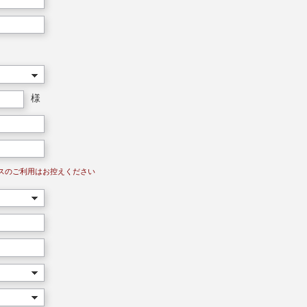
様
レスのご利用はお控えください