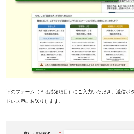
下のフォーム（＊は必須項目）にご入力いただき、送信ボ
ドレス宛にお送りします。
貴社・貴団体名
*