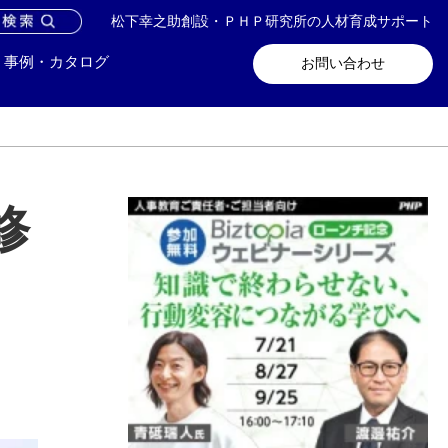
松下幸之助創設・ＰＨＰ研究所の人材育成サポート
問い合わせ
メールマガジン登録
事例・カタログ
お問い合わせ
修