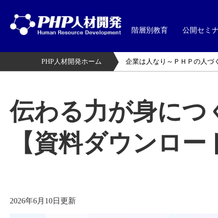
階層別教育
公開セミ
PHP人材開発ホーム
企業は人なり～ＰＨＰの人づ
伝わる力が身につ
【資料ダウンロー
2026年6月10日更新