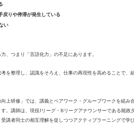
る
手戻りや停滞が発生している
ない
る力、つまり「言語化力」の不足にあります。
思考を整理し、認識をそろえ、仕事の再現性を高めることで、
力向上研修」では、講義とペアワーク・グループワークを組み
す。講師は、現役Jリーグ・Bリーグアナウンサーである能政
、受講者同士の相互理解を促しつつアクティブラーニングで学