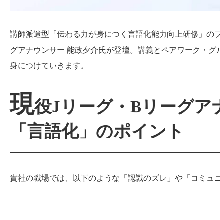
講師派遣型「伝わる力が身につく言語化能力向上研修」のプ
グアナウンサー 能政夕介氏が登壇。講義とペアワーク・グ
身につけていきます。
現
役Jリーグ・Bリーグア
「言語化」のポイント
貴社の職場では、以下のような「認識のズレ」や「コミュ