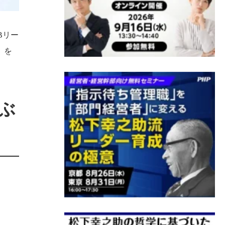
Bリー
」を
ぶ