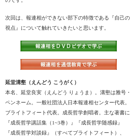
のです。
次回は、報連相ができない部下の特徴である『自己の
視点』について触れていきたいと思います。
延堂溝壑（えんどう こうがく）
本名、延堂良実（えんどう りょうま）。溝壑は雅号・
ペンネーム。一般社団法人日本報連相センター代表。
ブライトフィート代表。成長哲学創唱者。主な著書に
『成長哲学講話集（1~3巻）』『成長哲学随感録』
『成長哲学対談録』（すべてブライトフィート）、