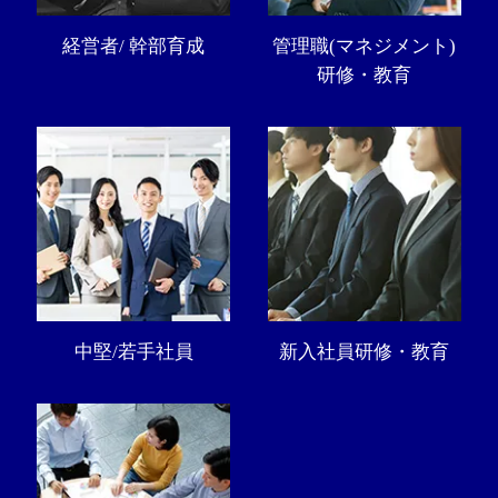
経営者/ 幹部育成
管理職(マネジメント)
研修・教育
中堅/若手社員
新入社員研修・教育