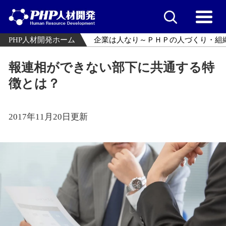
PHP人材開発ホーム
企業は人なり～ＰＨＰの人づくり・組
報連相ができない部下に共通する特
徴とは？
2017年11月20日更新