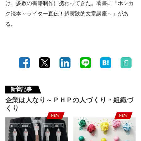
け、多数の書籍制作に携わってきた。著書に『ホンカ
ク読本～ライター直伝！超実践的文章講座～』があ
る。
新着記事
企業は人なり～ＰＨＰの人づくり・組織づ
くり
NEW
NEW