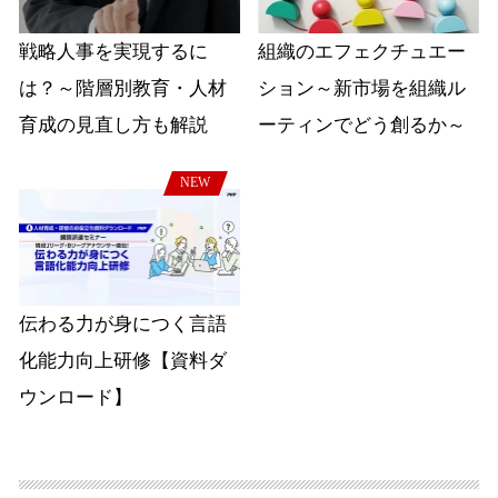
戦略人事を実現するに
組織のエフェクチュエー
は？～階層別教育・人材
ション～新市場を組織ル
育成の見直し方も解説
ーティンでどう創るか～
NEW
伝わる力が身につく言語
化能力向上研修【資料ダ
ウンロード】