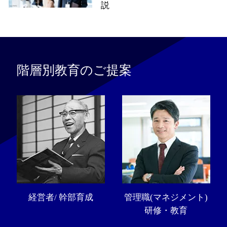
説
階層別教育のご提案
経営者/ 幹部育成
管理職(マネジメント)
研修・教育