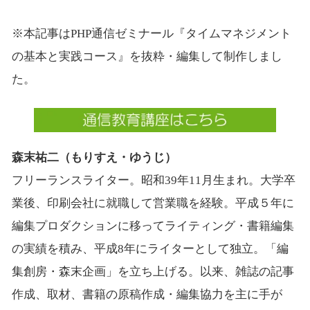
※本記事はPHP通信ゼミナール『タイムマネジメント
の基本と実践コース』を抜粋・編集して制作しまし
た。
森末祐二（もりすえ・ゆうじ）
フリーランスライター。昭和39年11月生まれ。大学卒
業後、印刷会社に就職して営業職を経験。平成５年に
編集プロダクションに移ってライティング・書籍編集
の実績を積み、平成8年にライターとして独立。「編
集創房・森末企画」を立ち上げる。以来、雑誌の記事
作成、取材、書籍の原稿作成・編集協力を主に手が