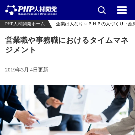
PHP人材開発ホーム
企業は人なり～ＰＨＰの人づくり・組
営業職や事務職におけるタイムマネ
ジメント
2019年3月 4日更新