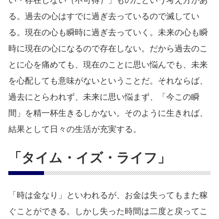
い・存在しない（不可得）」ものだという考え方があ
る。過去の心はすでに過ぎ去っているので滅してい
る。現在の心も瞬時に過ぎ去っていく。未来の心も瞬
時に現在の心になるので存在しない。だから過去のこ
とに心を痛めても、現在のことに思い悩んでも、未来
を心配しても意味がないということだ。それならば、
過去にとらわれず、未来に思い悩まず、「今この瞬
間」を精一杯生きるしかない。そのように生きれば、
結果として日々の生活が充実する。
「タイム・イズ・ライフ」
「時は金なり」といわれるが、お金は失ってもまた稼
ぐことができる。しかし失った時間は二度と戻ってこ