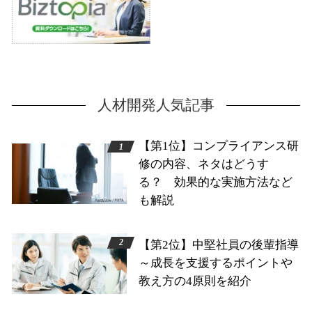
人材開発人気記事
【第1位】コンプライアンス研
修の内容、ネタはどうす
る？ 効果的な実施方法など
も解説
【第2位】中堅社員の後輩指導
～成長を支援するポイントや
教え方の4原則を紹介