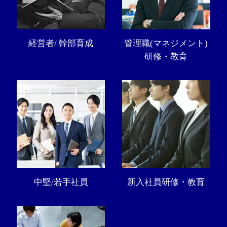
経営者/ 幹部育成
管理職(マネジメント)
研修・教育
中堅/若手社員
新入社員研修・教育