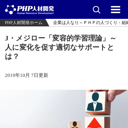
PHP人材開発ホーム
企業は人なり～ＰＨＰの人づくり・組
J・メジロー「変容的学習理論」～
人に変化を促す適切なサポートと
は？
2019年10月 7日更新