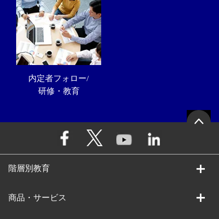
内定者フォロー/
研修・教育
階層別教育
商品・サービス