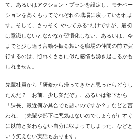
て、あるいはアクション・プランを設定し、モチベー
ションを高くもってそれぞれの職場に戻っていかれま
す。そして、さっそく"やってみる"わけですが、最初
は意識しないとなかなか習慣化しない、あるいは、今
までと少し違う言動や振る舞いを職場の仲間の前で実
行するのは、照れくささに似た感情も湧き起こるかも
しれません。
先輩社員から「研修から帰ってきたと思ったらどうし
たんだ？ お前、少し変だぞ」、あるいは部下から
「課長、最近何か具合でも悪いのですか？」などと言
われ、（先輩や部下に悪気はないのでしょうが）すぐ
に以前と変わらない自分に収まってしまった、などと
いう笑えない実話もあります。