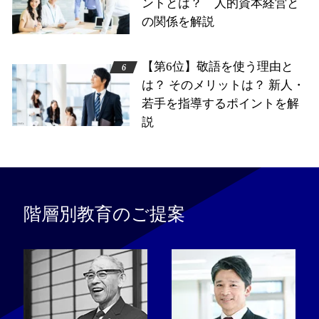
ントとは？ 人的資本経営と
の関係を解説
【第6位】敬語を使う理由と
は？ そのメリットは？ 新人・
若手を指導するポイントを解
説
階層別教育のご提案