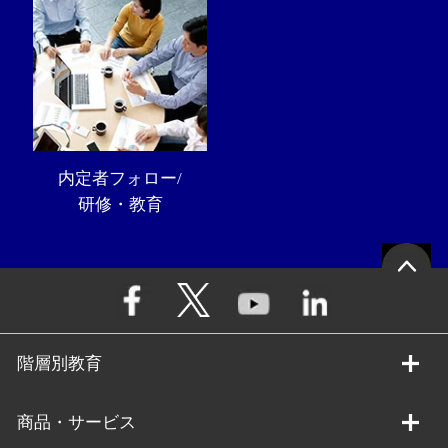
内定者フォロー/
研修・教育
階層別教育
商品・サービス