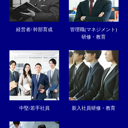
経営者/ 幹部育成
管理職(マネジメント)
研修・教育
中堅/若手社員
新入社員研修・教育