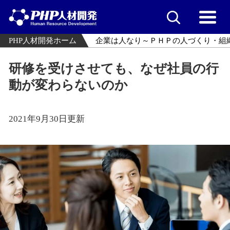
PHP人材開発ホーム
企業は人なり～ＰＨＰの人づくり・組
研修を受けさせても、なぜ社員の行
動が変わらないのか
2021年9月30日更新