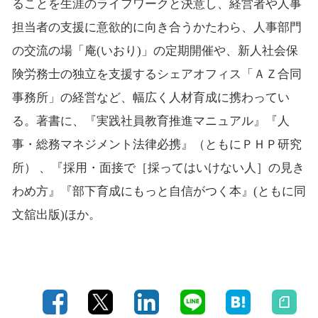
ることを生涯のライフワークと決意し、経営者や人事
担当者の支援に意欲的に向き合うかたわら、人事部門
の交流の場「庵(いおり)」の定期開催や、新人社会保
険労務士の独立を支援するシェアオフィス「ＡＺ合同
事務所」の経営など、幅広く人材育成に携わってい
る。著書に、『実践社員教育推進マニュアル』『人
事・総務マネジメント法律必携』（ともにＰＨＰ研究
所） 、『採用・面接で［採ってはいけない人］の見き
わめ方』『部下育成にもっと自信がつく本』(ともに同
文舘出版)ほか。