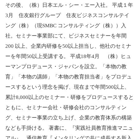
その後、（株）日本エル・シー・エー入社。 平成１年
3月 住友銀行グループ 住友ビジネスコンサルテイ
ング（株）（現SMBC コンサルティング（株））入
社。セミナー事業部にて、ビジネスセミナーを年間
200 以上、企業内研修を50以上担当し、他社のセミナ
ーを年間50以上受講する。 平成18年4月 （株）ヒュ
ーマンプロデュース・ジャパンを設立。「本物の教
育」「本物の講師」「本物の教育担当者」をプロデュ
ースするという理念を掲げ、現在まで年間500以上、
累計8,000以上のセミナー・研修をプロデュースすると
ともに、セミナー会社・研修会社のコンサルティン
グ、セミナー事業の立ち上げ、企業の教育体系の構築
なども手掛ける。 著書に、『実践社員教育推進マニュ
アル』、通信教育『メンタリングで共に成長する新入