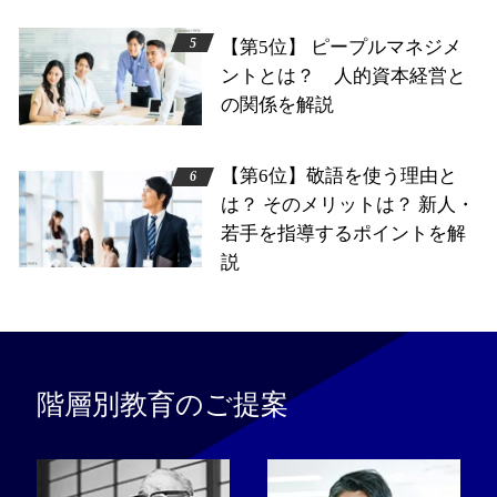
【第5位】 ピープルマネジメ
ントとは？ 人的資本経営と
の関係を解説
【第6位】敬語を使う理由と
は？ そのメリットは？ 新人・
若手を指導するポイントを解
説
階層別教育のご提案