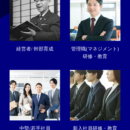
経営者/ 幹部育成
管理職(マネジメント)
研修・教育
中堅/若手社員
新入社員研修・教育