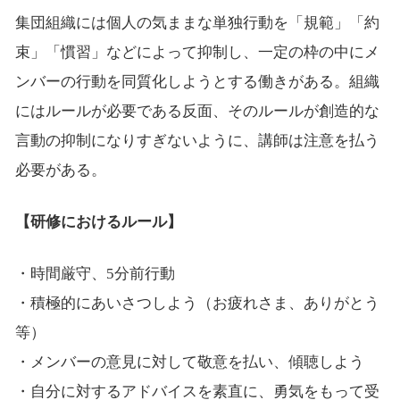
集団組織には個人の気ままな単独行動を「規範」「約
束」「慣習」などによって抑制し、一定の枠の中にメ
ンバーの行動を同質化しようとする働きがある。組織
にはルールが必要である反面、そのルールが創造的な
言動の抑制になりすぎないように、講師は注意を払う
必要がある。
【研修におけるルール】
・時間厳守、5分前行動
・積極的にあいさつしよう（お疲れさま、ありがとう
等）
・メンバーの意見に対して敬意を払い、傾聴しよう
・自分に対するアドバイスを素直に、勇気をもって受