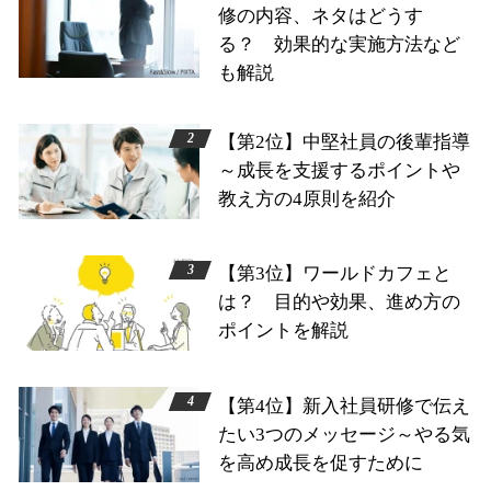
修の内容、ネタはどうす
る？ 効果的な実施方法など
も解説
【第2位】中堅社員の後輩指導
～成長を支援するポイントや
教え方の4原則を紹介
【第3位】ワールドカフェと
は？ 目的や効果、進め方の
ポイントを解説
【第4位】新入社員研修で伝え
たい3つのメッセージ～やる気
を高め成長を促すために