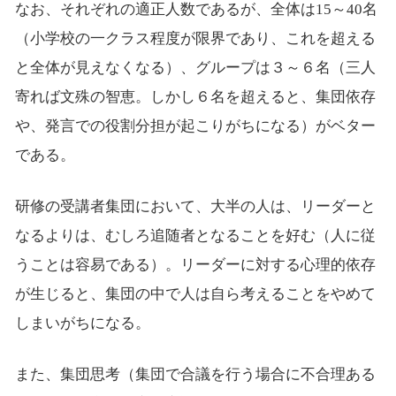
なお、それぞれの適正人数であるが、全体は15～40名
（小学校の一クラス程度が限界であり、これを超える
と全体が見えなくなる）、グループは３～６名（三人
寄れば文殊の智恵。しかし６名を超えると、集団依存
や、発言での役割分担が起こりがちになる）がベター
である。
研修の受講者集団において、大半の人は、リーダーと
なるよりは、むしろ追随者となることを好む（人に従
うことは容易である）。リーダーに対する心理的依存
が生じると、集団の中で人は自ら考えることをやめて
しまいがちになる。
また、集団思考（集団で合議を行う場合に不合理ある