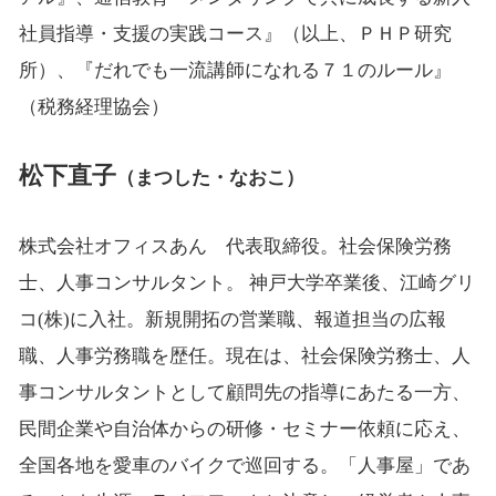
社員指導・支援の実践コース』（以上、ＰＨＰ研究
所）、『だれでも一流講師になれる７１のルール』
（税務経理協会）
松下直子
（まつした・なおこ）
株式会社オフィスあん 代表取締役。社会保険労務
士、人事コンサルタント。 神戸大学卒業後、江崎グリ
コ(株)に入社。新規開拓の営業職、報道担当の広報
職、人事労務職を歴任。現在は、社会保険労務士、人
事コンサルタントとして顧問先の指導にあたる一方、
民間企業や自治体からの研修・セミナー依頼に応え、
全国各地を愛車のバイクで巡回する。「人事屋」であ