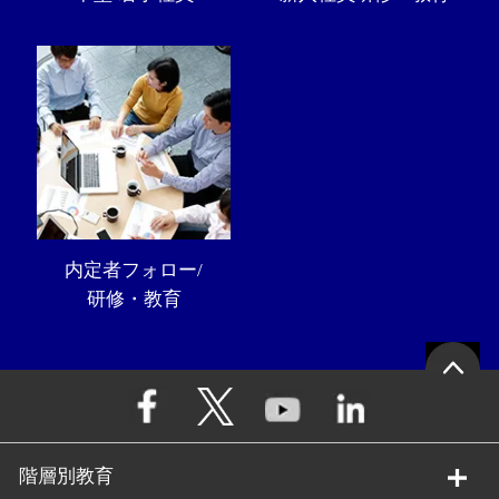
内定者フォロー/
研修・教育
階層別教育