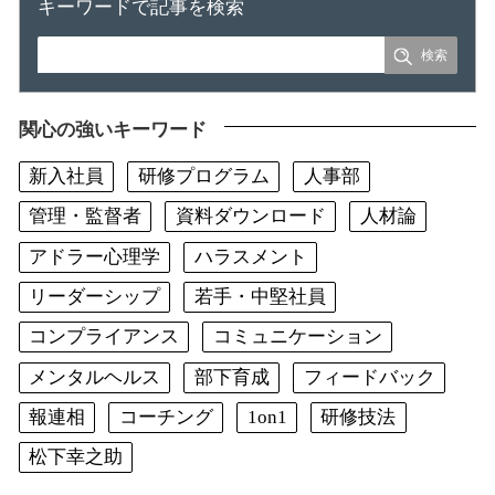
キーワードで記事を検索
関心の強いキーワード
新入社員
研修プログラム
人事部
管理・監督者
資料ダウンロード
人材論
アドラー心理学
ハラスメント
リーダーシップ
若手・中堅社員
コンプライアンス
コミュニケーション
メンタルヘルス
部下育成
フィードバック
報連相
コーチング
1on1
研修技法
松下幸之助