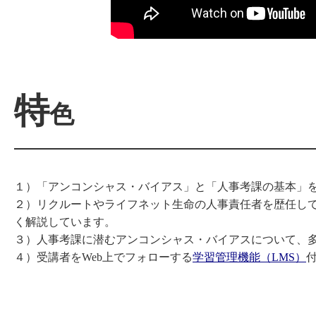
特
色
１）「アンコンシャス・バイアス」と「人事考課の基本」
２）リクルートやライフネット生命の人事責任者を歴任し
く解説しています。
３）人事考課に潜むアンコンシャス・バイアスについて、
４）受講者をWeb上でフォローする
学習管理機能（LMS）