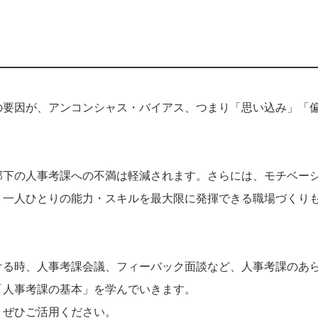
の要因が、アンコンシャス・バイアス、つまり「思い込み」「
部下の人事考課への不満は軽減されます。さらには、モチベー
、一人ひとりの能力・スキルを最大限に発揮できる職場づくり
ける時、人事考課会議、フィーバック面談など、人事考課のあ
「人事考課の基本」を学んでいきます。
、ぜひご活用ください。