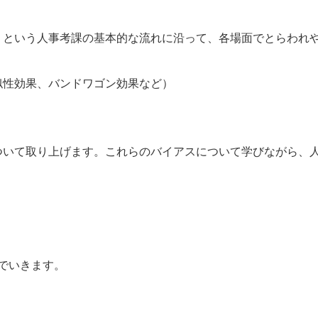
」という人事考課の基本的な流れに沿って、各場面でとらわれ
似性効果、バンドワゴン効果など）
ついて取り上げます。これらのバイアスについて学びながら、
。
でいきます。