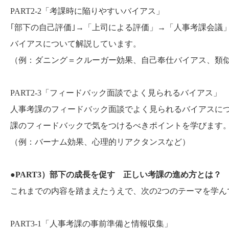
PART2-2「考課時に陥りやすいバイアス」
｢部下の自己評価｣→「上司による評価」→「人事考課会議
バイアスについて解説しています。
（例：ダニング＝クルーガー効果、自己奉仕バイアス、類
PART2-3「フィードバック面談でよく見られるバイアス」
人事考課のフィードバック面談でよく見られるバイアスに
課のフィードバックで気をつけるべきポイントを学びます
（例：バーナム効果、心理的リアクタンスなど）
●PART3）部下の成長を促す 正しい考課の進め方とは？
これまでの内容を踏まえたうえで、次の2つのテーマを学ん
PART3-1「人事考課の事前準備と情報収集」