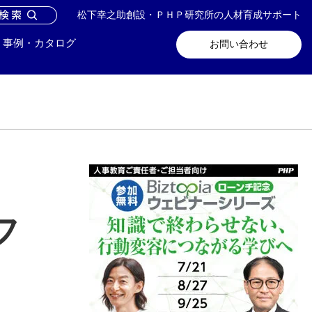
松下幸之助創設・ＰＨＰ研究所の人材育成サポート
問い合わせ
メールマガジン登録
事例・カタログ
お問い合わせ
フ