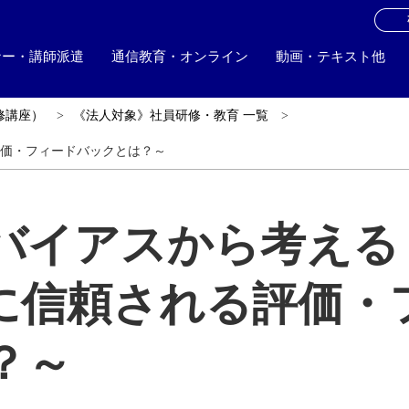
お
ナー・講師派遣
通信教育・オンライン
動画・テキスト他
修講座）
《法人対象》社員研修・教育 一覧
価・フィードバックとは？～
バイアスから考える
に信頼される評価・
？～