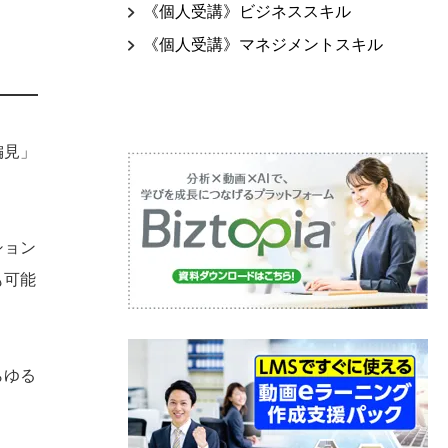
《個人受講》ビジネススキル
《個人受講》マネジメントスキル
偏見」
ション
も可能
らゆる