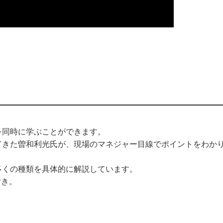
を同時に学ぶことができます。
てきた曽和利光氏が、現場のマネジャー目線でポイントをわか
多くの種類を具体的に解説しています。
付き。