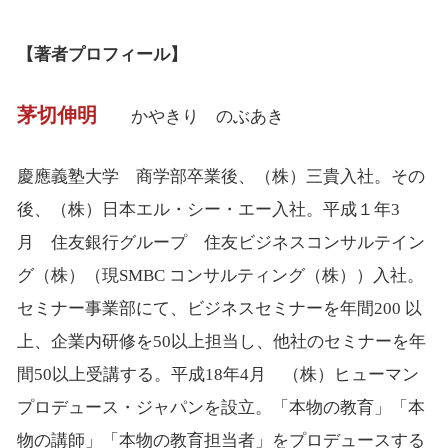
【著者プロフィール】
茅切伸明
かやきり のぶあき
慶應義塾大学 商学部卒業後、（株）三貴入社。その
後、（株）日本エル・シー・エー入社。平成１年3
月 住友銀行グループ 住友ビジネスコンサルテイン
グ（株）（現SMBC コンサルティング（株））入社。
セミナー事業部にて、ビジネスセミナーを年間200 以
上、企業内研修を50以上担当し、他社のセミナーを年
間50以上受講する。平成18年4月 （株）ヒューマン
プロデュース・ジャパンを設立。「本物の教育」「本
物の講師」「本物の教育担当者」をプロデュースする