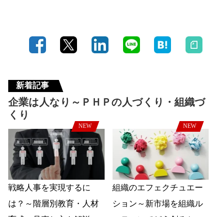
新着記事
企業は人なり～ＰＨＰの人づくり・組織づ
くり
NEW
NEW
戦略人事を実現するに
組織のエフェクチュエー
は？～階層別教育・人材
ション～新市場を組織ル