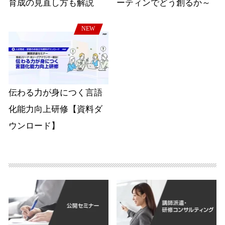
育成の見直し方も解説
ーティンでどう創るか～
NEW
伝わる力が身につく言語
化能力向上研修【資料ダ
ウンロード】