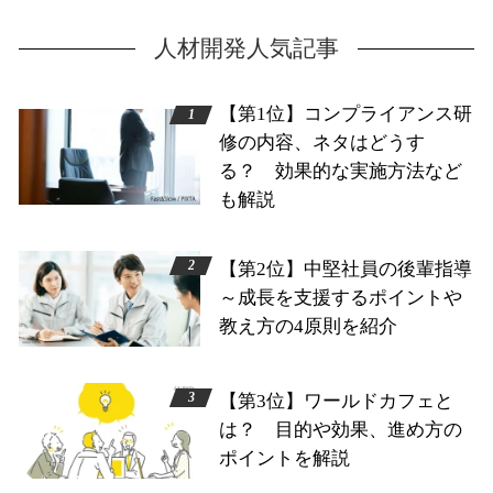
人材開発人気記事
【第1位】コンプライアンス研
修の内容、ネタはどうす
る？ 効果的な実施方法など
も解説
【第2位】中堅社員の後輩指導
～成長を支援するポイントや
教え方の4原則を紹介
【第3位】ワールドカフェと
は？ 目的や効果、進め方の
ポイントを解説