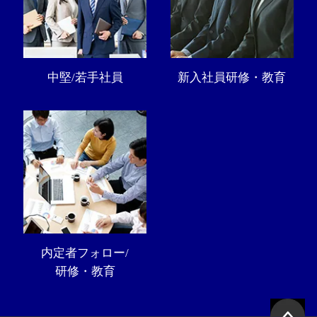
中堅/若手社員
新入社員研修・教育
内定者フォロー/
研修・教育