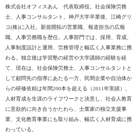
株式会社オフィスあん 代表取締役。社会保険労務
士、人事コンサルタント。神戸大学卒業後、江崎グリ
コ(株)に入社。新規開拓の営業職、報道担当の広報
職、人事労務職を歴任。人事部門では、採用、育成、
人事制度設計と運用、労務管理と幅広く人事業務に携
わる。独立後は学習塾の経営や大学講師の経験を経
て、現在は、社会保険労務士、人事コンサルタントと
して顧問先の指導にあたる一方、民間企業や自治体か
らの研修依頼は年間200本を超える（2011年実績）。
人材育成を生涯のライフワークと決意し、社会人教育
に意欲的に向き合うかたわら、士業家の独立支援事
業、文化教育事業にも取り組み、幅広く人材育成に携
わっている。