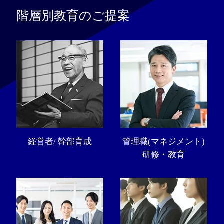
階層別教育のご提案
経営者/ 幹部育成
管理職(マネジメント)
研修・教育