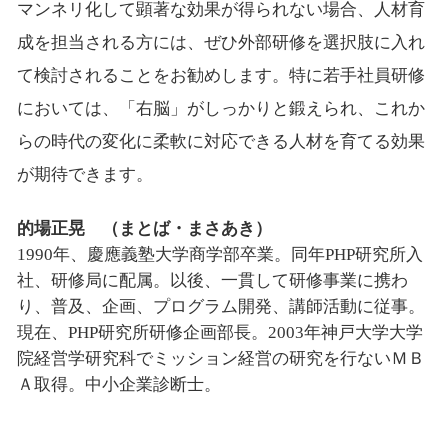
マンネリ化して顕著な効果が得られない場合、人材育
成を担当される方には、ぜひ外部研修を選択肢に入れ
て検討されることをお勧めします。特に若手社員研修
においては、「右脳」がしっかりと鍛えられ、これか
らの時代の変化に柔軟に対応できる人材を育てる効果
が期待できます。
的場正晃 （まとば・まさあき）
1990年、慶應義塾大学商学部卒業。同年PHP研究所入
社、研修局に配属。以後、一貫して研修事業に携わ
り、普及、企画、プログラム開発、講師活動に従事。
現在、PHP研究所研修企画部長。2003年神戸大学大学
院経営学研究科でミッション経営の研究を行ないＭＢ
Ａ取得。中小企業診断士。