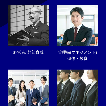
経営者/ 幹部育成
管理職(マネジメント)
研修・教育