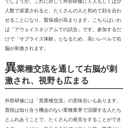
でしょうか。これに対して外部研修に１人もしくは少
人数で派遣されると、たくさんの人と初めて顔を合わ
せることになり、緊張感が高まります。こちらはいわ
ば「アウェイスタジアムでの試合」です。参加するだ
けで「サプライズ体験」となるため、高いレベルで右
脳が刺激されます。
異
業種交流を通して右脳が刺
激され、視野も広まる
外部研修には「異業種交流」の意味合いもあります。
普段は知り合う機会のない業種業界で活躍する人たち
とふれあうことで、たくさんの発見をすることができ