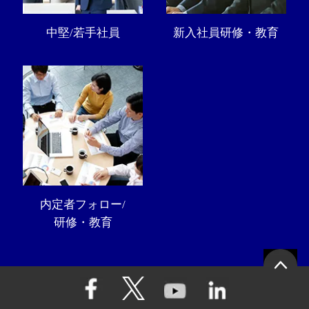
中堅/若手社員
新入社員研修・教育
内定者フォロー/
研修・教育