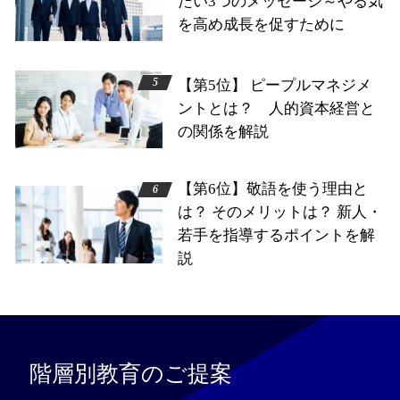
たい3つのメッセージ～やる気
を高め成長を促すために
【第5位】 ピープルマネジメ
ントとは？ 人的資本経営と
の関係を解説
【第6位】敬語を使う理由と
は？ そのメリットは？ 新人・
若手を指導するポイントを解
説
階層別教育のご提案