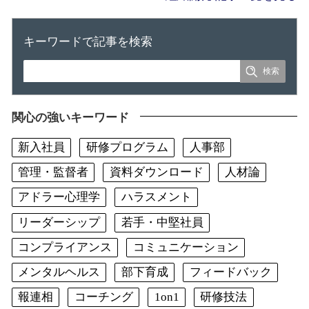
キーワードで記事を検索
関心の強いキーワード
新入社員
研修プログラム
人事部
管理・監督者
資料ダウンロード
人材論
アドラー心理学
ハラスメント
リーダーシップ
若手・中堅社員
コンプライアンス
コミュニケーション
メンタルヘルス
部下育成
フィードバック
報連相
コーチング
1on1
研修技法