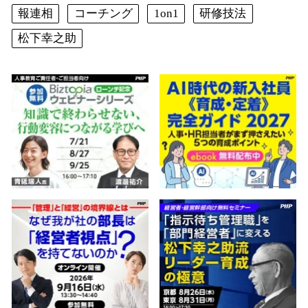
報連相
コーチング
1on1
研修技法
松下幸之助