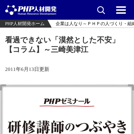
PHP人材開発ホーム
企業は人なり～ＰＨＰの人づくり・組
看過できない「漠然とした不安」
【コラム】～三崎美津江
2011年6月13日更新