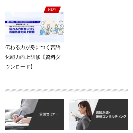
NEW
伝わる力が身につく言語
化能力向上研修【資料ダ
ウンロード】