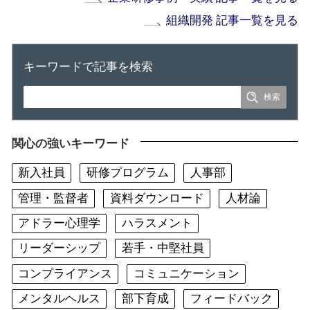
組織開発 記事一覧を見る
キーワードで記事を検索
関心の強いキーワード
新入社員
研修プログラム
人事部
管理・監督者
資料ダウンロード
人材論
アドラー心理学
ハラスメント
リーダーシップ
若手・中堅社員
コンプライアンス
コミュニケーション
メンタルヘルス
部下育成
フィードバック