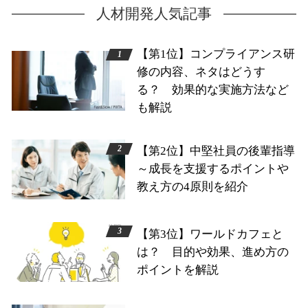
人材開発人気記事
【第1位】コンプライアンス研
修の内容、ネタはどうす
る？ 効果的な実施方法など
も解説
【第2位】中堅社員の後輩指導
～成長を支援するポイントや
教え方の4原則を紹介
【第3位】ワールドカフェと
は？ 目的や効果、進め方の
ポイントを解説