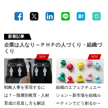
新着記事
企業は人なり～ＰＨＰの人づくり・組織づ
くり
NEW
NEW
戦略人事を実現するに
組織のエフェクチュエー
は？～階層別教育・人材
ション～新市場を組織ル
育成の見直し方も解説
ーティンでどう創るか～