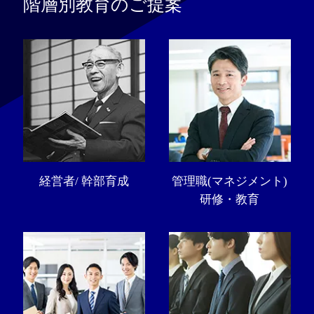
階層別教育のご提案
経営者/ 幹部育成
管理職(マネジメント)
研修・教育