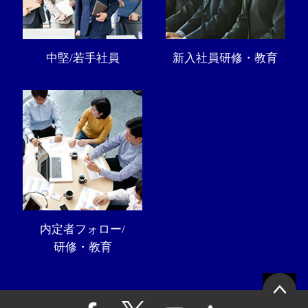
中堅/若手社員
新入社員研修・教育
内定者フォロー/
研修・教育