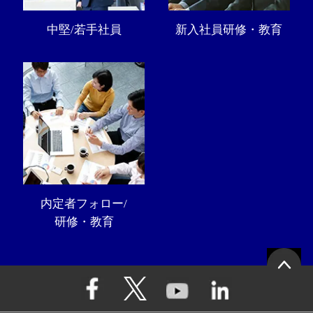
中堅/若手社員
新入社員研修・教育
内定者フォロー/
研修・教育