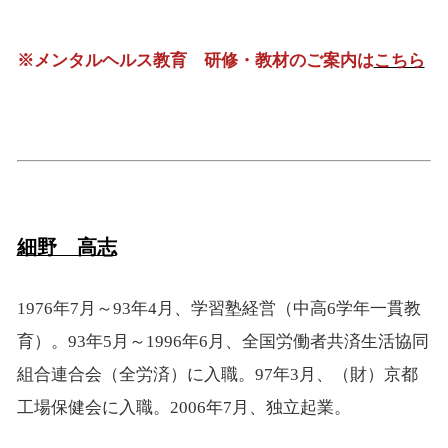
※メンタルヘルス教育 研修・教材のご案内
は
こちら
細野 高志
1976年7月～93年4月、学習塾経営（中高6学年一貫教
育）。93年5月～1996年6月、全国労働者共済生活協同
組合連合会（全労済）に入職。97年3月、（財）京都
工場保健会に入職。2006年7月、独立起業。