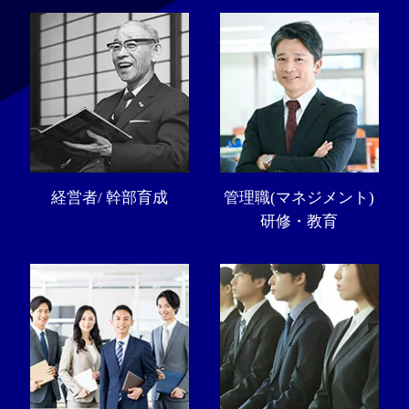
経営者/ 幹部育成
管理職(マネジメント)
研修・教育