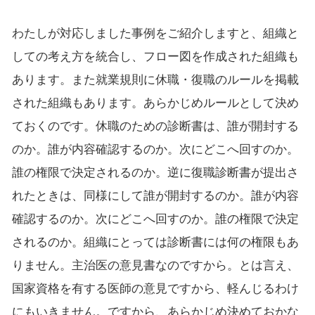
わたしが対応しました事例をご紹介しますと、組織と
しての考え方を統合し、フロー図を作成された組織も
あります。また就業規則に休職・復職のルールを掲載
された組織もあります。あらかじめルールとして決め
ておくのです。休職のための診断書は、誰が開封する
のか。誰が内容確認するのか。次にどこへ回すのか。
誰の権限で決定されるのか。逆に復職診断書が提出さ
れたときは、同様にして誰が開封するのか。誰が内容
確認するのか。次にどこへ回すのか。誰の権限で決定
されるのか。組織にとっては診断書には何の権限もあ
りません。主治医の意見書なのですから。とは言え、
国家資格を有する医師の意見ですから、軽んじるわけ
にもいきません。ですから、あらかじめ決めておかな