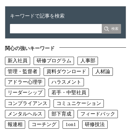
キーワードで記事を検索
関心の強いキーワード
新入社員
研修プログラム
人事部
管理・監督者
資料ダウンロード
人材論
アドラー心理学
ハラスメント
リーダーシップ
若手・中堅社員
コンプライアンス
コミュニケーション
メンタルヘルス
部下育成
フィードバック
報連相
コーチング
1on1
研修技法