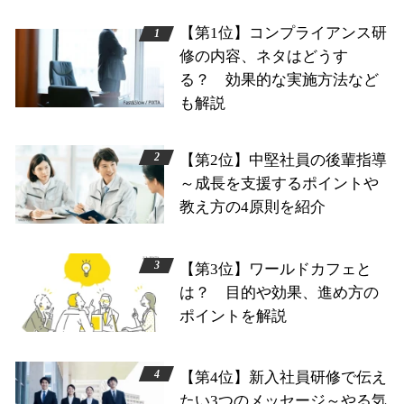
【第1位】コンプライアンス研
修の内容、ネタはどうす
る？ 効果的な実施方法など
も解説
【第2位】中堅社員の後輩指導
～成長を支援するポイントや
教え方の4原則を紹介
【第3位】ワールドカフェと
は？ 目的や効果、進め方の
ポイントを解説
【第4位】新入社員研修で伝え
たい3つのメッセージ～やる気