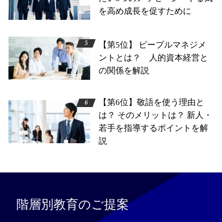
を高め成長を促すために
【第5位】 ピープルマネジメ
ントとは？ 人的資本経営と
の関係を解説
【第6位】敬語を使う理由と
は？ そのメリットは？ 新人・
若手を指導するポイントを解
説
階層別教育のご提案