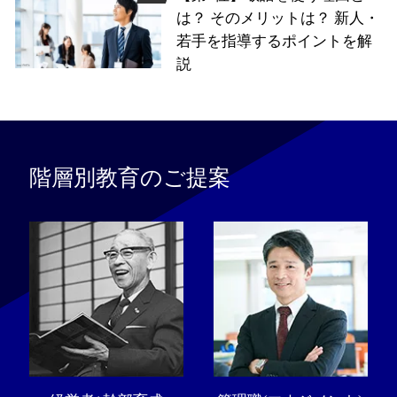
は？ そのメリットは？ 新人・
若手を指導するポイントを解
説
階層別教育のご提案