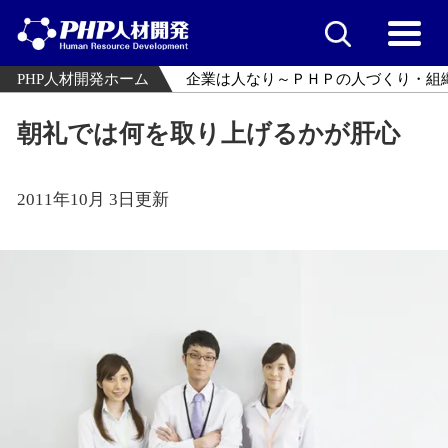
PHP人材開発ホーム
企業は人なり～ＰＨＰの人づくり・組
朝礼では何を取り上げるかが肝心
2011年10月 3日更新