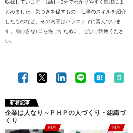
収録しています。1話1～2分でわかりやすく簡潔にま
とめました。気づきを促すもの、仕事のスキルを紹介
したものなど、その内容はバラエティに富んでいま
す。前向きな1日を過ごすために、ぜひご活用くださ
い。
新着記事
企業は人なり～ＰＨＰの人づくり・組織づ
くり
NEW
NEW