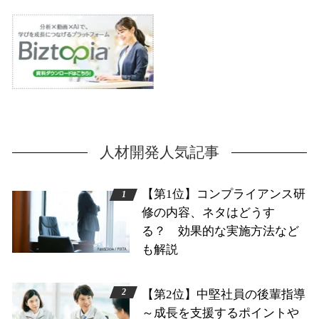
人材開発人気記事
【第1位】コンプライアンス研
修の内容、ネタはどうす
る？ 効果的な実施方法など
も解説
【第2位】中堅社員の後輩指導
～成長を支援するポイントや