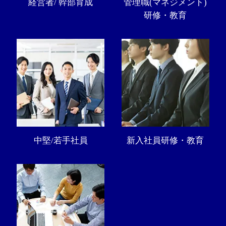
経営者/ 幹部育成
管理職(マネジメント)
研修・教育
中堅/若手社員
新入社員研修・教育