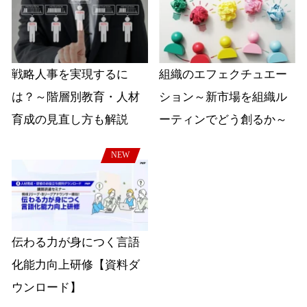
戦略人事を実現するに
組織のエフェクチュエー
は？～階層別教育・人材
ション～新市場を組織ル
育成の見直し方も解説
ーティンでどう創るか～
NEW
伝わる力が身につく言語
化能力向上研修【資料ダ
ウンロード】