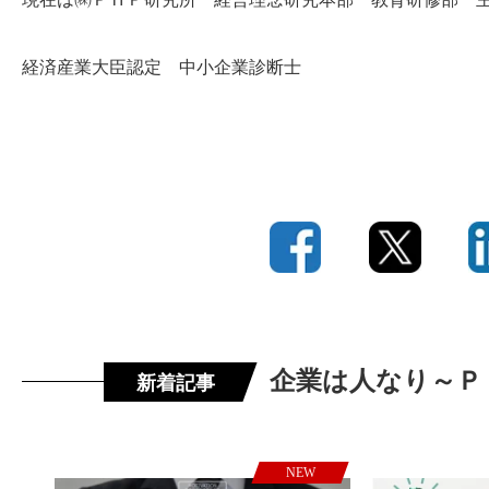
経済産業大臣認定 中小企業診断士
企業は人なり～Ｐ
新着記事
NEW