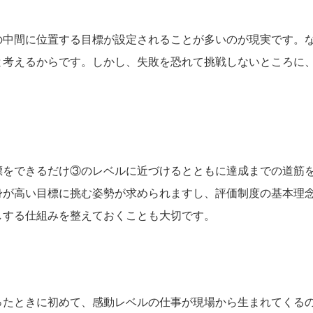
の中間に位置する目標が設定されることが多いのが現実です。
と考えるからです。しかし、失敗を恐れて挑戦しないところに
標をできるだけ③のレベルに近づけるとともに達成までの道筋
身が高い目標に挑む姿勢が求められますし、評価制度の基本理
しする仕組みを整えておくことも大切です。
ったときに初めて、感動レベルの仕事が現場から生まれてくる