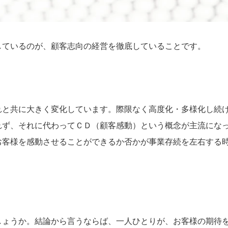
しているのが、顧客志向の経営を徹底していることです。
れと共に大きく変化しています。際限なく高度化・多様化し続
れず、それに代わってＣＤ（顧客感動）という概念が主流にな
お客様を感動させることができるか否かが事業存続を左右する
しょうか。結論から言うならば、一人ひとりが、お客様の期待