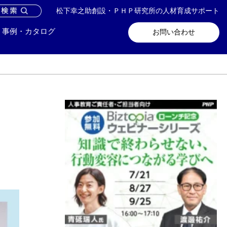
松下幸之助創設・ＰＨＰ研究所の人材育成サポート
問い合わせ
メールマガジン登録
事例・カタログ
お問い合わせ