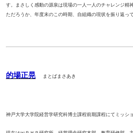
す。まさしく感動の源泉は現場の一人一人のチャレンジ精
ただろうか、年度末のこの時期、自組織の現状を振り返っ
的場正晃
まとばまさあき
神戸大学大学院経営学研究科博士課程前期課程にてミッシ
現在は㈱ＰＨＰ研究所 経営理念研究本部 教育研修部 