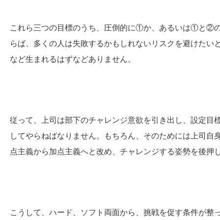
これら三つの目標のうち、圧倒的に①か、あるいは①と②
らば、多くの人は失敗するかもしれないリスクを避けたい
など生まれるはずなどありません。
従って、上司は部下のチャレンジ意欲を引き出し、設定目
してやらねばなりません。もちろん、そのためには上司自
点主義から加点主義へと改め、チャレンジする姿勢を後押
こうして、ハード、ソフト両面から、挑戦を促す条件が整