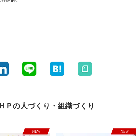
ＨＰの人づくり・組織づくり
NEW
NEW