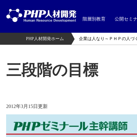
階層別教育
公開セミ
PHP人材開発ホーム
企業は人なり～ＰＨＰの人づ
三段階の目標
2012年3月15日更新