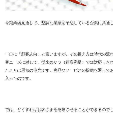
今期業績見通しで、堅調な業績を予想している企業に共通
一口に「顧客志向」と言いますが、その捉え方は時代の流
客ニーズに対して、従来のＣＳ（顧客満足）では対応しき
たことは周知の事実です。商品やサービスの提供を通して
入ったのです。
では、どうすればお客さまを感動させることができるので