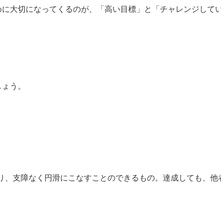
めに大切になってくるのが、「高い目標」と「チャレンジして
しょう。
り、支障なく円滑にこなすことのできるもの。達成しても、他