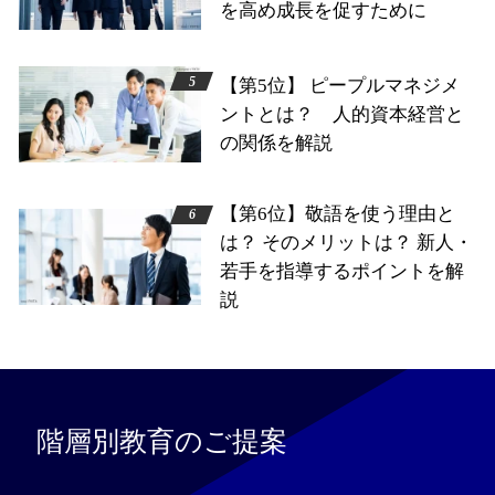
を高め成長を促すために
【第5位】 ピープルマネジメ
ントとは？ 人的資本経営と
の関係を解説
【第6位】敬語を使う理由と
は？ そのメリットは？ 新人・
若手を指導するポイントを解
説
階層別教育のご提案