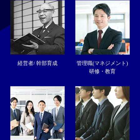
経営者/ 幹部育成
管理職(マネジメント)
研修・教育