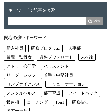
キーワードで記事を検索
関心の強いキーワード
新入社員
研修プログラム
人事部
管理・監督者
資料ダウンロード
人材論
アドラー心理学
ハラスメント
リーダーシップ
若手・中堅社員
コンプライアンス
コミュニケーション
メンタルヘルス
部下育成
フィードバック
報連相
コーチング
1on1
研修技法