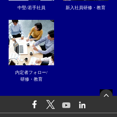
中堅/若手社員
新入社員研修・教育
内定者フォロー/
研修・教育