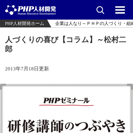
PHP人材開発ホーム
企業は人なり～ＰＨＰの人づくり・組
人づくりの喜び【コラム】～松村二
郎
2013年7月18日更新