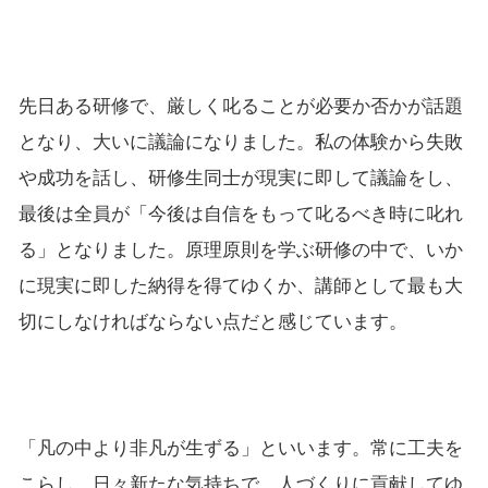
先日ある研修で、厳しく叱ることが必要か否かが話題
となり、大いに議論になりました。私の体験から失敗
や成功を話し、研修生同士が現実に即して議論をし、
最後は全員が「今後は自信をもって叱るべき時に叱れ
る」となりました。原理原則を学ぶ研修の中で、いか
に現実に即した納得を得てゆくか、講師として最も大
切にしなければならない点だと感じています。
「凡の中より非凡が生ずる」といいます。常に工夫を
こらし、日々新たな気持ちで、人づくりに貢献してゆ