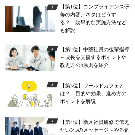
【第1位】コンプライアンス研
修の内容、ネタはどうす
る？ 効果的な実施方法など
も解説
【第2位】中堅社員の後輩指導
～成長を支援するポイントや
教え方の4原則を紹介
【第3位】ワールドカフェと
は？ 目的や効果、進め方の
ポイントを解説
【第4位】新入社員研修で伝え
たい3つのメッセージ～やる気