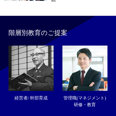
階層別教育のご提案
経営者/ 幹部育成
管理職(マネジメント)
研修・教育