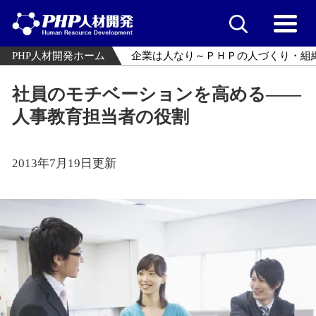
PHP人材開発ホーム
企業は人なり～ＰＨＰの人づくり・組
社員のモチベーションを高める――
人事教育担当者の役割
2013年7月19日更新