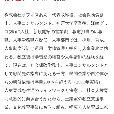
株式会社オフィスあん 代表取締役。社会保険労務
士、人事コンサルタント。神戸大学卒業後、江崎グリ
コ(株)に入社。新規開拓の営業職、報道担当の広報
職、人事労務職を歴任。人事部門では、採用、育成、
人事制度設計と運用、労務管理と幅広く人事業務に携
わる。独立後は学習塾の経営や大学講師の経験を経
て、現在は、社会保険労務士、人事コンサルタントと
して顧問先の指導にあたる一方、民間企業や自治体か
らの研修依頼は年間200本を超える（2011年実績）。
人材育成を生涯のライフワークと決意し、社会人教育
に意欲的に向き合うかたわら、士業家の独立支援事
業、文化教育事業にも取り組み、幅広く人材育成に携