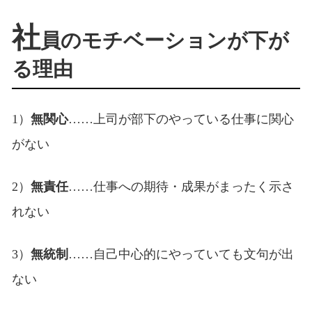
社
員のモチベーションが下が
る理由
1）
無関心
……上司が部下のやっている仕事に関心
がない
2）
無責任
……仕事への期待・成果がまったく示さ
れない
3）
無統制
……自己中心的にやっていても文句が出
ない