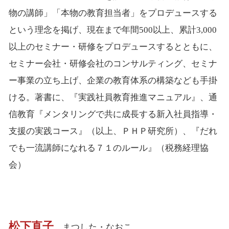
物の講師」「本物の教育担当者」をプロデュースする
という理念を掲げ、現在まで年間500以上、累計3,000
以上のセミナー・研修をプロデュースするとともに、
セミナー会社・研修会社のコンサルティング、セミナ
ー事業の立ち上げ、企業の教育体系の構築なども手掛
ける。著書に、『実践社員教育推進マニュアル』、通
信教育『メンタリングで共に成長する新入社員指導・
支援の実践コース』（以上、ＰＨＰ研究所）、『だれ
でも一流講師になれる７１のルール』（税務経理協
会）
松下直子
まつした・なおこ