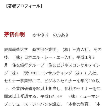
【著者プロフィール】
茅切伸明
かやきり のぶあき
慶應義塾大学 商学部卒業後、（株）三貴入社。 その
後、（株）日本エル・シー・エー入社。平成１年3
月 住友銀行グループ 住友ビジネスコンサルテイン
グ（株）（現SMBC コンサルティング（株））入社。
セミナー事業部にて、ビジネスセミナーを年間200 以
上、企業内研修を50以上担当し、他社のセミナーを年
間50以上受講する。平成18年4月 （株）ヒューマン
プロデュース・ジャパンを設立。「本物の教育」「本