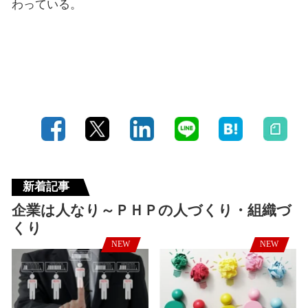
わっている。
新着記事
企業は人なり～ＰＨＰの人づくり・組織づ
くり
NEW
NEW