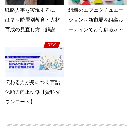
戦略人事を実現するに
組織のエフェクチュエー
は？～階層別教育・人材
ション～新市場を組織ル
育成の見直し方も解説
ーティンでどう創るか～
NEW
伝わる力が身につく言語
化能力向上研修【資料ダ
ウンロード】