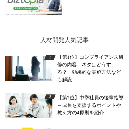
人材開発人気記事
【第1位】コンプライアンス研
修の内容、ネタはどうす
る？ 効果的な実施方法など
も解説
【第2位】中堅社員の後輩指導
～成長を支援するポイントや
教え方の4原則を紹介