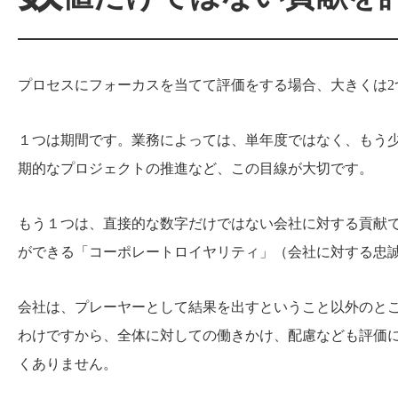
プロセスにフォーカスを当てて評価をする場合、大きくは2
１つは期間です。業務によっては、単年度ではなく、もう
期的なプロジェクトの推進など、この目線が大切です。
もう１つは、直接的な数字だけではない会社に対する貢献
ができる「コーポレートロイヤリティ」（会社に対する忠
会社は、プレーヤーとして結果を出すということ以外のと
わけですから、全体に対しての働きかけ、配慮なども評価
くありません。