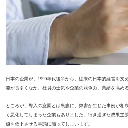
日本の企業が、1990年代後半から、従来の日本的経営を
滞が長引くなか、社員の士気や企業の競争力、業績を高め
ところが、導入の意図とは裏腹に、弊害が生じた事例が相
く悪化してしまった企業もありました。行き過ぎた成果主
値を低下させる事態に陥ってしまいます。