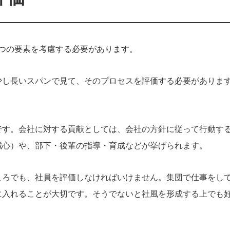
つの要素を考慮する必要があります。
少し長いスパンで見て、そのプロセスを評価する必要がありま
です。会社に対する貢献としては、会社の方針に従って行動す
誠心）や、部下・後輩の指導・育成などが挙げられます。
ころでも、社員を評価しなければいけません。集団で仕事をし
に入れることが大切です。そうでないと社風を形成する上でも