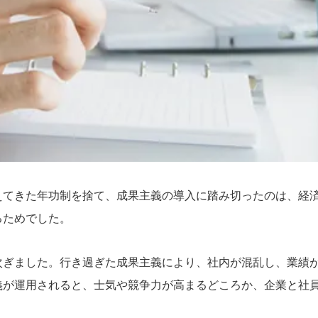
支えてきた年功制を捨て、成果主義の導入に踏み切ったのは、経
るためでした。
次ぎました。行き過ぎた成果主義により、社内が混乱し、業績
義が運用されると、士気や競争力が高まるどころか、企業と社