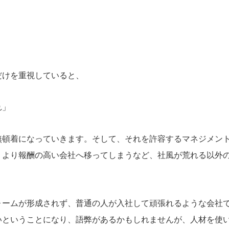
だけを重視していると、
れ」
無頓着になっていきます。そして、それを許容するマネジメン
、より報酬の高い会社へ移ってしまうなど、社風が荒れる以外
ォームが形成されず、普通の人が入社して頑張れるような会社
いということになり、語弊があるかもしれませんが、人材を使