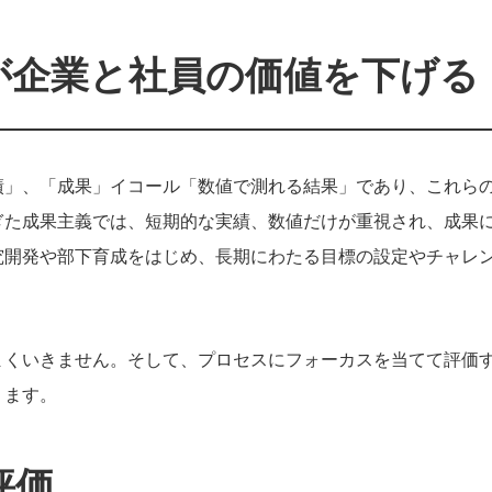
が企業と社員の価値を下げる
績」、「成果」イコール「数値で測れる結果」であり、これら
ぎた成果主義では、短期的な実績、数値だけが重視され、成果
究開発や部下育成をはじめ、長期にわたる目標の設定やチャレ
まくいきません。そして、プロセスにフォーカスを当てて評価
ります。
評価