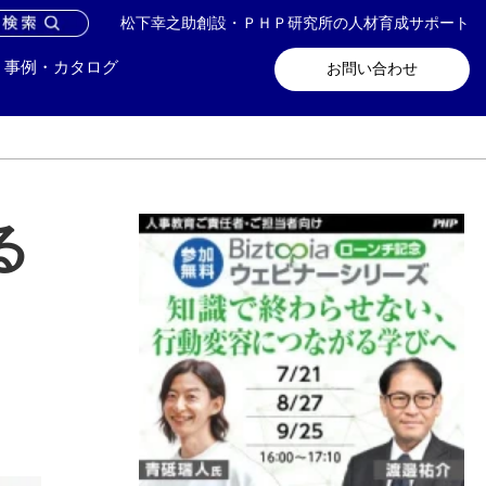
松下幸之助創設・ＰＨＰ研究所の人材育成サポート
問い合わせ
メールマガジン登録
事例・カタログ
お問い合わせ
る