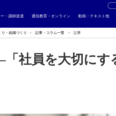
お
ナー・講師派遣
通信教育・オンライン
動画・テキスト他
くり・組織づくり
記事・コラム一覽
記事
―「社員を大切にす