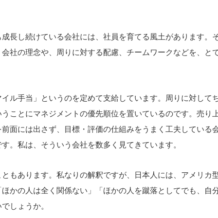
も成長し続けている会社には、社員を育てる風土があります。
。会社の理念や、周りに対する配慮、チームワークなどを、と
マイル手当」というのを定めて支給しています。周りに対して
いうことにマネジメントの優先順位を置いているのです。売り
を前面には出さず、目標・評価の仕組みをうまく工夫している
です。私は、そういう会社を数多く見てきています。
こともあります。私なりの解釈ですが、日本人には、アメリカ
「ほかの人は全く関係ない」「ほかの人を蹴落としてでも、自
いでしょうか。