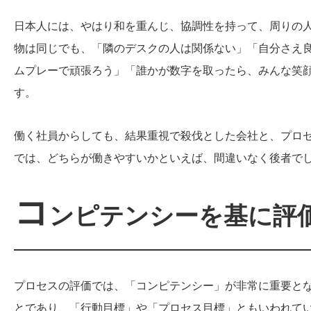
日本人には、やはり和を重んじ、協調性を持って、周りの
物は同じでも、「隣のデスクの人は関係ない」「自分さえ
ムプレーで頑張ろう」「誰かが数字を取ったら、みんな笑
す。
働く社員からしても、結果重視で殺伐とした会社と、プロ
では、どちらが働きやすいかといえば、間違いなく後者で
コ
ンピテンシーを基に評
プロセスの評価では、「コンピテンシー」が非常に重要と
とであり、「行動目標」や「プロセス目標」ともいわれて