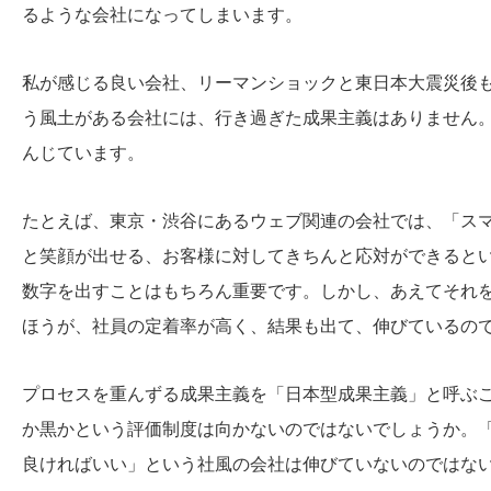
るような会社になってしまいます。
私が感じる良い会社、リーマンショックと東日本大震災後
う風土がある会社には、行き過ぎた成果主義はありません
んじています。
たとえば、東京・渋谷にあるウェブ関連の会社では、「ス
と笑顔が出せる、お客様に対してきちんと応対ができると
数字を出すことはもちろん重要です。しかし、あえてそれ
ほうが、社員の定着率が高く、結果も出て、伸びているの
プロセスを重んずる成果主義を「日本型成果主義」と呼ぶ
か黒かという評価制度は向かないのではないでしょうか。
良ければいい」という社風の会社は伸びていないのではな