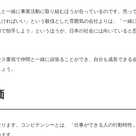
人と一緒に事業活動に取り組むほうが合っているのです。売っ
良ければいい」という殺伐とした雰囲気の会社よりは、「一緒
顔で拍手しよう」というほうが、日本の社会には向いていると
セス重視で仲間と一緒に頑張ることができ、自分も成長できる
しょう。
価
なります。コンピテンシーとは、「仕事ができる人の行動特性
います。