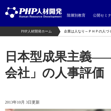
階層別教育
公開セミ
PHP人材開発ホーム
企業は人なり～ＰＨＰの人づ
日本型成果主義―
会社」の人事評価
2013年10月 3日更新