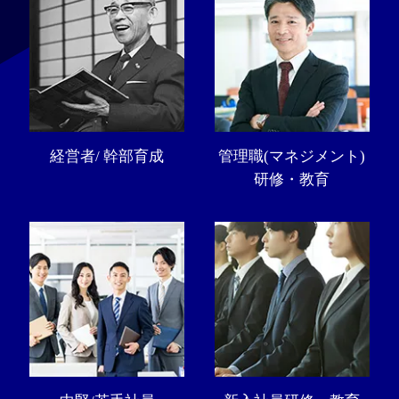
経営者/ 幹部育成
管理職(マネジメント)
研修・教育