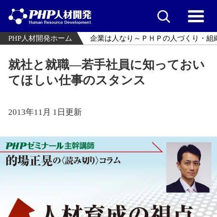
PHP人材開発ホーム
企業は人なり～ＰＨＰの人づくり・組
就社と就職―若手社員に知っておい
てほしい仕事のスタンス
2013年11月 1日更新