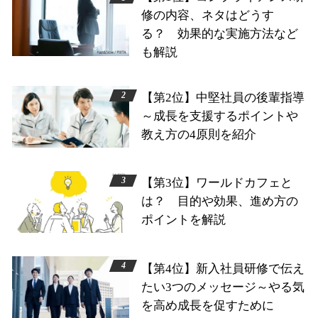
修の内容、ネタはどうす
る？ 効果的な実施方法など
も解説
【第2位】中堅社員の後輩指導
～成長を支援するポイントや
教え方の4原則を紹介
【第3位】ワールドカフェと
は？ 目的や効果、進め方の
ポイントを解説
【第4位】新入社員研修で伝え
たい3つのメッセージ～やる気
を高め成長を促すために