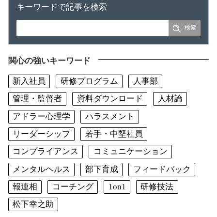
キーワードで記事を検索
関心の強いキーワード
新入社員
研修プログラム
人事部
管理・監督者
資料ダウンロード
人材論
アドラー心理学
ハラスメント
リーダーシップ
若手・中堅社員
コンプライアンス
コミュニケーション
メンタルヘルス
部下育成
フィードバック
報連相
コーチング
1on1
研修技法
松下幸之助