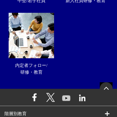
中堅/若手社員
新入社員研修・教育
内定者フォロー/
研修・教育
階層別教育