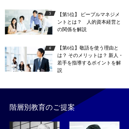
【第5位】 ピープルマネジメ
ントとは？ 人的資本経営と
の関係を解説
【第6位】敬語を使う理由と
は？ そのメリットは？ 新人・
若手を指導するポイントを解
説
階層別教育のご提案