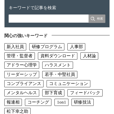
キーワードで記事を検索
関心の強いキーワード
新入社員
研修プログラム
人事部
管理・監督者
資料ダウンロード
人材論
アドラー心理学
ハラスメント
リーダーシップ
若手・中堅社員
コンプライアンス
コミュニケーション
メンタルヘルス
部下育成
フィードバック
報連相
コーチング
1on1
研修技法
松下幸之助