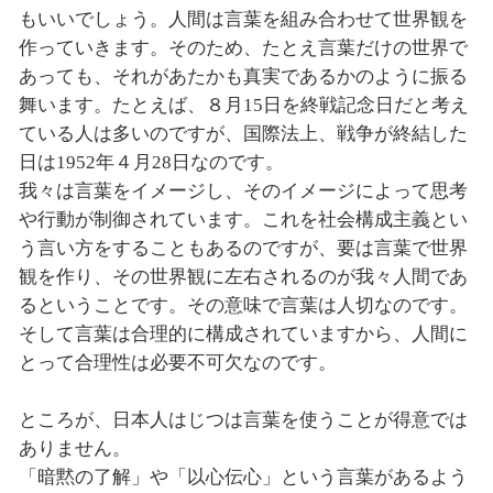
もいいでしょう。人間は言葉を組み合わせて世界観を
作っていきます。そのため、たとえ言葉だけの世界で
あっても、それがあたかも真実であるかのように振る
舞います。たとえば、８月15日を終戦記念日だと考え
ている人は多いのですが、国際法上、戦争が終結した
日は1952年４月28日なのです。
我々は言葉をイメージし、そのイメージによって思考
や行動が制御されています。これを社会構成主義とい
う言い方をすることもあるのですが、要は言葉で世界
観を作り、その世界観に左右されるのが我々人間であ
るということです。その意味で言葉は人切なのです。
そして言葉は合理的に構成されていますから、人間に
とって合理性は必要不可欠なのです。
ところが、日本人はじつは言葉を使うことが得意では
ありません。
「暗黙の了解」や「以心伝心」という言葉があるよう