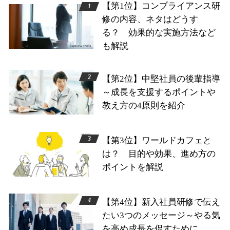
【第1位】コンプライアンス研
修の内容、ネタはどうす
る？ 効果的な実施方法など
も解説
【第2位】中堅社員の後輩指導
～成長を支援するポイントや
教え方の4原則を紹介
【第3位】ワールドカフェと
は？ 目的や効果、進め方の
ポイントを解説
【第4位】新入社員研修で伝え
たい3つのメッセージ～やる気
を高め成長を促すために