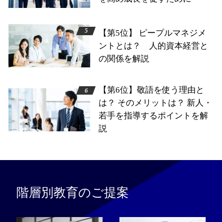
【第5位】 ピープルマネジメ
ントとは？ 人的資本経営と
の関係を解説
【第6位】敬語を使う理由と
は？ そのメリットは？ 新人・
若手を指導するポイントを解
説
階層別教育のご提案