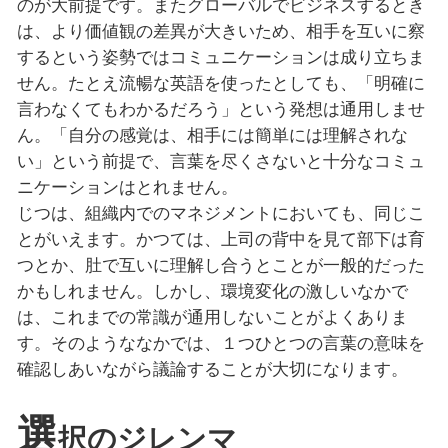
のが大前提です。またグローバルでビジネスするとき
は、より価値観の差異が大きいため、相手を互いに察
するという姿勢ではコミュニケーションは成り立ちま
せん。たとえ流暢な英語を使ったとしても、「明確に
言わなくてもわかるだろう」という発想は通用しませ
ん。「自分の感覚は、相手には簡単には理解されな
い」という前提で、言葉を尽くさないと十分なコミュ
ニケーションはとれません。
じつは、組織内でのマネジメントにおいても、同じこ
とがいえます。かつては、上司の背中を見て部下は育
つとか、肚で互いに理解し合うとことが一般的だった
かもしれません。しかし、環境変化の激しいなかで
は、これまでの常識が通用しないことがよくありま
す。そのようななかでは、１つひとつの言葉の意味を
確認しあいながら議論することが大切になります。
選
択のジレンマ