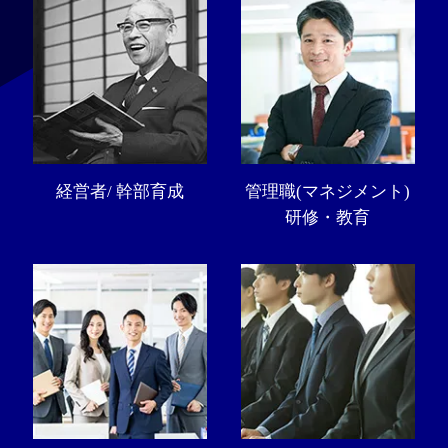
経営者/ 幹部育成
管理職(マネジメント)
研修・教育