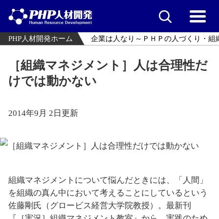
PHP人材開発ホーム
企業は人なり～ＰＨＰの人づくり・組
［組織マネジメント］人は合理性だ
けでは動かない
2014年9月 2日更新
組織マネジメントについて悩んだときには、「人間」
を組織の真ん中において考えることにしているという
佐藤剛氏（グロービス経営大学院教授）。最新刊
『［実況］組織マネジメント教室』から、実践のため