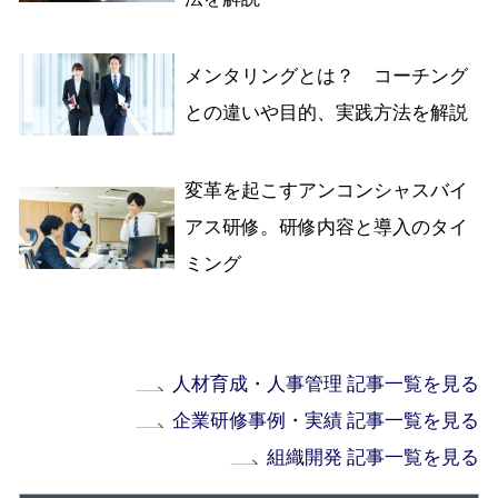
メンタリングとは？ コーチング
との違いや目的、実践方法を解説
変革を起こすアンコンシャスバイ
アス研修。研修内容と導入のタイ
ミング
人材育成・人事管理 記事一覧を見る
企業研修事例・実績 記事一覧を見る
組織開発 記事一覧を見る