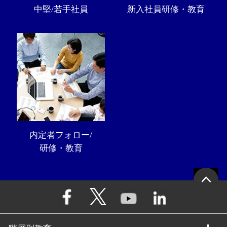
中堅/若手社員
新入社員研修・教育
内定者フォロー/
研修・教育