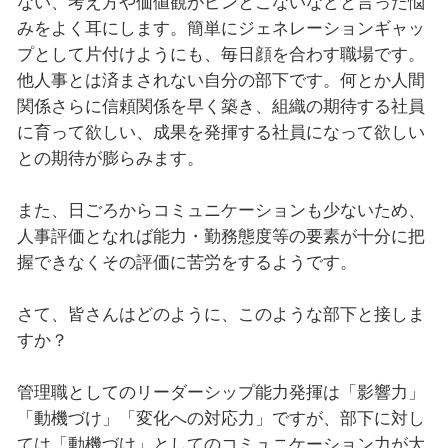
ない、考え方や価値観がピンとこないなどと言った悩
みをよく耳にします。簡単にジェネレーションギャッ
プとして片付けようにも、毎日顔を合わす職場です。
他人事とは済まされない自分の部下です。何とか人間
関係さらに信頼関係を早く築き、組織の期待する社員
に育って欲しい、成果を発揮する社員になって欲しい
との期待が膨らみます。
また、日ごろからコミュニケーションも少ないため、
人事評価となれば能力・勤務態度等の要素が十分に把
握できなくその評価に苦労をするようです。
さて、皆さんはどのように、このような部下と接しま
すか？
管理職としてのリーダーシップ能力発揮は「影響力」
「動機づけ」「変化への対応力」ですが、部下に対し
ては「動機づけ」としてのコミュニケーション力が大