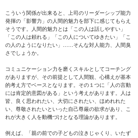
こういう関係が出来ると、上司のリーダーシップ能力
発揮の「影響力」の人間的魅力を部下に感じてもらえ
そうです。人間的魅力とは「この人は話しやすい」
「この人は頼れる」「この人についてゆきたい」「こ
の人のようになりたい」……そんな対人能力、人間臭
さでしょうか。
コミュニケーション力を磨くスキルとしてコーチング
がありますが、その前提として人間観、心構えが基本
的考え方でベースとなります。その１つに「人の言動
には肯定的意図がある」という考えがあります。人は
皆、良く思われたい、大切にされたい、ほめれれた
い、尊敬されたいといった自己尊厳の欲求があり、こ
れが大きく人を動機づけとなる理論があります。
例えば、「親の前での子どもの泣きじゃくり、いたず