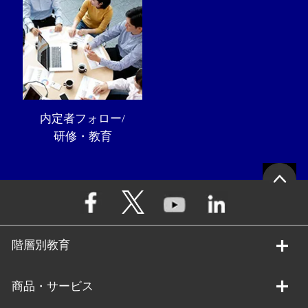
内定者フォロー/
研修・教育
階層別教育
商品・サービス