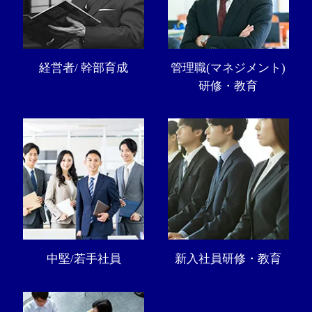
経営者/ 幹部育成
管理職(マネジメント)
研修・教育
中堅/若手社員
新入社員研修・教育