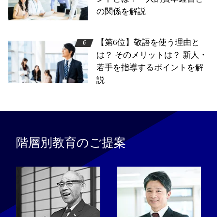
の関係を解説
【第6位】敬語を使う理由と
は？ そのメリットは？ 新人・
若手を指導するポイントを解
説
階層別教育のご提案