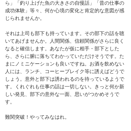
ら」「釣り上げた魚の大きさの自慢話」「昔の仕事の
成功体験」等々、何か心境の変化と肯定的な意図が感
じられませんか。
それは上司も部下も持っています。その部下の話を聴
いてあげませんか。人間関係、信頼関係がさらに良く
なると確信します。あなたが仮に相手・部下とした
ら、さらに腑に落ちてわかっていただけそうです。た
まにノミニケーションも良いですね。お酒を飲めない
人には、ランチ、コーヒーブレイク等に誘えばどうで
しょう。意外と部下は誘われるのを待っているようで
す。くれぐれも仕事の話は一切しない。きっと何か新
しい発見、部下の意外な一面、思いがつかめそうで
す。
難関突破！やってみなはれ。