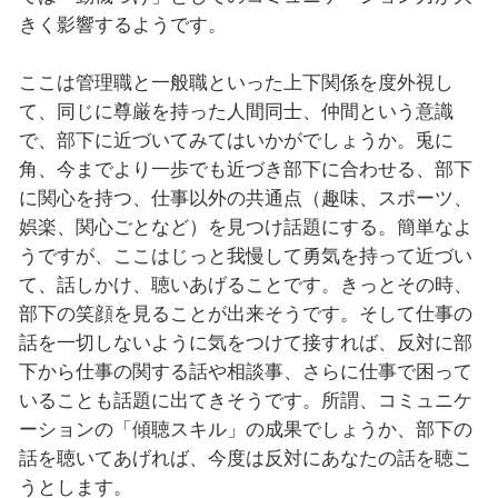
きく影響するようです。
ここは管理職と一般職といった上下関係を度外視し
て、同じに尊厳を持った人間同士、仲間という意識
で、部下に近づいてみてはいかがでしょうか。兎に
角、今までより一歩でも近づき部下に合わせる、部下
に関心を持つ、仕事以外の共通点（趣味、スポーツ、
娯楽、関心ごとなど）を見つけ話題にする。簡単なよ
うですが、ここはじっと我慢して勇気を持って近づい
て、話しかけ、聴いあげることです。きっとその時、
部下の笑顔を見ることが出来そうです。そして仕事の
話を一切しないように気をつけて接すれば、反対に部
下から仕事の関する話や相談事、さらに仕事で困って
いることも話題に出てきそうです。所謂、コミュニケ
ーションの「傾聴スキル」の成果でしょうか、部下の
話を聴いてあげれば、今度は反対にあなたの話を聴こ
うとします。