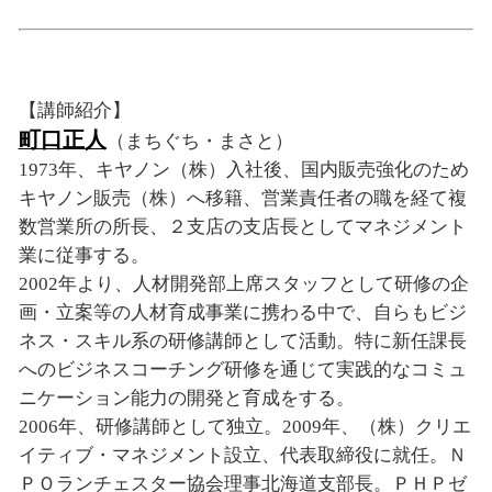
【講師紹介】
町口正人
（まちぐち・まさと）
1973年、キヤノン（株）入社後、国内販売強化のため
キヤノン販売（株）へ移籍、営業責任者の職を経て複
数営業所の所長、２支店の支店長としてマネジメント
業に従事する。
2002年より、人材開発部上席スタッフとして研修の企
画・立案等の人材育成事業に携わる中で、自らもビジ
ネス・スキル系の研修講師として活動。特に新任課長
へのビジネスコーチング研修を通じて実践的なコミュ
ニケーション能力の開発と育成をする。
2006年、研修講師として独立。2009年、（株）クリエ
イティブ・マネジメント設立、代表取締役に就任。Ｎ
ＰＯランチェスター協会理事北海道支部長。ＰＨＰゼ