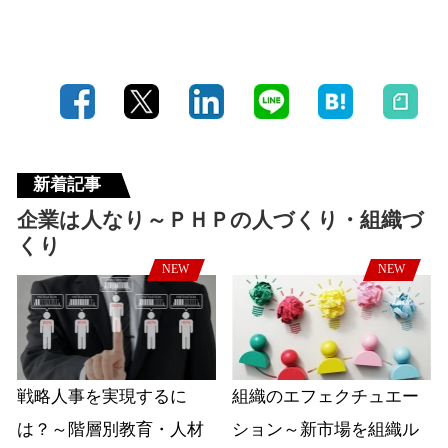
新着記事
企業は人なり～ＰＨＰの人づくり・組織づ
くり
NEW
NEW
戦略人事を実現するに
組織のエフェクチュエー
は？～階層別教育・人材
ション～新市場を組織ル