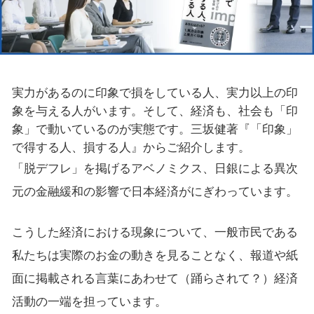
実力があるのに印象で損をしている人、実力以上の印
象を与える人がいます。そして、経済も、社会も「印
象」で動いているのが実態です。三坂健著『「印象」
で得する人、損する人』からご紹介します。
「脱デフレ」を掲げるアベノミクス、日銀による異次
元の金融緩和の影響で日本経済がにぎわっています。
こうした経済における現象について、一般市民である
私たちは実際のお金の動きを見ることなく、報道や紙
面に掲載される言葉にあわせて（踊らされて？）経済
活動の一端を担っています。