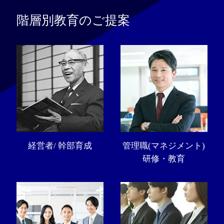
階層別教育のご提案
経営者/ 幹部育成
管理職(マネジメント)
研修・教育