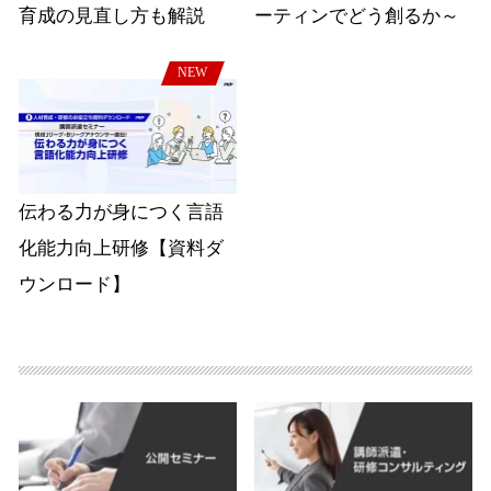
育成の見直し方も解説
ーティンでどう創るか～
NEW
伝わる力が身につく言語
化能力向上研修【資料ダ
ウンロード】