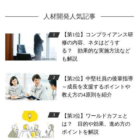
人材開発人気記事
【第1位】コンプライアンス研
修の内容、ネタはどうす
る？ 効果的な実施方法など
も解説
【第2位】中堅社員の後輩指導
～成長を支援するポイントや
教え方の4原則を紹介
【第3位】ワールドカフェと
は？ 目的や効果、進め方の
ポイントを解説