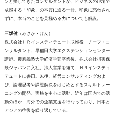
ンと接してきたコンサルタントが、ビジネスの現場で
跋扈する「印象」の本質に迫る一冊。印象に惑わされ
ずに、本当のことを見極める力についても解説。
三坂健
（みさか・けん）
株式会社ＨＲインスティテュート取締役 チーフ・コ
ンサルタント、早稲田大学エクステンションセンター
講師。慶應義塾大学経済学部卒業後、株式会社損害保
険ジャパンに入社。法人営業を経て、ＨＲインスティ
テュートに参画。以後、経営コンサルティングおよ
び、論理思考や課題解決をはじめとするスキルトレー
ニングの開発、実施を中心に活動。近年は国内での活
動のほか、海外での企業支援を行なっており、日本と
アジアの往復を繰り返している。