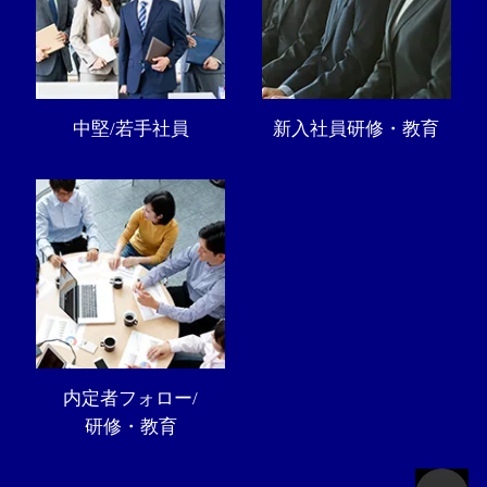
中堅/若手社員
新入社員研修・教育
内定者フォロー/
研修・教育