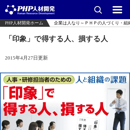
PHP人材開発ホーム
企業は人なり～ＰＨＰの人づくり・組
「印象」で得する人、損する人
2015年4月27日更新