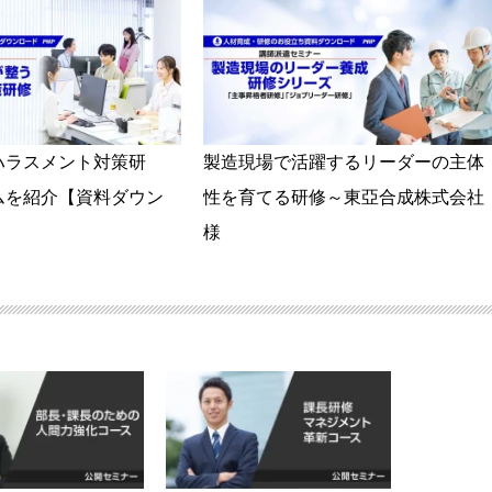
ハラスメント対策研
製造現場で活躍するリーダーの主体
ムを紹介【資料ダウン
性を育てる研修～東亞合成株式会社
様