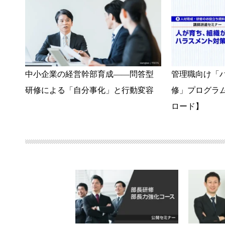
中小企業の経営幹部育成――問答型
管理職向け「
研修による「自分事化」と行動変容
修」プログラ
ロード】