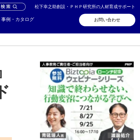
松下幸之助創設・ＰＨＰ研究所の人材育成サポート
問い合わせ
メールマガジン登録
事例・カタログ
お問い合わせ
』
ド