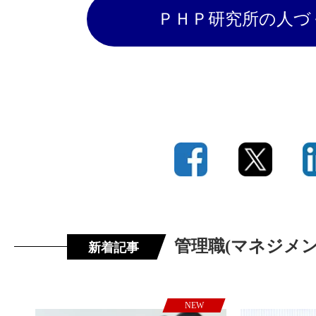
ＰＨＰ研究所の人づ
管理職(マネジメ
新着記事
NEW