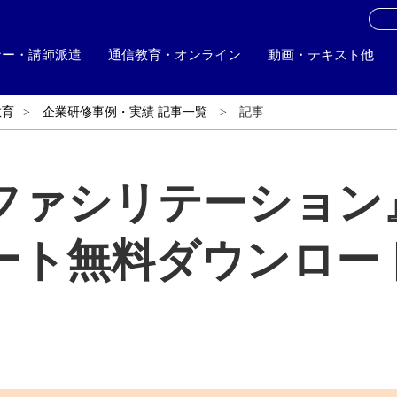
お
ナー・講師派遣
通信教育・オンライン
動画・テキスト他
教育
企業研修事例・実績 記事一覧
記事
ファシリテーション
ート無料ダウンロー