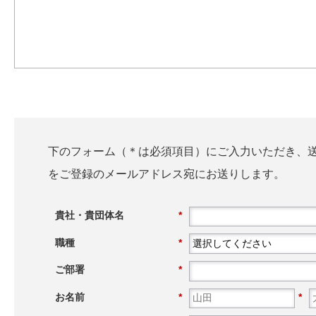
下のフォーム（＊は必須項目）にご入力いただき、
をご登録のメールアドレス宛にお送りします。
貴社・貴団体名
*
職種
*
ご部署
*
お名前
*
*