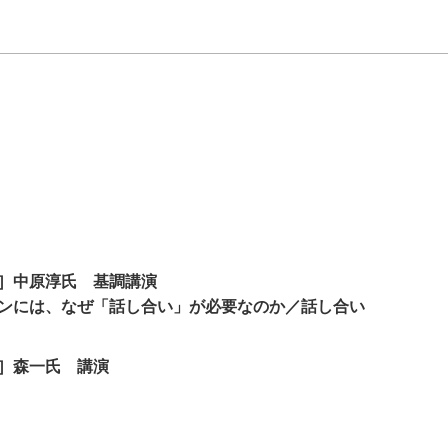
］中原淳氏 基調講演
ンには、なぜ「話し合い」が必要なのか／話し合い
］森一氏 講演