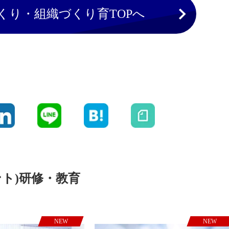
くり・組織づくり育TOPへ
ント)研修・教育
NEW
NEW