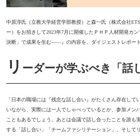
中原淳氏（立教大学経営学部教授）と森一氏（株式会社ET
ー）をお招きして2023年7月に開催したＰＨＰ人材開発カ
決断」で成果を生む――』の内容を、ダイジェストレポート
リ
ーダーが学ぶべき「話
「日本の職場には『残念な話し合い』がたくさん存在して
いながら、実際には一人でしゃべっているとか、参加メン
こともあるでしょう。あとは会議で話し合ったことを誰も
する「話し合い」「チームファシリテーション」、そして