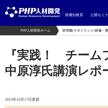
階層別教育
公開セミ
PHP人材開発ホーム
管理職(マネジメント)研修・
『実践！ チーム
中原淳氏講演レポ
2023年10月17日更新