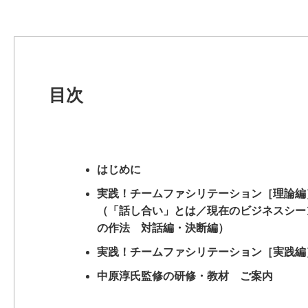
目次
はじめに
実践！チームファシリテーション［理論編
（「話し合い」とは／現在のビジネスシー
の作法 対話編・決断編）
実践！チームファシリテーション［実践編
中原淳氏監修の研修・教材 ご案内