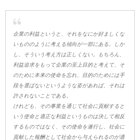
企業の利益というと、それをなにか好ましくな
いもののように考える傾向が一部にある。しか
し、そういう考え方は正しくない。もちろん、
利益追求をもって企業の至上目的と考えて、そ
のために本来の使命を忘れ、目的のためには手
段を選ばないというような姿があれば、それは
許されないことである。
けれども、その事業を通じて社会に貢献すると
いう使命と適正な利益というものは決して相反
するものではなく、その使命を遂行し、社会に
貢献した報酬として社会から与えられるのが適