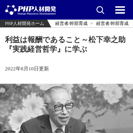
PHP人材開発ホーム
経営者/幹部育成
経営者/幹部育成
利益は報酬であること～松下幸之助
『実践経営哲学』に学ぶ
2022年8月10日更新