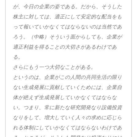
が、今日の企業の姿である。だから、そうした
株主に対しては、適正にして安定的な配当をも
って報いていかなくてはならないのは当然であ
ろう。（中略）そういう面からしても、企業が
適正利益を得ることの大切さがあるわけであ
る。
さらにもう一つ大切なことがある。
というのは、企業がこの人間の共同生活の限り
ない生成発展に貢献していくためには、企業自
体が絶えず生成発展していかなくてはならな
い。つまり、常に新たな研究開発なり設備投資
なりをして、増大していく人々の求めに応じら
れる体制にしていかなくてはならないわけであ