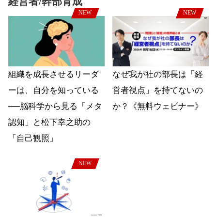
経営者/幹部育成
NEW
NEW
組織を成長させるリーダ
なぜ我が社の部長は「経
ーは、自分を知っている
営者視点」を持てないの
──脳科学から見る「メタ
か？《無料ウェビナー》
認知」と松下幸之助の
「自己観照」
NEW