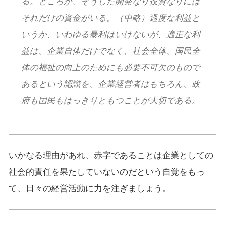
る。ところが、そうした開発なり投資なりには
それだけの資金がいる。（中略）過度な利益と
いうか、いわゆる暴利はいけないが、適正な利
益は、企業自体だけでなく、社会全体、国民全
体の福祉の向上のためにも必要不可欠のもので
あるという認識を、企業経営者はもちろん、政
府も国民もはっきりともつことが大切である。
いかなる理由があれ、赤字であることは企業としての
社会的責任を果たしていないのだという自覚をもっ
て、日々の経営活動に力を注ぎましょう。