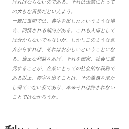
ければならないのである。それは企業にとって
の大きな責務だといえよう。
一般に世間では、赤字を出したというような場
合、同情される傾向がある。これも人情として
は分からないでもないが、しかしこのような見
方からすれば、それはおかしいということにな
る。適正な利益をあげ、それを国家、社会に還
元することが、企業にとっての社会的な義務で
ある以上、赤字を出すことは、その義務を果た
し得ていない姿であり、本来それは許されない
ことではなかろうか。