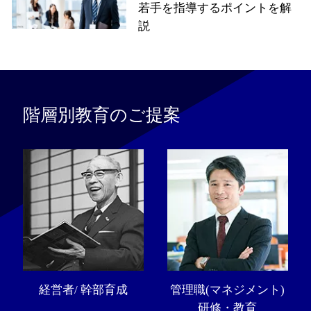
若手を指導するポイントを解
説
階層別教育のご提案
経営者/ 幹部育成
管理職(マネジメント)
研修・教育