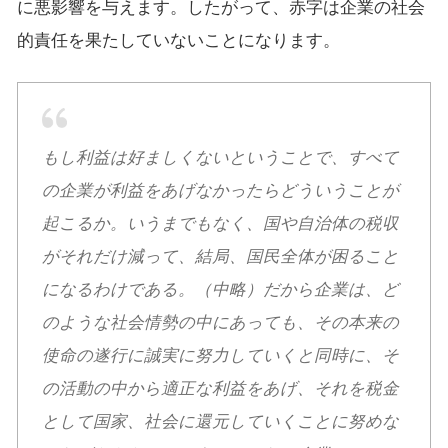
に悪影響を与えます。したがって、赤字は企業の社会
的責任を果たしていないことになります。
もし利益は好ましくないということで、すべて
の企業が利益をあげなかったらどういうことが
起こるか。いうまでもなく、国や自治体の税収
がそれだけ減って、結局、国民全体が困ること
になるわけである。（中略）だから企業は、ど
のような社会情勢の中にあっても、その本来の
使命の遂行に誠実に努力していくと同時に、そ
の活動の中から適正な利益をあげ、それを税金
として国家、社会に還元していくことに努めな