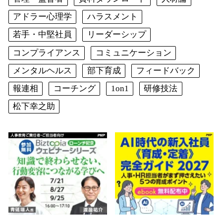
アドラー心理学
ハラスメント
若手・中堅社員
リーダーシップ
コンプライアンス
コミュニケーション
メンタルヘルス
部下育成
フィードバック
報連相
コーチング
1on1
研修技法
松下幸之助