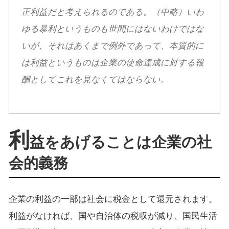
正利益だと考えられるのである。（中略）いわ
ゆる暴利というものも世間にはないわけではな
いが、それはあくまで例外であって、本質的に
は利益というものは企業の使命達成に対する報
酬としてこれを見なくてはならない。
利
益をあげることは企業の社
会的義務
企業の利益の一部は社会に税金として還元されます。
利益がなければ、国や自治体の税収が減り、国民生活