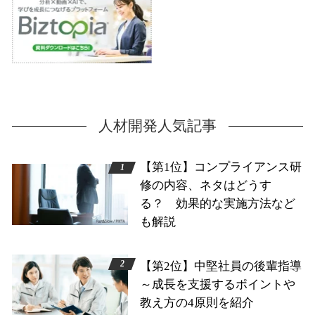
人材開発人気記事
【第1位】コンプライアンス研
修の内容、ネタはどうす
る？ 効果的な実施方法など
も解説
【第2位】中堅社員の後輩指導
～成長を支援するポイントや
教え方の4原則を紹介