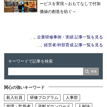
ービスを実現～おもてなしで付加
価値の創造を紡ぐ～
企業研修事例・実績 記事一覧を見る
経営者/幹部育成 記事一覧を見る
キーワードで記事を検索
関心の強いキーワード
新入社員
研修プログラム
人事部
管理・監督者
資料ダウンロード
人材論