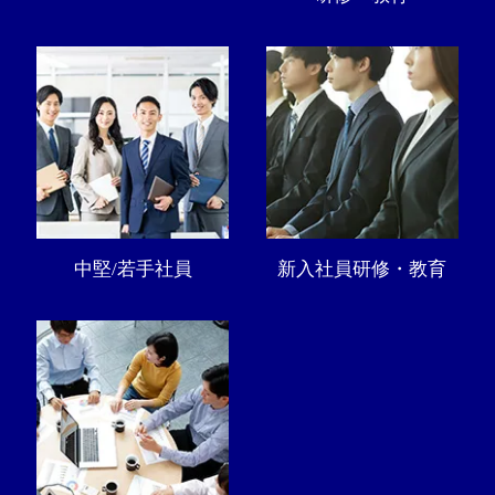
中堅/若手社員
新入社員研修・教育