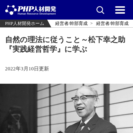
PHP人材開発ホーム
経営者/幹部育成
経営者/幹部育成
自然の理法に従うこと～松下幸之助
『実践経営哲学』に学ぶ
2022年3月10日更新