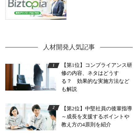
人材開発人気記事
【第1位】コンプライアンス研
修の内容、ネタはどうす
る？ 効果的な実施方法など
も解説
【第2位】中堅社員の後輩指導
～成長を支援するポイントや
教え方の4原則を紹介