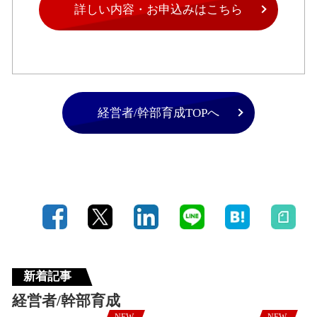
詳しい内容・お申込みはこちら
経営者/幹部育成TOPへ
新着記事
経営者/幹部育成