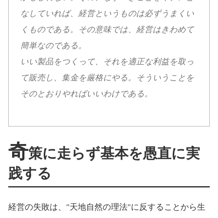
なしていれば、経営というものは必ずうまくい
くものである。その意味では、経営はきわめて
簡単なのである。
いい製品をつくって、それを適正な利益を取っ
て販売し、集金を厳格にやる。そういうことを
そのとおりやればいいわけである。
奇
策に走らず基本を愚直に実
践する
経営の失敗は、"天地自然の理法"に反することから生