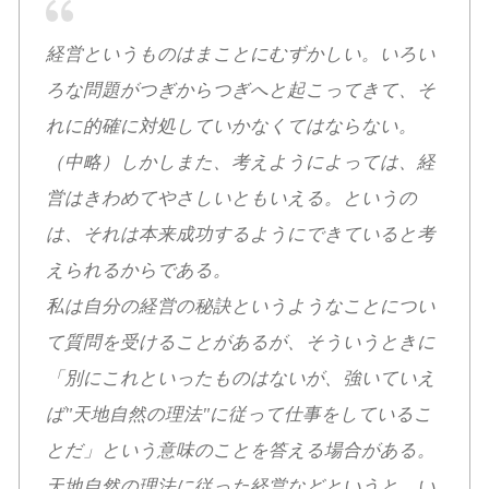
経営というものはまことにむずかしい。いろい
ろな問題がつぎからつぎへと起こってきて、そ
れに的確に対処していかなくてはならない。
（中略）しかしまた、考えようによっては、経
営はきわめてやさしいともいえる。というの
は、それは本来成功するようにできていると考
えられるからである。
私は自分の経営の秘訣というようなことについ
て質問を受けることがあるが、そういうときに
「別にこれといったものはないが、強いていえ
ば"天地自然の理法"に従って仕事をしているこ
とだ」という意味のことを答える場合がある。
天地自然の理法に従った経営などというと、い