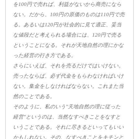
を100円で売れば、利益がないから商売になら
ない。だから、100円の原価のものは110円で売
る。あるいは120円が社会的に見て適正、妥当
な値段だと考えられる場合には、120円で売る
ということになる。それが天地自然の理にかな
った経営の行き方である。
さらにいえば、それを売るだけではいけない。
売ったならば、必ず代金をもらわなければいけ
ない。集金をしなければならない。これまた当
然のことである。
そのように、私のいう"天地自然の理に従った
経営"というのは、当然なすべきことをなすと
いうことである。それに尽きるといってもいい
かもしれない。その、なすべきことをキチンと