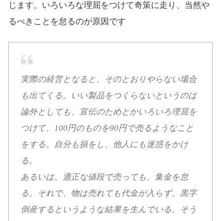
じます。いろいろな理屈をつけて奇策に走り、当然や
るべきことを怠るのが原因です
実際の経営となると、そのとおりやらない場合
も出てくる。いい製品をつくらないというのは
論外としても、宣伝のためとかいろいろ理屈を
つけて、100円のものを90円で売るようなこと
をする。自分も損をし、他人にも迷惑をかけ
る。
あるいは、適正な値段で売っても、集金を怠
る。それで、物は売れても代金が入らず、黒字
倒産するというような結果を生んでいる。そう