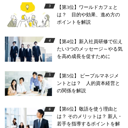
【第3位】ワールドカフェと
は？ 目的や効果、進め方の
ポイントを解説
【第4位】新入社員研修で伝え
たい3つのメッセージ～やる気
を高め成長を促すために
【第5位】 ピープルマネジメ
ントとは？ 人的資本経営と
の関係を解説
【第6位】敬語を使う理由と
は？ そのメリットは？ 新人・
若手を指導するポイントを解