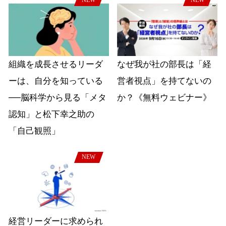
NEW
NEW
組織を成長させるリーダ
なぜ我が社の部長は「経
ーは、自分を知っている
営者視点」を持てないの
──脳科学から見る「メタ
か？《無料ウェビナー》
認知」と松下幸之助の
「自己観照」
NEW
経営リーダーに求められ