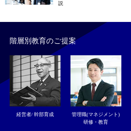
説
階層別教育のご提案
経営者/ 幹部育成
管理職(マネジメント)
研修・教育