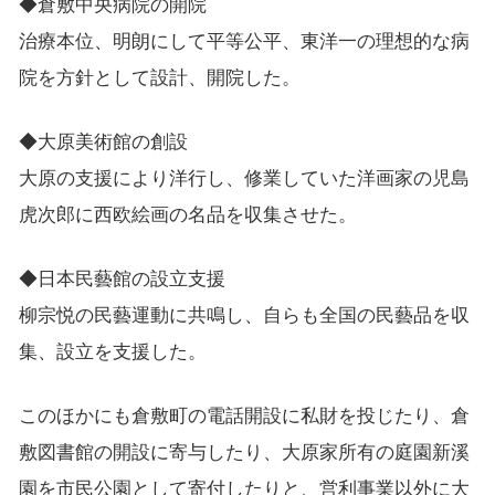
◆倉敷中央病院の開院
治療本位、明朗にして平等公平、東洋一の理想的な病
院を方針として設計、開院した。
◆大原美術館の創設
大原の支援により洋行し、修業していた洋画家の児島
虎次郎に西欧絵画の名品を収集させた。
◆日本民藝館の設立支援
柳宗悦の民藝運動に共鳴し、自らも全国の民藝品を収
集、設立を支援した。
このほかにも倉敷町の電話開設に私財を投じたり、倉
敷図書館の開設に寄与したり、大原家所有の庭園新溪
園を市民公園として寄付したりと、営利事業以外に大