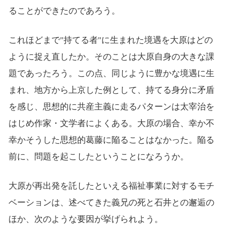
ることができたのであろう。
これほどまで"持てる者"に生まれた境遇を大原はどの
ように捉え直したか。そのことは大原自身の大きな課
題であったろう。この点、同じように豊かな境遇に生
まれ、地方から上京した例として、持てる身分に矛盾
を感じ、思想的に共産主義に走るパターンは太宰治を
はじめ作家・文学者によくある。大原の場合、幸か不
幸かそうした思想的葛藤に陥ることはなかった。陥る
前に、問題を起こしたということになろうか。
大原が再出発を託したといえる福祉事業に対するモチ
ベーションは、述べてきた義兄の死と石井との邂逅の
ほか、次のような要因が挙げられよう。