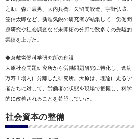
之助、森戸辰男、大内兵衛、久留間鮫造、宇野弘蔵、
笠信太郎など、新進気鋭の研究者が結集して、労働問
題研究や社会調査など未開拓の分野で数多くの先駆的
業績を上げた。
◆倉敷労働科学研究所の創設
大原社会問題研究所から労働問題研究に特化し、倉紡
万寿工場内に分離した研究所。大原は、理論に走る学
者たちに対して、労働者の状態を現場で把握し、科学
的に改善されることを希望していた。
社会資本の整備