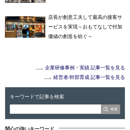
店長が創意工夫して最高の接客サ
ービスを実現～おもてなしで付加
価値の創造を紡ぐ～
企業研修事例・実績 記事一覧を見る
経営者/幹部育成 記事一覧を見る
キーワードで記事を検索
関心の強いキーワード