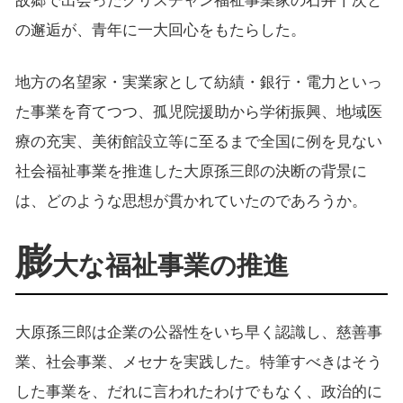
故郷で出会ったクリスチャン福祉事業家の石井十次と
の邂逅が、青年に一大回心をもたらした。
地方の名望家・実業家として紡績・銀行・電力といっ
た事業を育てつつ、孤児院援助から学術振興、地域医
療の充実、美術館設立等に至るまで全国に例を見ない
社会福祉事業を推進した大原孫三郎の決断の背景に
は、どのような思想が貫かれていたのであろうか。
膨
大な福祉事業の推進
大原孫三郎は企業の公器性をいち早く認識し、慈善事
業、社会事業、メセナを実践した。特筆すべきはそう
した事業を、だれに言われたわけでもなく、政治的に