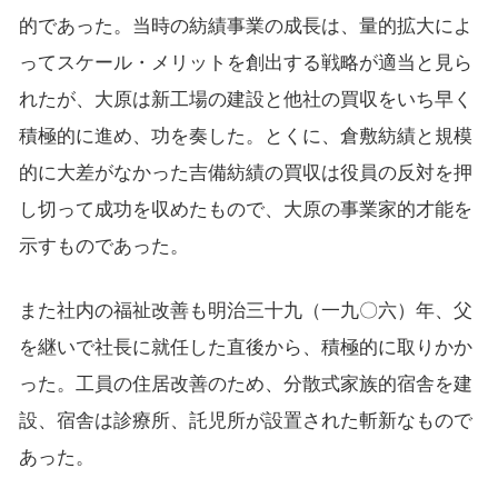
的であった。当時の紡績事業の成長は、量的拡大によ
ってスケール・メリットを創出する戦略が適当と見ら
れたが、大原は新工場の建設と他社の買収をいち早く
積極的に進め、功を奏した。とくに、倉敷紡績と規模
的に大差がなかった吉備紡績の買収は役員の反対を押
し切って成功を収めたもので、大原の事業家的才能を
示すものであった。
また社内の福祉改善も明治三十九（一九〇六）年、父
を継いで社長に就任した直後から、積極的に取りかか
った。工員の住居改善のため、分散式家族的宿舎を建
設、宿舎は診療所、託児所が設置された斬新なもので
あった。