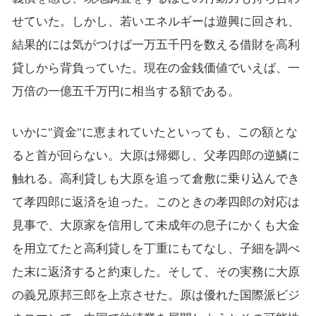
せていた。しかし、若いエネルギーは遊興に回され、
結果的には気がつけば一万五千円を数える借財を高利
貸しから背負っていた。現在の金銭価値でいえば、一
万倍の一億五千万円に相当する額である。
いかに"資金"に恵まれていたといっても、この額とな
ると首が回らない。大原は帰郷し、父孝四郎の逆鱗に
触れる。高利貸しも大原を追って倉敷に乗り込んでき
て孝四郎に返済を迫った。このときの孝四郎の対応は
見事で、大原家を信用して未成年の息子にかくも大金
を用立てたと高利貸しを丁重にもてなし、子細を調べ
た末に返済すると約束した。そして、その実務に大原
の義兄原邦三郎を上京させた。原は優れた国際派ビジ