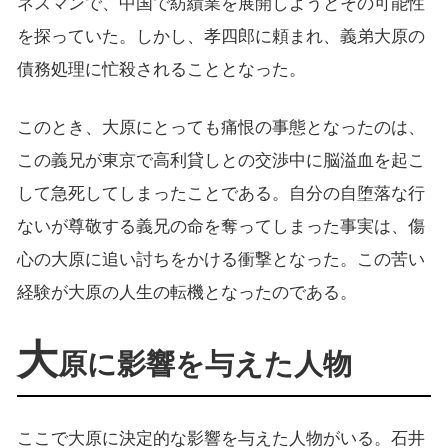
ネスマンで、中国で紡績業を展開しようとその可能性
を探っていた。しかし、孝四郎に頼まれ、義弟大原の
債務処理に忙殺されることとなった。
このとき、大原にとっても痛恨の事態となったのは、
この義兄が東京で高利貸しとの交渉中に脳溢血を起こ
して急死してしまったことである。自分の自堕落な行
ないが尊敬する義兄の命を奪ってしまった事実は、傷
心の大原に追い討ちをかける衝撃となった。この苦い
経験が大原の人生の転機となったのである。
大
原に影響を与えた人物
ここで大原に決定的な影響を与えた人物がいる。石井