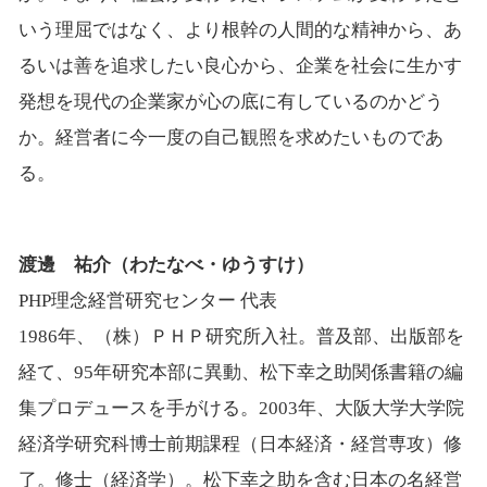
いう理屈ではなく、より根幹の人間的な精神から、あ
るいは善を追求したい良心から、企業を社会に生かす
発想を現代の企業家が心の底に有しているのかどう
か。経営者に今一度の自己観照を求めたいものであ
る。
渡邊 祐介（わたなべ・ゆうすけ）
PHP理念経営研究センター 代表
1986年、（株）ＰＨＰ研究所入社。普及部、出版部を
経て、95年研究本部に異動、松下幸之助関係書籍の編
集プロデュースを手がける。2003年、大阪大学大学院
経済学研究科博士前期課程（日本経済・経営専攻）修
了。修士（経済学）。松下幸之助を含む日本の名経営