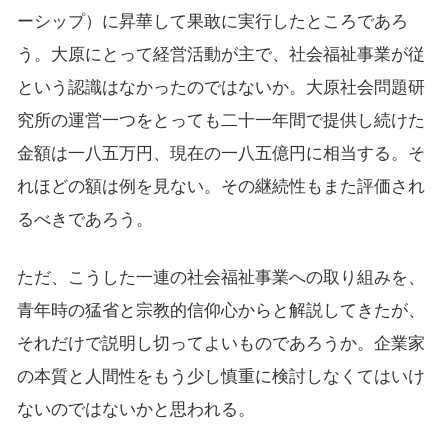
ーシップ）に昇華して果敢に実行したところであろ
う。大原にとって経営活動が主で、社会福祉事業が従
という認識はなかったのではないか。大原社会問題研
究所の運営一つをとっても二十一年間で提供し続けた
金額は一八五万円、現在の一八五億円に相当する。そ
れほどの額は例を見ない。その継続性もまた評価され
るべきであろう。
ただ、こうした一連の社会福祉事業への取り組みを、
青年時の猛省と宗教的信仰心からと解説してきたが、
それだけで説明し切ってよいものであろうか。企業家
の本質と人間性をもう少し慎重に検討しなくてはいけ
ないのではないかと思われる。