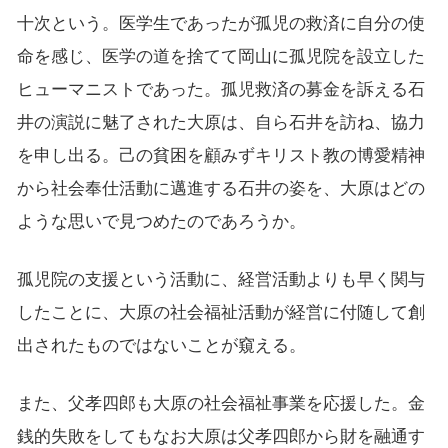
十次という。医学生であったが孤児の救済に自分の使
命を感じ、医学の道を捨てて岡山に孤児院を設立した
ヒューマニストであった。孤児救済の募金を訴える石
井の演説に魅了された大原は、自ら石井を訪ね、協力
を申し出る。己の貧困を顧みずキリスト教の博愛精神
から社会奉仕活動に邁進する石井の姿を、大原はどの
ような思いで見つめたのであろうか。
孤児院の支援という活動に、経営活動よりも早く関与
したことに、大原の社会福祉活動が経営に付随して創
出されたものではないことが窺える。
また、父孝四郎も大原の社会福祉事業を応援した。金
銭的失敗をしてもなお大原は父孝四郎から財を融通す