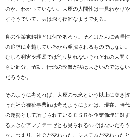
のか、わかっていない。大原の人間性は一見わかりや
すそうでいて、実は深く複雑なようである。
真の企業家精神とは何であろう。それはたんに合理性
の追求に卓越しているから発揮されるものではない。
むしろ利害や理屈では割り切れないそれぞれの人間く
さい部分、情動、情念の影響が実は大きいのではない
だろうか。
そのように考えれば、大原の執念という以上に突き抜
けた社会福祉事業観は考えようによれば、現在、時代
の趨勢として論じられているＣＳＲや企業倫理に対す
る大きなアンチテーゼとも見られるのではないだろう
か。つまり、社会が変わった、システムが変わったと