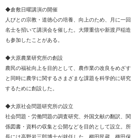
◆倉敷日曜講演の開催
人びとの宗教・道徳心の培養、向上のため、月に一回
名士を招いて講演会を催した。大隈重信や新渡戸稲造
も参加したことがある。
◆大原農業研究所の創設
農民の福祉向上を目的として、農作業の改良をめざす
と同時に農学に関するさまざまな課題を科学的に研究
するために創設した。
◆大原社会問題研究所の設立
社会問題・労働問題の調査研究、外国文献の翻訳、関
係図書・資料の収集と公開などを目的として設立。所
長には高野岩三郎博士が就任した。櫛田民蔵、権田保