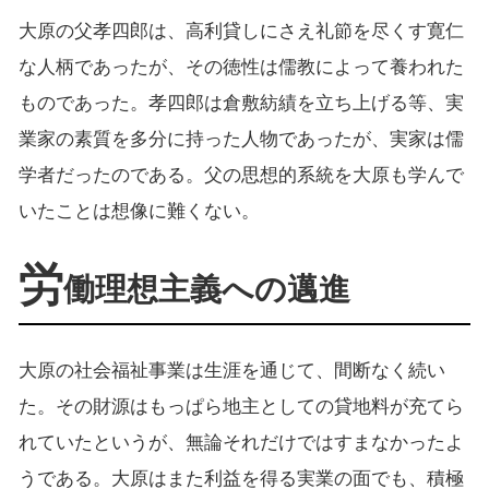
大原の父孝四郎は、高利貸しにさえ礼節を尽くす寛仁
な人柄であったが、その徳性は儒教によって養われた
ものであった。孝四郎は倉敷紡績を立ち上げる等、実
業家の素質を多分に持った人物であったが、実家は儒
学者だったのである。父の思想的系統を大原も学んで
いたことは想像に難くない。
労
働理想主義への邁進
大原の社会福祉事業は生涯を通じて、間断なく続い
た。その財源はもっぱら地主としての貸地料が充てら
れていたというが、無論それだけではすまなかったよ
うである。大原はまた利益を得る実業の面でも、積極