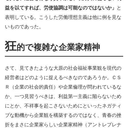
益を以てすれば、労使協調は可能なのではないか」
と
表明している。こうした労働理想主義は他に例を見な
いものであった。
狂
的で複雑な企業家精神
さて、見てきたような大原の社会福祉事業観を現代の
経営者はどのように捉えるべきなのであろうか。ＣＳ
Ｒ（企業の社会的責任）や企業倫理が問われているな
か、一つ見習うべきは、利益第一主義に陥らないため
にとか、不祥事を起こさないためにといったネガティ
ブな動機から企業観を構築するのではなく、青春の挫
折をまさに企業家らしい企業家精神（アントレプレナ