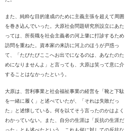
また、純粋な目的達成のために主義主張を超えて周囲
を巻き込んでいった。大原社会問題研究所設立にあた
っては、所長職を社会主義者の河上肇に打診するため
訪問を重ねた。資本家の来訪に河上のほうが戸惑っ
て、「たびたびここへお出でになるのは、あなたのた
めになりませんよ」と言っても、大原は笑って意に介
することはなかったという。
大原は、営利事業と社会福祉事業の経営を「靴と下駄
を一緒に履く」と述べていたが、「それは失敗だっ
た」と述懐している。何を以てそう言ったのかはよく
わかっていない。また、自分の生涯は「反抗の生涯だ
った」とも述べたという。これも何に対しての反抗な