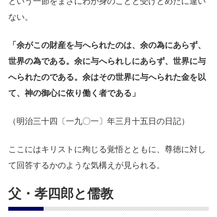
という一節をまさにわが身のことと受けとめたに違い
ない。
「余がこの財産を与へられたのは、余の為にあらず、
世界の為である。余に与へられしにあらず、世界に与
へられたのである。余はその世界に与へられた金を以
て、神の御心に依り働く者である」
（明治三十四〔一九〇一〕年三月十五日の日記）
ここにはキリストに殉じる覚悟とともに、尊徳に対し
て回答するかのような気構えが見られる。
父・孝四郎と儒教