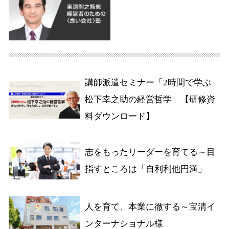
講師派遣セミナー「2時間で学ぶ
松下幸之助の経営哲学」【研修資
料ダウンロード】
志をもったリーダーを育てる～目
指すところは「自利利他円満」
人を育て、本業に徹する～宝清イ
ンターナショナル様