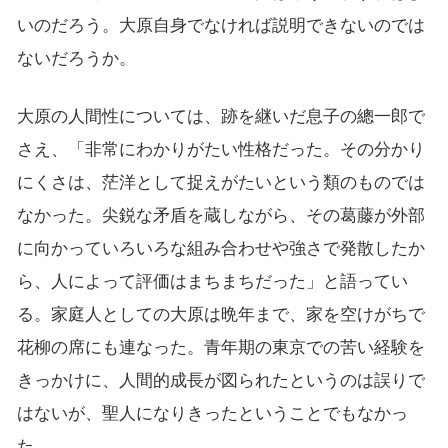
いのだろう。大原自身でなければ説明できないのでは
ないだろうか。
大原の人間性については、跡を継いだ息子の總一郎で
さえ、「非常にわかりがたい性格だった。その分かり
にくさは、茫洋として捉えがたいという類のものでは
なかった。尖鋭な矛盾を蔵しながら、その葛藤が外部
に向かっていろいろな組み合わせや強さで発散したか
ら、人によって評価はまちまちだった」と語ってい
る。家庭人としての大原は晩年まで、家を空けがちで
花柳の席にも連なった。青年期の東京での苦い経験を
きっかけに、人間的成長が図られたというのは誤りで
はないが、聖人になりきったということでもなかっ
た。