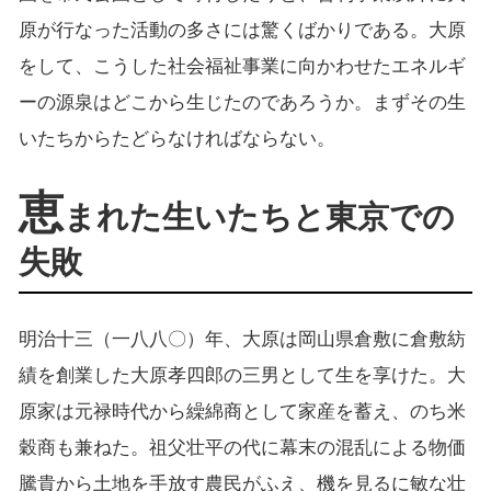
原が行なった活動の多さには驚くばかりである。大原
をして、こうした社会福祉事業に向かわせたエネルギ
ーの源泉はどこから生じたのであろうか。まずその生
いたちからたどらなければならない。
恵
まれた生いたちと東京での
失敗
明治十三（一八八〇）年、大原は岡山県倉敷に倉敷紡
績を創業した大原孝四郎の三男として生を享けた。大
原家は元禄時代から繰綿商として家産を蓄え、のち米
穀商も兼ねた。祖父壮平の代に幕末の混乱による物価
騰貴から土地を手放す農民がふえ、機を見るに敏な壮