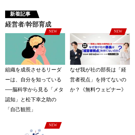
新着記事
経営者/幹部育成
NEW
NEW
組織を成長させるリーダ
なぜ我が社の部長は「経
ーは、自分を知っている
営者視点」を持てないの
──脳科学から見る「メタ
か？《無料ウェビナー》
認知」と松下幸之助の
「自己観照」
NEW