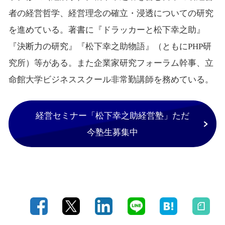
者の経営哲学、経営理念の確立・浸透についての研究
を進めている。著書に『ドラッカーと松下幸之助』
『決断力の研究』『松下幸之助物語』（ともにPHP研
究所）等がある。また企業家研究フォーラム幹事、立
命館大学ビジネススクール非常勤講師を務めている。
経営セミナー「松下幸之助経営塾」ただ
今塾生募集中