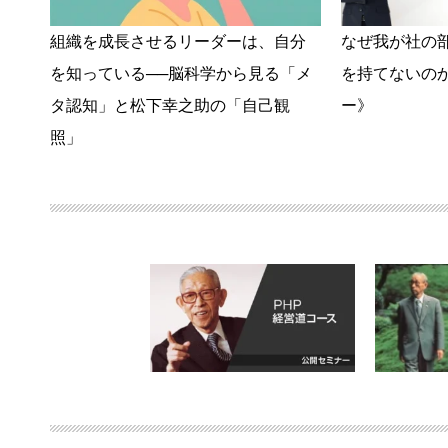
組織を成長させるリーダーは、自分
なぜ我が社の
を知っている──脳科学から見る「メ
を持てないの
タ認知」と松下幸之助の「自己観
ー》
照」