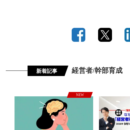
経営者/幹部育成
新着記事
NEW