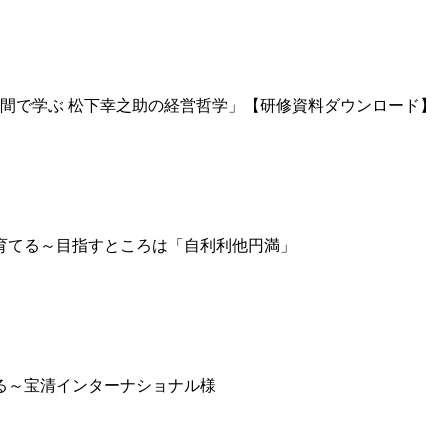
時間で学ぶ 松下幸之助の経営哲学」【研修資料ダウンロード】
育てる～目指すところは「自利利他円満」
る～宝清インターナショナル様