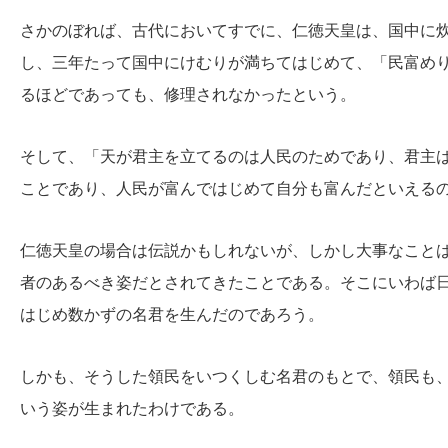
さかのぼれば、古代においてすでに、仁徳天皇は、国中に
し、三年たって国中にけむりが満ちてはじめて、「民富め
るほどであっても、修理されなかったという。
そして、「天が君主を立てるのは人民のためであり、君主
ことであり、人民が富んではじめて自分も富んだといえる
仁徳天皇の場合は伝説かもしれないが、しかし大事なこと
者のあるべき姿だとされてきたことである。そこにいわば
はじめ数かずの名君を生んだのであろう。
しかも、そうした領民をいつくしむ名君のもとで、領民も
いう姿が生まれたわけである。