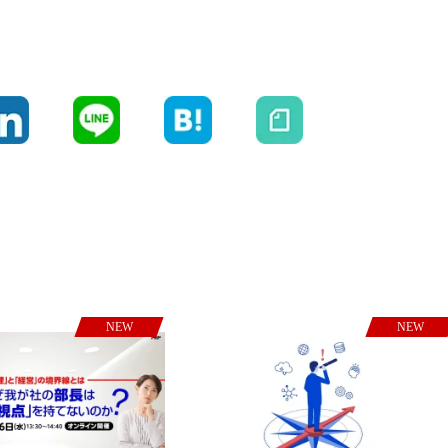
NEW
NEW