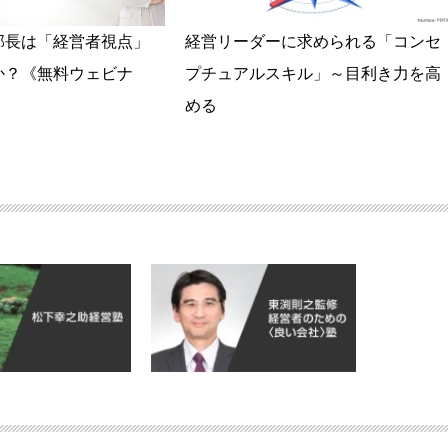
部長は「経営者視点」
経営リーダーに求められる「コンセ
か？《無料ウェビナ
プチュアルスキル」～目利き力を高
める