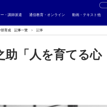
お
ナー・講師派遣
通信教育・オンライン
動画・テキスト他
幹部育成 記事一覽
記事
之助「人を育てる心