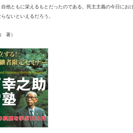
、自他ともに栄えるもとだったのである。民主主義の今日にお
ならないといえるだろう。
助 著）