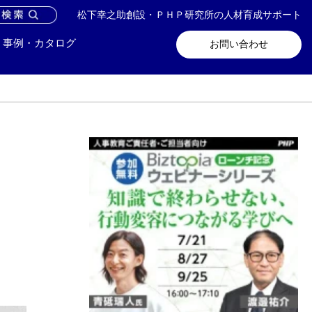
松下幸之助創設・ＰＨＰ研究所の人材育成サポート
問い合わせ
メールマガジン登録
事例・カタログ
お問い合わせ