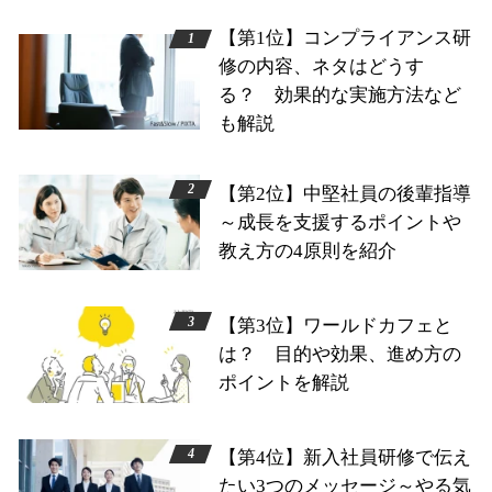
【第1位】コンプライアンス研
修の内容、ネタはどうす
る？ 効果的な実施方法など
も解説
【第2位】中堅社員の後輩指導
～成長を支援するポイントや
教え方の4原則を紹介
【第3位】ワールドカフェと
は？ 目的や効果、進め方の
ポイントを解説
【第4位】新入社員研修で伝え
たい3つのメッセージ～やる気