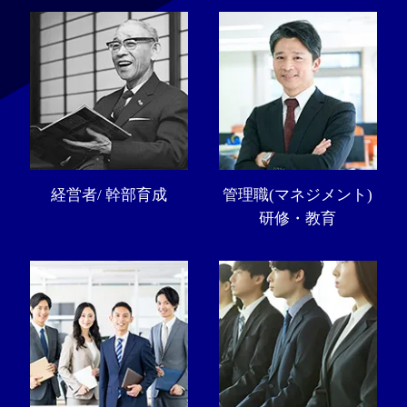
経営者/ 幹部育成
管理職(マネジメント)
研修・教育