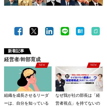
新着記事
経営者/幹部育成
NEW
NEW
組織を成長させるリーダ
なぜ我が社の部長は「経
ーは、自分を知っている
営者視点」を持てないの