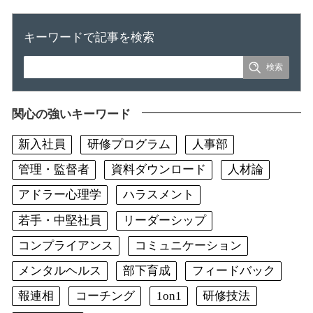
キーワードで記事を検索
関心の強いキーワード
新入社員
研修プログラム
人事部
管理・監督者
資料ダウンロード
人材論
アドラー心理学
ハラスメント
若手・中堅社員
リーダーシップ
コンプライアンス
コミュニケーション
メンタルヘルス
部下育成
フィードバック
報連相
コーチング
1on1
研修技法