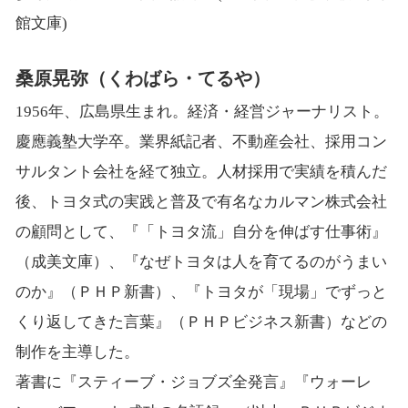
館文庫)
桑原晃弥（くわばら・てるや）
1956年、広島県生まれ。経済・経営ジャーナリスト。
慶應義塾大学卒。業界紙記者、不動産会社、採用コン
サルタント会社を経て独立。人材採用で実績を積んだ
後、トヨタ式の実践と普及で有名なカルマン株式会社
の顧問として、『「トヨタ流」自分を伸ばす仕事術』
（成美文庫）、『なぜトヨタは人を育てるのがうまい
のか』（ＰＨＰ新書）、『トヨタが「現場」でずっと
くり返してきた言葉』（ＰＨＰビジネス新書）などの
制作を主導した。
著書に『スティーブ・ジョブズ全発言』『ウォーレ