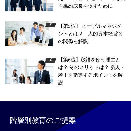
を高め成長を促すために
【第5位】 ピープルマネジメ
ントとは？ 人的資本経営と
の関係を解説
【第6位】敬語を使う理由と
は？ そのメリットは？ 新人・
若手を指導するポイントを解
説
階層別教育のご提案