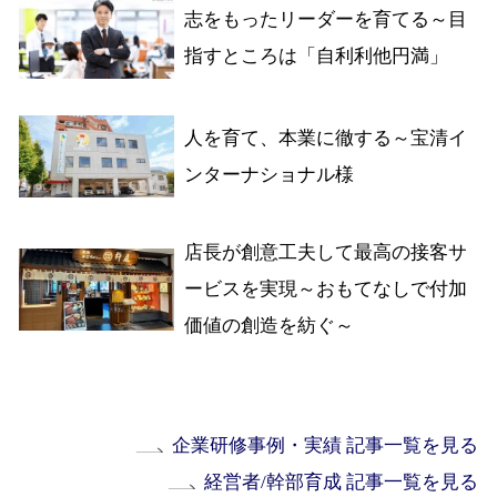
志をもったリーダーを育てる～目
指すところは「自利利他円満」
人を育て、本業に徹する～宝清イ
ンターナショナル様
店長が創意工夫して最高の接客サ
ービスを実現～おもてなしで付加
価値の創造を紡ぐ～
企業研修事例・実績 記事一覧を見る
経営者/幹部育成 記事一覧を見る