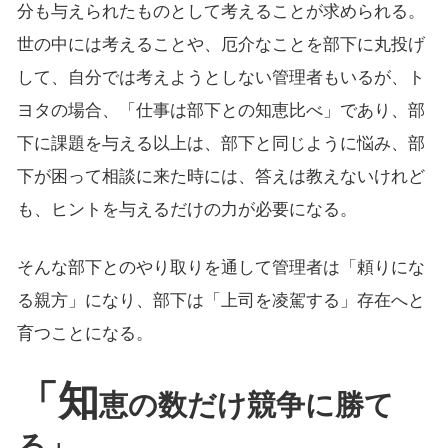
分も与えられたものとして考えることが求められる。
世の中には考えることや、厄介なことを部下に丸投げ
して、自分では考えようとしない管理者もいるが、ト
ヨタの場合、「仕事は部下との知恵比べ」であり、部
下に課題を与える以上は、部下と同じように悩み、部
下が困って相談に来た時には、答えは教えないけれど
も、ヒントを与えるだけの力が必要になる。
そんな部下とのやり取りを通して管理者は「頼りにな
る親方」になり、部下は「上司を凌駕する」存在へと
育つことになる。
「知
恵の数だけ競争に勝て
る」