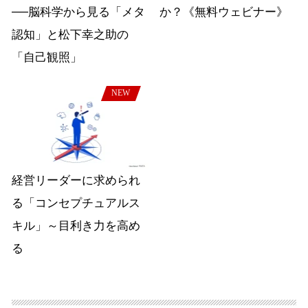
──脳科学から見る「メタ
か？《無料ウェビナー》
認知」と松下幸之助の
「自己観照」
NEW
経営リーダーに求められ
る「コンセプチュアルス
キル」～目利き力を高め
る