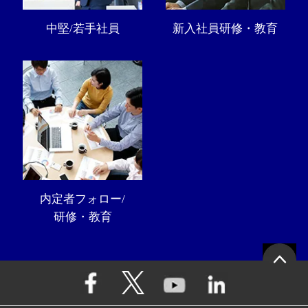
中堅/若手社員
新入社員研修・教育
内定者フォロー/
研修・教育