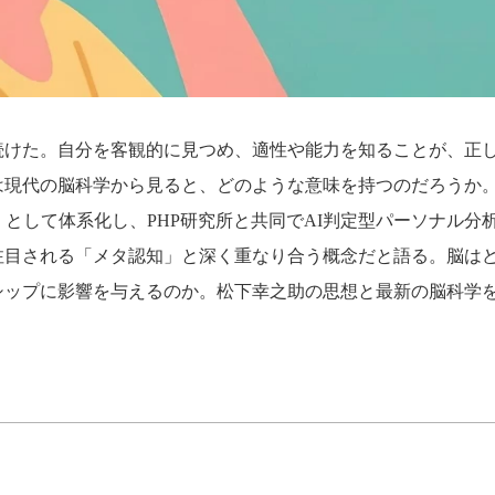
続けた。自分を客観的に見つめ、適性や能力を知ることが、正
は現代の脳科学から見ると、どのような意味を持つのだろうか
wers」として体系化し、PHP研究所と共同でAI判定型パーソナル分
注目される「メタ認知」と深く重なり合う概念だと語る。脳は
シップに影響を与えるのか。松下幸之助の思想と最新の脳科学