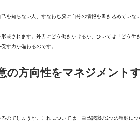
自己を知らない人、すなわち脳に自分の情報を書き込めていな
が形成されます。外界にどう働きかけるか、ひいては「どう生
を促す力が備わるのです。
意の方向性をマネジメント
いるのでしょうか。これについては、自己認識の2つの種類につ