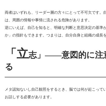
両者はいずれも、リーダー層の方々にとって不可欠です。
は、周囲の情報や事情に流される危険があります。
逆にいえば、自己を知ると、明確な判断と意思決定の基準
か」の指針もできます。つまりは、自分自身と組織の成長
「立
志」――意図的に注
る
メタ認知ないし自己観照をするとき、脳では何が起こって
お話しする必要があります。