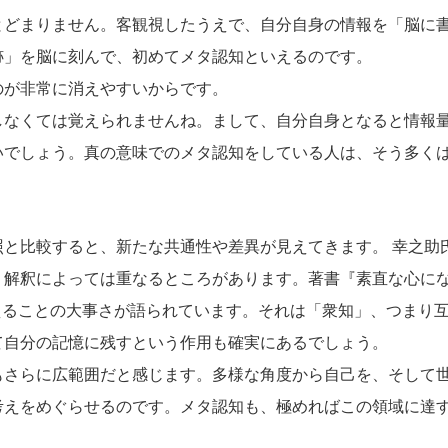
とどまりません。客観視したうえで、自分自身の情報を「脳に
跡」を脳に刻んで、初めてメタ認知といえるのです。
のが非常に消えやすいからです。
しなくては覚えられませんね。まして、自分自身となると情報
いでしょう。真の意味でのメタ認知をしている人は、そう多く
と比較すると、新たな共通性や差異が見えてきます。 幸之助
、解釈によっては重なるところがあります。著書『素直な心に
えることの大事さが語られています。それは「衆知」、つまり
て自分の記憶に残すという作用も確実にあるでしょう。
もさらに広範囲だと感じます。多様な角度から自己を、そして
考えをめぐらせるのです。メタ認知も、極めればこの領域に達