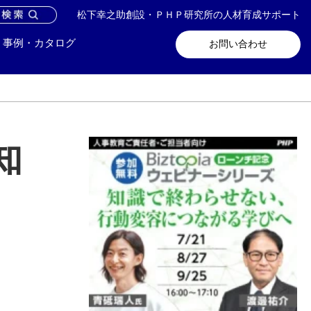
松下幸之助創設・ＰＨＰ研究所の人材育成サポート
問い合わせ
メールマガジン登録
事例・カタログ
お問い合わせ
知