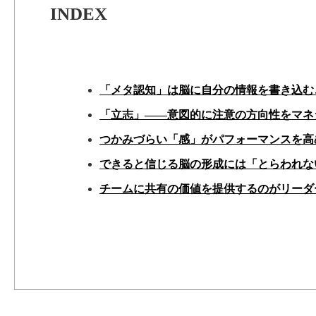
INDEX
「メタ認知」は脳に自分の情報を書き込む
「立志」――意図的に注意の方向性をマネ
つかみづらい「感」がパフォーマンスを高
できると信じる脳の形成には「とらわれな
チームに共有の価値を提供するのがリーダ