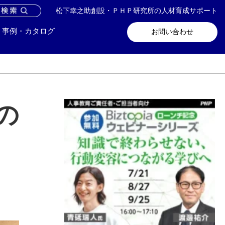
松下幸之助創設・ＰＨＰ研究所の人材育成サポート
問い合わせ
メールマガジン登録
事例・カタログ
お問い合わせ
の