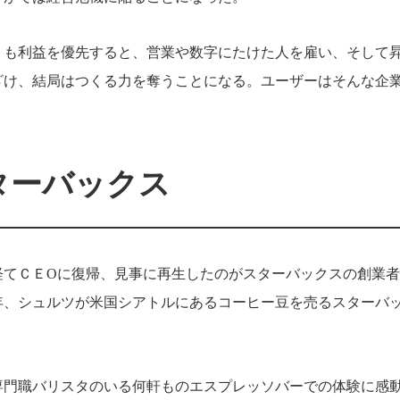
りも利益を優先すると、営業や数字にたけた人を雇い、そして
ざけ、結局はつくる力を奪うことになる。ユーザーはそんな企
ターバックス
経てＣＥОに復帰、見事に再生したのがスターバックスの創業
年、シュルツが米国シアトルにあるコーヒー豆を売るスターバ
専門職バリスタのいる何軒ものエスプレッソバーでの体験に感