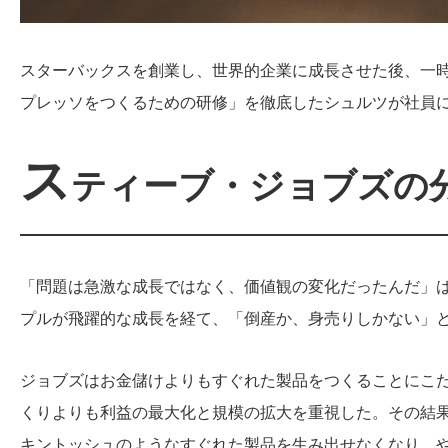
スターバックスを創業し、世界的企業に成長させた後、一
プレッソをつくるための研修」を徹底したシュルツが社員
ス
ティーブ・ジョブズの
「問題は急激な成長ではなく、価値観の変化だったんだ」
プルが飛躍的な成長を経て、「倒産か、身売りしかない」
ジョブズはお金儲けよりもすぐれた製品をつくることにこ
くりよりも利益の最大化と規模の拡大を重視した。その結
キントッシュのようなすぐれた製品を生み出せなくなり、