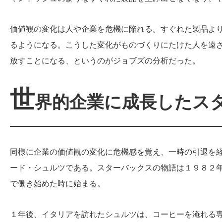
価値観の変化は人や企業を危機に陥れる。すぐれた製品よ
るようになる。こうした変化がものづくりにたけた人を遠
放すことになる、というのがジョブズの分析だった。
世
界的企業に成長したス
同様に企業の価値観の変化に危機感を覚え、一時の引退を
ード・シュルツである。スターバックスの物語は１９８２
で働き始めた時に始まる。
１年後、イタリアを訪れたシュルツは、コーヒーを淹れる