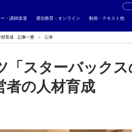
お
ナー・講師派遣
通信教育・オンライン
動画・テキスト他
幹部育成 記事一覽
記事
ツ「スターバックス
営者の人材育成