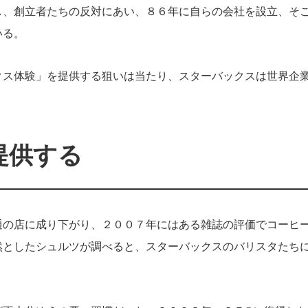
し、創立者たちの反対にあい、８６年に自らの会社を設立、そ
いる。
クス体験」を提供する狙いは当たり、スターバックスは世界企
提供する
通の店に成り下がり、２００７年にはある雑誌の評価でコーヒ
然としたシュルツが調べると、スターバックスのバリスタたち