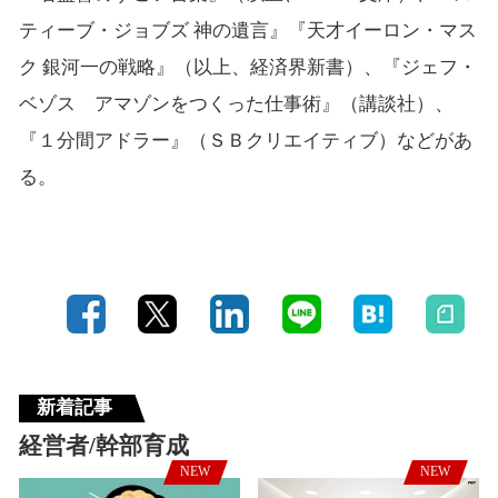
ティーブ・ジョブズ 神の遺言』『天才イーロン・マス
ク 銀河一の戦略』（以上、経済界新書）、『ジェフ・
ベゾス アマゾンをつくった仕事術』（講談社）、
『１分間アドラー』（ＳＢクリエイティブ）などがあ
る。
新着記事
経営者/幹部育成
NEW
NEW