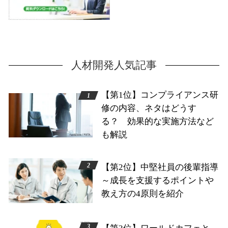
人材開発人気記事
【第1位】コンプライアンス研
修の内容、ネタはどうす
る？ 効果的な実施方法など
も解説
【第2位】中堅社員の後輩指導
～成長を支援するポイントや
教え方の4原則を紹介