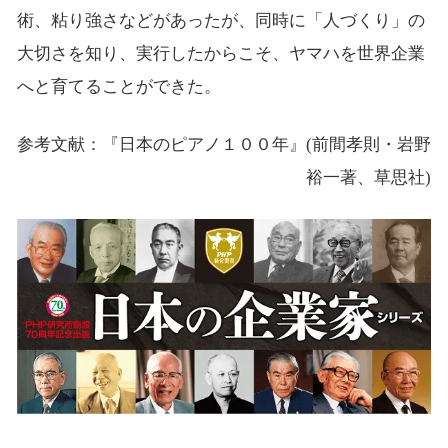
術、粘り強さなどがあったが、同時に「人づくり」の
大切さを知り、実行したからこそ、ヤマハを世界企業
へと育てることができた。
参考文献：『日本のピアノ１００年』(前間孝則・岩野
裕一著、草思社)