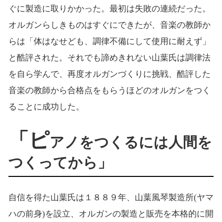
ぐに製造に取りかかった。最初は失敗の連続だった。
オルガンらしきものはすぐにできたが、音楽の教師か
らは「体はなせども、調律不備にして使用に耐えず」
と酷評された。それでも諦めきれない山葉氏は調律法
を自ら学んで、再度オルガンづくりに挑戦、酷評した
音楽の教師から合格点をもらうほどのオルガンをつく
ることに成功した。
「ピ
アノをつくるには人間を
つくってから」
自信を得た山葉氏は１８８９年、山葉風琴製造所(ヤマ
ハの前身)を設立、オルガンの製造と販売を本格的に開