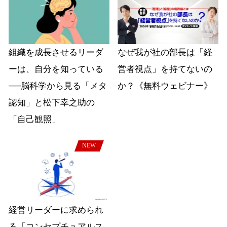
組織を成長させるリーダ
なぜ我が社の部長は「経
ーは、自分を知っている
営者視点」を持てないの
──脳科学から見る「メタ
か？《無料ウェビナー》
認知」と松下幸之助の
「自己観照」
NEW
経営リーダーに求められ
る「コンセプチュアルス