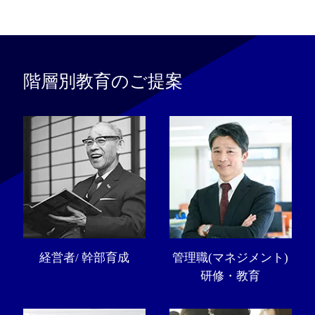
階層別教育のご提案
経営者/ 幹部育成
管理職(マネジメント)
研修・教育