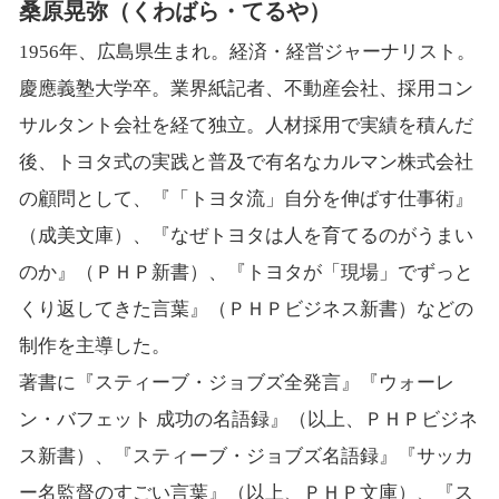
桑原晃弥（くわばら・てるや）
1956年、広島県生まれ。経済・経営ジャーナリスト。
慶應義塾大学卒。業界紙記者、不動産会社、採用コン
サルタント会社を経て独立。人材採用で実績を積んだ
後、トヨタ式の実践と普及で有名なカルマン株式会社
の顧問として、『「トヨタ流」自分を伸ばす仕事術』
（成美文庫）、『なぜトヨタは人を育てるのがうまい
のか』（ＰＨＰ新書）、『トヨタが「現場」でずっと
くり返してきた言葉』（ＰＨＰビジネス新書）などの
制作を主導した。
著書に『スティーブ・ジョブズ全発言』『ウォーレ
ン・バフェット 成功の名語録』（以上、ＰＨＰビジネ
ス新書）、『スティーブ・ジョブズ名語録』『サッカ
ー名監督のすごい言葉』（以上、ＰＨＰ文庫）、『ス