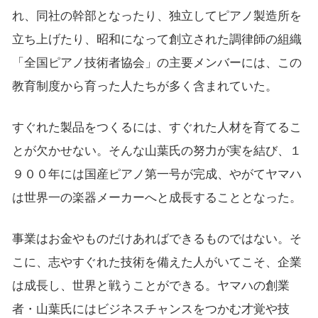
れ、同社の幹部となったり、独立してピアノ製造所を
立ち上げたり、昭和になって創立された調律師の組織
「全国ピアノ技術者協会」の主要メンバーには、この
教育制度から育った人たちが多く含まれていた。
すぐれた製品をつくるには、すぐれた人材を育てるこ
とが欠かせない。そんな山葉氏の努力が実を結び、１
９００年には国産ピアノ第一号が完成、やがてヤマハ
は世界一の楽器メーカーへと成長することとなった。
事業はお金やものだけあればできるものではない。そ
こに、志やすぐれた技術を備えた人がいてこそ、企業
は成長し、世界と戦うことができる。ヤマハの創業
者・山葉氏にはビジネスチャンスをつかむ才覚や技