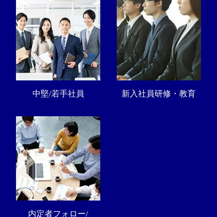
中堅/若手社員
新入社員研修・教育
内定者フォロー/