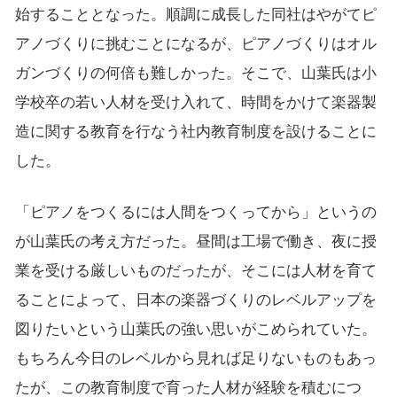
始することとなった。順調に成長した同社はやがてピ
アノづくりに挑むことになるが、ピアノづくりはオル
ガンづくりの何倍も難しかった。そこで、山葉氏は小
学校卒の若い人材を受け入れて、時間をかけて楽器製
造に関する教育を行なう社内教育制度を設けることに
した。
「ピアノをつくるには人間をつくってから」というの
が山葉氏の考え方だった。昼間は工場で働き、夜に授
業を受ける厳しいものだったが、そこには人材を育て
ることによって、日本の楽器づくりのレベルアップを
図りたいという山葉氏の強い思いがこめられていた。
もちろん今日のレベルから見れば足りないものもあっ
たが、この教育制度で育った人材が経験を積むにつ