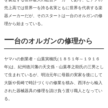
売上高では世界一を誇る名実ともに世界を代表する楽
器メーカーだが、そのスタートは一台のオルガンの修
理から始まっている。
一
台のオルガンの修理から
ヤマハの創業者・山葉寅楠氏(１８５１年～１９１６
年)は、紀州徳川藩の天文係・山葉孝之助氏の三男とし
て生まれているが、明治元年に母親の実家を後にして
大阪や長崎で時計づくりの修業を積み、西洋から輸入
された器械器具の修理を請け負う渡り職人となってい
る。