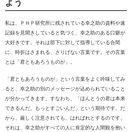
よう
私は、ＰＨＰ研究所に残されている幸之助の資料や速
記録を見聞きしていると気づく、幸之助のある口癖が
大好きです。それは部下に対して指導している合間
に、時折はさまれる、さりげない言葉です。その言葉
とは「君ともあろうものが」。
「君ともあろうものが」という言葉をよく吟味してみ
ると、幸之助の別のメッセージが込められていること
が分かってきます。すなわち、「ほんとうの君は本来
できるんだ。もっとすごいんだ」という期待です。だ
から、厳しく注意されても、はればれとするのです。
それは、幸之助がすべての人に肯定的な人間観を抱い