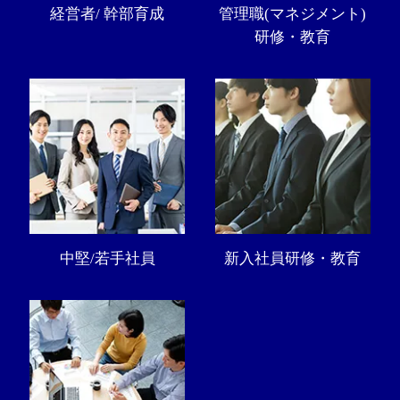
経営者/ 幹部育成
管理職(マネジメント)
研修・教育
中堅/若手社員
新入社員研修・教育