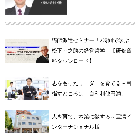
講師派遣セミナー「2時間で学ぶ
松下幸之助の経営哲学」【研修資
料ダウンロード】
志をもったリーダーを育てる～目
指すところは「自利利他円満」
人を育て、本業に徹する～宝清イ
ンターナショナル様