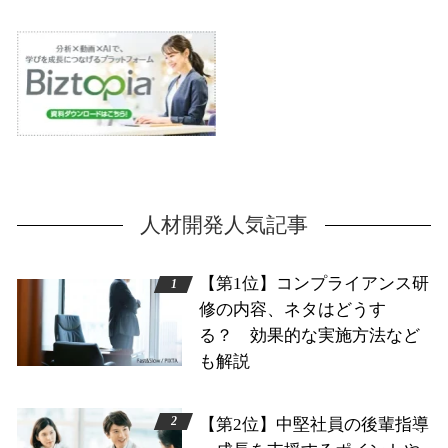
人材開発人気記事
【第1位】コンプライアンス研
修の内容、ネタはどうす
る？ 効果的な実施方法など
も解説
【第2位】中堅社員の後輩指導