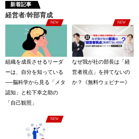
新着記事
経営者/幹部育成
NEW
NEW
組織を成長させるリーダ
なぜ我が社の部長は「経
ーは、自分を知っている
営者視点」を持てないの
──脳科学から見る「メタ
か？《無料ウェビナー》
認知」と松下幸之助の
「自己観照」
NEW