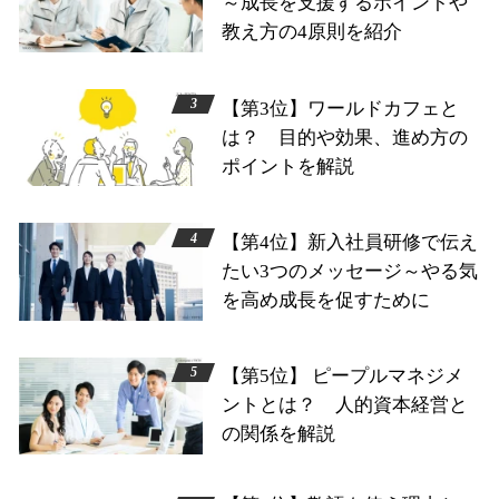
～成長を支援するポイントや
教え方の4原則を紹介
【第3位】ワールドカフェと
は？ 目的や効果、進め方の
ポイントを解説
【第4位】新入社員研修で伝え
たい3つのメッセージ～やる気
を高め成長を促すために
【第5位】 ピープルマネジメ
ントとは？ 人的資本経営と
の関係を解説