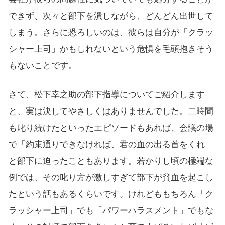
できず、次々と部下を潰しながら、どんどん出世して
しまう。さらに恐ろしいのは、彼らは自分が「クラッ
シャー上司」かもしれないという危惧を毛頭抱きそう
もないことです。
さて、松下幸之助の部下指導についてご紹介します
と、実は決してやさしくはありませんでした。二時間
も叱り続けたといったエピソードもあれば、会議の場
で「約束通りできなければ、君の血の出る首をくれ」
と部下に迫ったこともあります。若かりし頃の極端な
例では、その叱り方が激しすぎて部下が貧血を起こし
たという話もあるくらいです。けれどももちろん「ク
ラッシャー上司」でも「パワーハラスメント」でもな