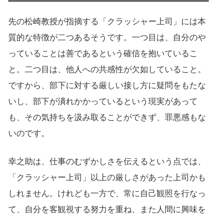
先の松崎教授が指摘する「クラッシャー上司」には本
質的な特徴が二つあるそうです。一つ目は、自分のや
っていることは善であるという確信を抱いているこ
と。二つ目は、他人への共感性が欠如していること。
ですから、部下に対する厳しい接し方に疑問をもたな
いし、部下が潰れかかっているという現実があって
も、その気持ちを汲み取ることができず、罪悪感もな
いのです。
幸之助は、仕事のむずかしさを伝えるという点では、
「クラッシャー上司」以上の厳しさがあった上司かも
しれません。けれども一方で、常に自己観照を行なっ
て、自分を客観視する努力を重ね、また人間に興味を