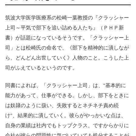
筑波大学医学医療系の松崎一葉教授の『クラッシャー
上司～平気で部下を追い詰める人たち』（ＰＨＰ新
書）が話題になっているそうです。「クラッシャー上
司」とは松崎氏の命名で、《部下を精神的に潰しなが
ら、どんどん出世していく》人物のこと。こうした上
司がふえているというのです。
同書によれば、「クラッシャー上司」は、"基本的に
能力があって、仕事ができる。しかし、部下をときに
は奴隷のように扱い、失敗するとネチネチ責め続
け"、結果的に潰していく。彼らがやっかいな点は、
自身の業績は社内でもトップクラス、ですからかりに
会社が彼らの問題性に気づいていても処分することが