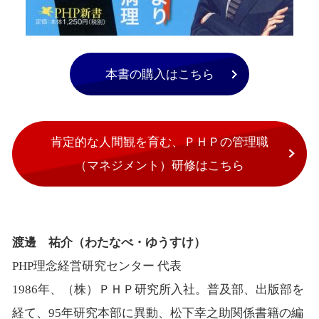
本書の購入はこちら
肯定的な人間観を育む、ＰＨＰの管理職
（マネジメント）研修はこちら
渡邊 祐介（わたなべ・ゆうすけ）
PHP理念経営研究センター 代表
1986年、（株）ＰＨＰ研究所入社。普及部、出版部を
経て、95年研究本部に異動、松下幸之助関係書籍の編