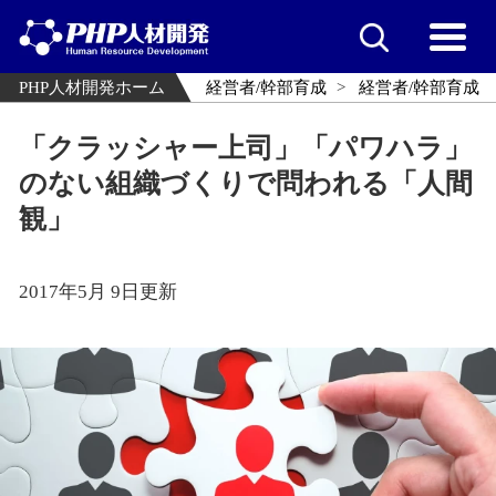
PHP人材開発ホーム
経営者/幹部育成
経営者/幹部育成
「クラッシャー上司」「パワハラ」
のない組織づくりで問われる「人間
観」
2017年5月 9日更新