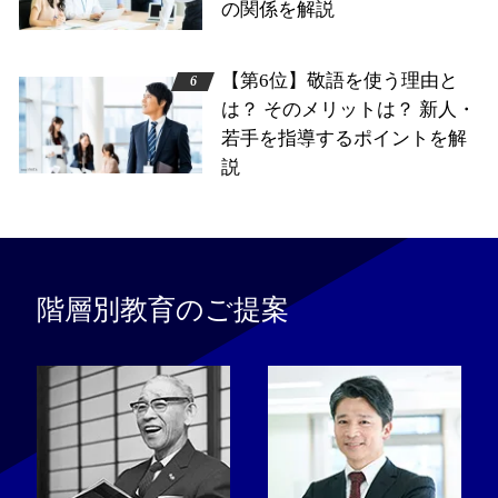
の関係を解説
【第6位】敬語を使う理由と
は？ そのメリットは？ 新人・
若手を指導するポイントを解
説
階層別教育のご提案