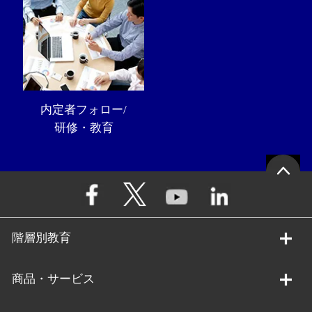
内定者フォロー/
研修・教育
階層別教育
商品・サービス