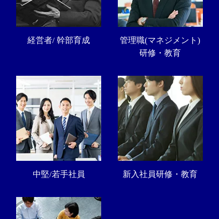
経営者/ 幹部育成
管理職(マネジメント)
研修・教育
中堅/若手社員
新入社員研修・教育