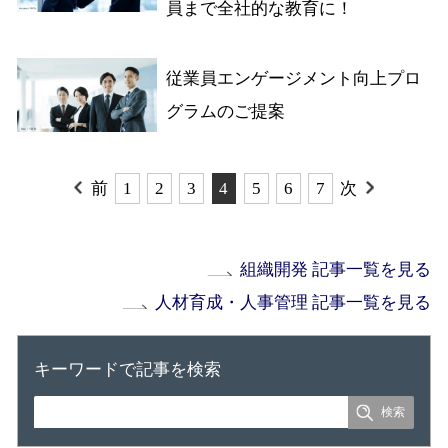
員まで全社的な教育に！
従業員エンゲージメント向上プロ
グラムのご提案
前
1
2
3
4
5
6
7
次
組織開発 記事一覧を見る
人材育成・人事管理 記事一覧を見る
キーワードで記事を検索