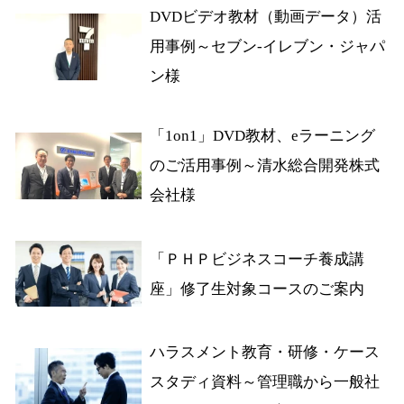
DVDビデオ教材（動画データ）活
用事例～セブン‐イレブン・ジャパ
ン様
「1on1」DVD教材、eラーニング
のご活用事例～清水総合開発株式
会社様
「ＰＨＰビジネスコーチ養成講
座」修了生対象コースのご案内
ハラスメント教育・研修・ケース
スタディ資料～管理職から一般社