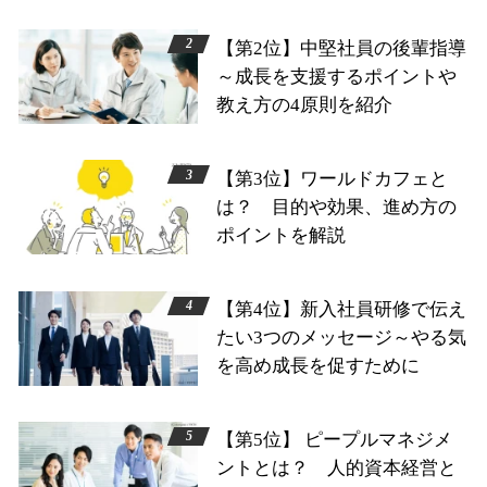
【第2位】中堅社員の後輩指導
～成長を支援するポイントや
教え方の4原則を紹介
【第3位】ワールドカフェと
は？ 目的や効果、進め方の
ポイントを解説
【第4位】新入社員研修で伝え
たい3つのメッセージ～やる気
を高め成長を促すために
【第5位】 ピープルマネジメ
ントとは？ 人的資本経営と