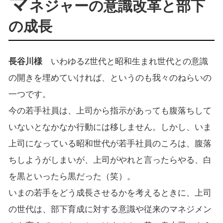
マ
ネジャーの意識改革と部下
の成長
長谷川様
いわゆるZ世代と昭和生まれ世代との意識
の開きを埋めていければ、というのも我々のねらいの
一つです。
今の若手社員は、上司から指示があっても腹落ちして
いないとなかなか行動には移しません。しかし、いま
上司になっている昭和世代が若手社員のころは、腹落
ちしようがしまいが、上司がやれと言ったらやる、白
を黒といったら黒だった（笑）。
いまの若手をどう成長させるかを考えるときに、上司
の世代は、部下育成に対する意識や従来のマネジメン