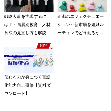
戦略人事を実現するに
組織のエフェクチュエー
は？～階層別教育・人材
ション～新市場を組織ル
育成の見直し方も解説
ーティンでどう創るか～
NEW
伝わる力が身につく言語
化能力向上研修【資料ダ
ウンロード】