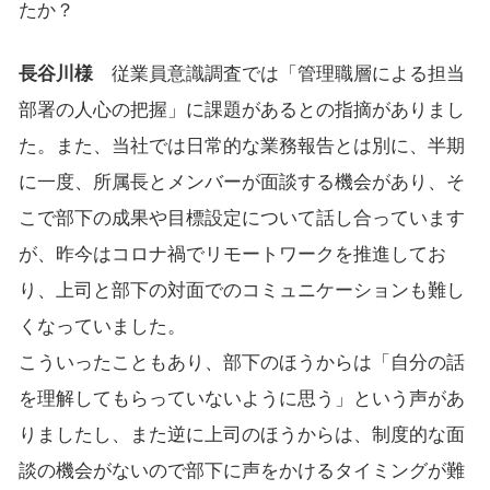
たか？
長谷川様
従業員意識調査では「管理職層による担当
部署の人心の把握」に課題があるとの指摘がありまし
た。また、当社では日常的な業務報告とは別に、半期
に一度、所属長とメンバーが面談する機会があり、そ
こで部下の成果や目標設定について話し合っています
が、昨今はコロナ禍でリモートワークを推進してお
り、上司と部下の対面でのコミュニケーションも難し
くなっていました。
こういったこともあり、部下のほうからは「自分の話
を理解してもらっていないように思う」という声があ
りましたし、また逆に上司のほうからは、制度的な面
談の機会がないので部下に声をかけるタイミングが難