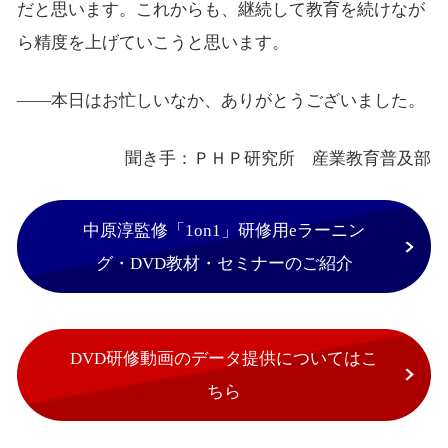
だと思います。これからも、継続して教育を続けなが
ら精度を上げていこうと思います。
――本日はお忙しいなか、ありがとうございました。
聞き手：ＰＨＰ研究所 産業教育普及部
中原淳監修「1on1」研修用eラーニン
グ・DVD教材・セミナーのご紹介
DVD研修動画のデータ提供についてはこ
ちら