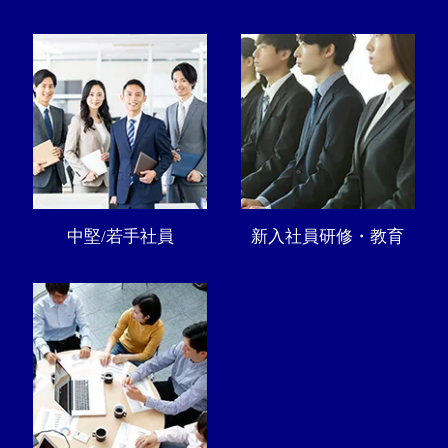
中堅/若手社員
新入社員研修・教育