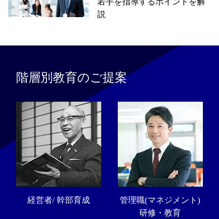
若手を指導するポイントを解
説
階層別教育のご提案
経営者/ 幹部育成
管理職(マネジメント)
研修・教育