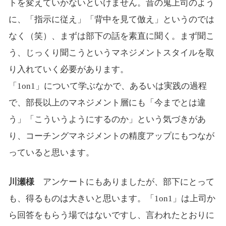
トを変えていかないといけません。昔の鬼上司のよう
に、「指示に従え」「背中を見て倣え」というのでは
なく（笑）、まずは部下の話を素直に聞く。まず聞こ
う、じっくり聞こうというマネジメントスタイルを取
り入れていく必要があります。
「1on1」について学ぶなかで、あるいは実践の過程
で、部長以上のマネジメント層にも「今までとは違
う」「こういうようにするのか」という気づきがあ
り、コーチングマネジメントの精度アップにもつなが
っていると思います。
川瀬様
アンケートにもありましたが、部下にとって
も、得るものは大きいと思います。「1on1」は上司か
ら回答をもらう場ではないですし、言われたとおりに