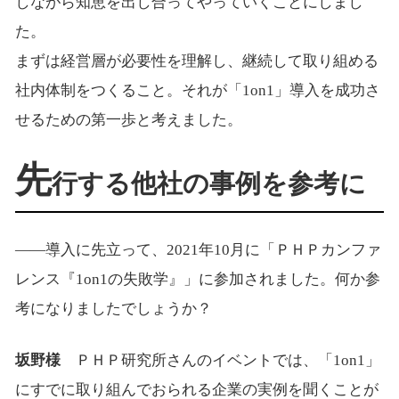
しながら知恵を出し合ってやっていくことにしまし
た。
まずは経営層が必要性を理解し、継続して取り組める
社内体制をつくること。それが「1on1」導入を成功さ
せるための第一歩と考えました。
先
行する他社の事例を参考に
――導入に先立って、2021年10月に「ＰＨＰカンファ
レンス『1on1の失敗学』」に参加されました。何か参
考になりましたでしょうか？
坂野様
ＰＨＰ研究所さんのイベントでは、「1on1」
にすでに取り組んでおられる企業の実例を聞くことが