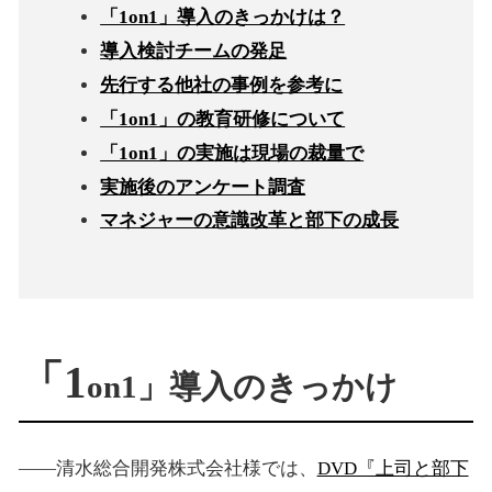
「1on1」導入のきっかけは？
導入検討チームの発足
先行する他社の事例を参考に
「1on1」の教育研修について
「1on1」の実施は現場の裁量で
実施後のアンケート調査
マネジャーの意識改革と部下の成長
「1
on1」導入のきっかけ
――清水総合開発株式会社様では、
DVD『上司と部下