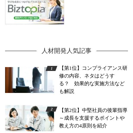
人材開発人気記事
【第1位】コンプライアンス研
修の内容、ネタはどうす
る？ 効果的な実施方法など
も解説
【第2位】中堅社員の後輩指導
～成長を支援するポイントや
教え方の4原則を紹介