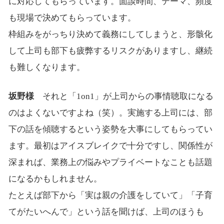
に対応してもらっています。面談時間、テーマ、頻度
も現場で決めてもらっています。
枠組みをがっちり決めて義務にしてしまうと、形骸化
して上司も部下も疲弊するリスクがありますし、継続
も難しくなります。
坂野様
それと「1on1」が上司からの事情聴取になる
のはよくないですよね（笑）。実施する上司には、部
下の話を傾聴するという姿勢を大事にしてもらってい
ます。最初はアイスブレイクで十分ですし、関係性が
深まれば、業務上の悩みやプライベートなことも話題
になるかもしれません。
たとえば部下から「実は親の介護をしていて」「子育
てがたいへんで」という話を聞けば、上司のほうも