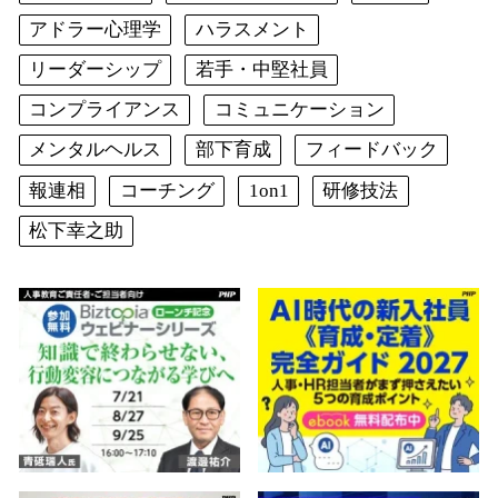
アドラー心理学
ハラスメント
リーダーシップ
若手・中堅社員
コンプライアンス
コミュニケーション
メンタルヘルス
部下育成
フィードバック
報連相
コーチング
1on1
研修技法
松下幸之助