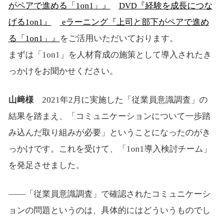
がペアで進める「1on1」』
DVD『経験を成長につな
げる1on1』
eラーニング『上司と部下がペアで進め
る「1on1」』
をご活用いただいております。
まずは「1on1」を人材育成の施策として導入されたき
っかけをお聞かせください。
山﨑様
2021年2月に実施した「従業員意識調査」の
結果を踏まえ、「コミュニケーションについて一歩踏
み込んだ取り組みが必要」ということになったのがき
っかけです。これを受けて、「1on1導入検討チーム」
を発足させました。
――「従業員意識調査」で確認されたコミュニケーシ
ョンの問題というのは、具体的にはどういうものでし