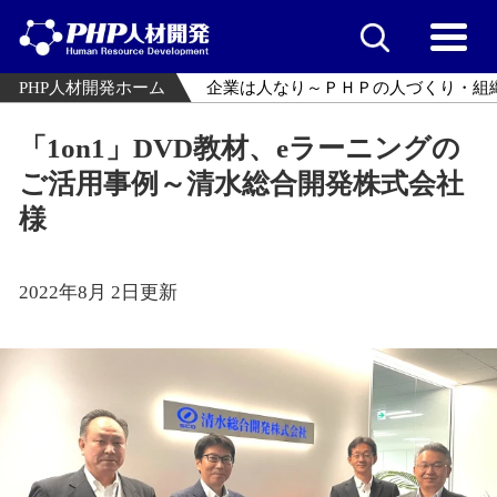
PHP人材開発ホーム
企業は人なり～ＰＨＰの人づくり・組
「1on1」DVD教材、eラーニングの
ご活用事例～清水総合開発株式会社
様
2022年8月 2日更新