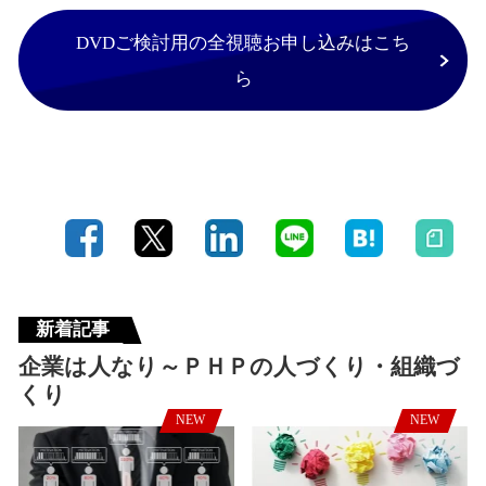
DVDご検討用の全視聴お申し込みはこち
ら
新着記事
企業は人なり～ＰＨＰの人づくり・組織づ
くり
NEW
NEW