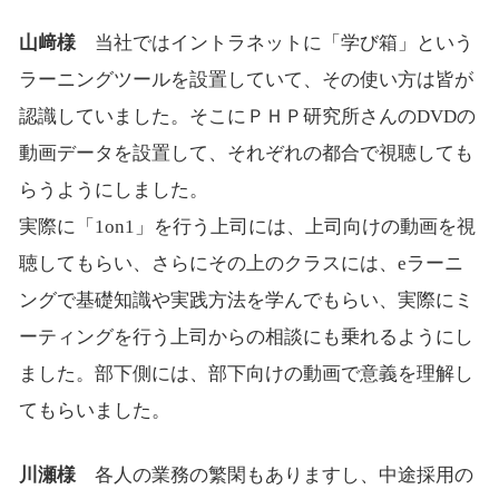
山﨑様
当社ではイントラネットに「学び箱」という
ラーニングツールを設置していて、その使い方は皆が
認識していました。そこにＰＨＰ研究所さんのDVDの
動画データを設置して、それぞれの都合で視聴しても
らうようにしました。
実際に「1on1」を行う上司には、上司向けの動画を視
聴してもらい、さらにその上のクラスには、eラーニ
ングで基礎知識や実践方法を学んでもらい、実際にミ
ーティングを行う上司からの相談にも乗れるようにし
ました。部下側には、部下向けの動画で意義を理解し
てもらいました。
川瀬様
各人の業務の繁閑もありますし、中途採用の