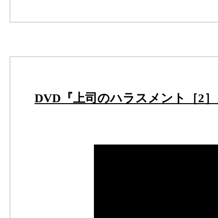
DVD『上司のハラスメント［2］