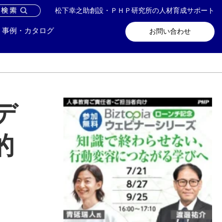
松下幸之助創設・ＰＨＰ研究所の人材育成サポート
問い合わせ
メールマガジン登録
事例・カタログ
お問い合わせ
デ
的