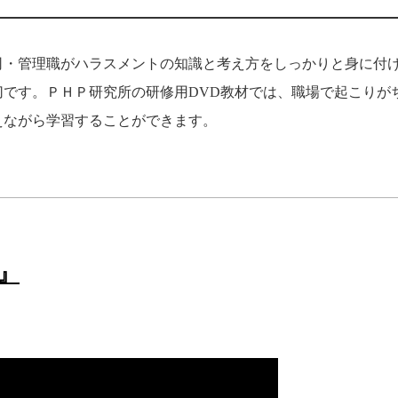
司・管理職がハラスメントの知識と考え方をしっかりと身に付
です。ＰＨＰ研究所の研修用DVD教材では、職場で起こりが
えながら学習することができます。
』