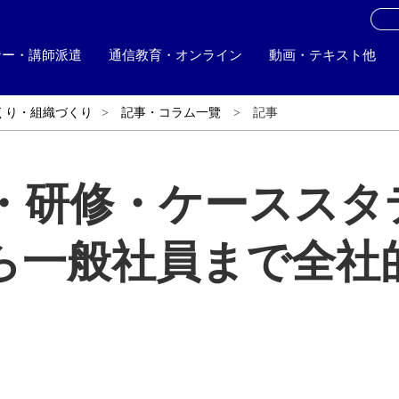
お
ナー・講師派遣
通信教育・オンライン
動画・テキスト他
くり・組織づくり
記事・コラム一覽
記事
・研修・ケーススタ
ら一般社員まで全社