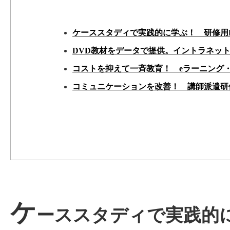
ケーススタディで実践的に学ぶ！ 研修用
DVD教材をデータで提供。イントラネッ
コストを抑えて一斉教育！ eラーニング
コミュニケーションを改善！ 講師派遣研
ケ
ーススタディで実践的に