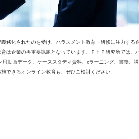
が義務化されたのを受け、ハラスメント教育・研修に注力する
教育は企業の再重要課題となっています。ＰＨＰ研究所では、
ン用動画データ、ケーススタディ資料、eラーニング、書籍、講
実施できるオンライン教育も、ぜひご検討ください。