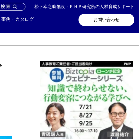
松下幸之助創設・ＰＨＰ研究所の人材育成サポート
問い合わせ
メールマガジン登録
事例・カタログ
お問い合わせ
ガ