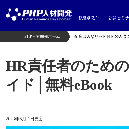
階層別教育
公開セミ
PHP人材開発ホーム
企業は人なり～ＰＨＰの人づ
HR責任者のため
イド│無料eBook
2023年5月 1日更新