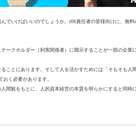
でいけばいいのでしょうか。HR責任者の皆様向けに、無料eB
ステークホルダー（利害関係者）に開示することが一部の企業
せることにあります。そして人を活かすためには「そもそも人
ておく必要があります。
の人間観をもとに、人的資本経営の本質を明らかにすると同時