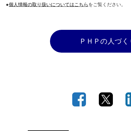
●
個人情報の取り扱いについてはこちら
をご覧ください。
ＰＨＰの人づく