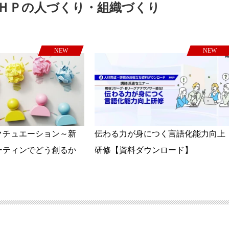
ＨＰの人づくり・組織づくり
NEW
NEW
クチュエーション～新
伝わる力が身につく言語化能力向上
ーティンでどう創るか
研修【資料ダウンロード】