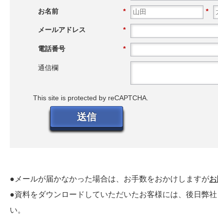
お名前
*
*
メールアドレス
*
電話番号
*
通信欄
This site is protected by reCAPTCHA.
送信
●メールが届かなかった場合は、お手数をおかけしますが
お
●資料をダウンロードしていただいたお客様には、後日弊
い。