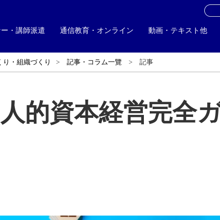
お
ナー・講師派遣
通信教育・オンライン
動画・テキスト他
くり・組織づくり
記事・コラム一覽
記事
の人的資本経営完全