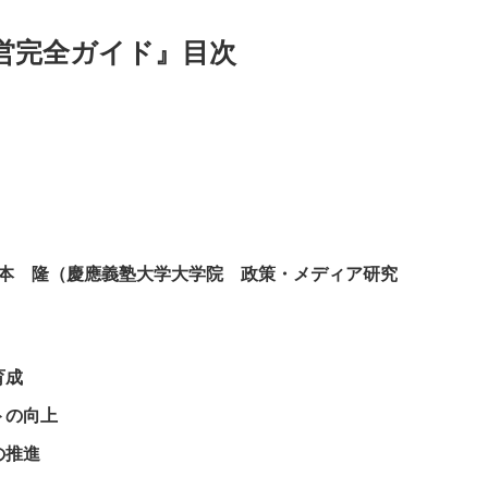
営完全ガイド』目次
本 隆（慶應義塾大学大学院 政策・メディア研究
育成
トの向上
の推進